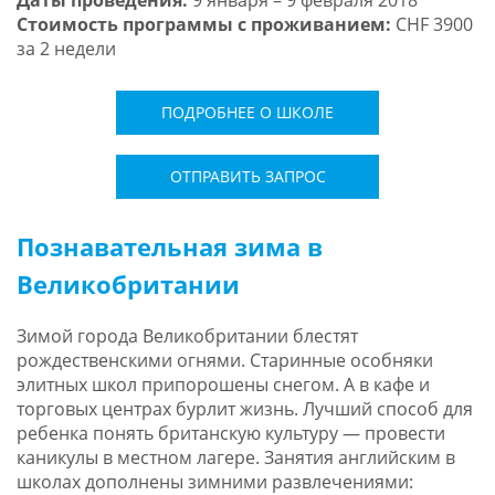
Даты проведения:
9 января – 9 февраля 2018
Стоимость программы с проживанием:
CHF 3900
за 2 недели
ПОДРОБНЕЕ О ШКОЛЕ
ОТПРАВИТЬ ЗАПРОС
Познавательная зима в
Великобритании
Зимой города Великобритании блестят
рождественскими огнями. Старинные особняки
элитных школ припорошены снегом. А в кафе и
торговых центрах бурлит жизнь. Лучший способ для
ребенка понять британскую культуру — провести
каникулы в местном лагере. Занятия английским в
школах дополнены зимними развлечениями: