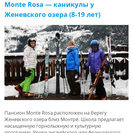
Monte Rosa — каникулы у
Женевского озера (8-19 лет)
Пансион Monte Rosa расположен на берегу
Женевского озера близ Монтрё. Школа предлагает
насыщенную горнолыжную и культурную
программу. Уроки английского или французского