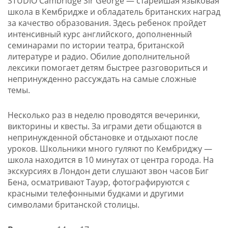
STUDIO Cambridge Sir George — старейшая языковая
школа в Кембридже и обладатель британских наград
за качество образования. Здесь ребенок пройдет
интенсивный курс английского, дополненный
семинарами по истории театра, британской
литературе и радио. Обилие дополнительной
лексики помогает детям быстрее разговориться и
непринужденно рассуждать на самые сложные
темы.
Несколько раз в неделю проводятся вечеринки,
викторины и квесты. За играми дети общаются в
непринужденной обстановке и отдыхают после
уроков. Школьники много гуляют по Кембриджу —
школа находится в 10 минутах от центра города. На
экскурсиях в Лондон дети слушают звон часов Биг
Бена, осматривают Тауэр, фотографируются с
красными телефонными будками и другими
символами британской столицы.