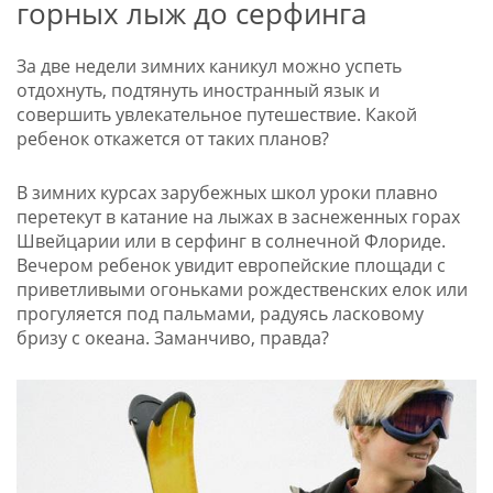
горных лыж до серфинга
За две недели зимних каникул можно успеть
отдохнуть, подтянуть иностранный язык и
совершить увлекательное путешествие. Какой
ребенок откажется от таких планов?
В зимних курсах зарубежных школ уроки плавно
перетекут в катание на лыжах в заснеженных горах
Швейцарии или в серфинг в солнечной Флориде.
Вечером ребенок увидит европейские площади с
приветливыми огоньками рождественских елок или
прогуляется под пальмами, радуясь ласковому
бризу с океана. Заманчиво, правда?