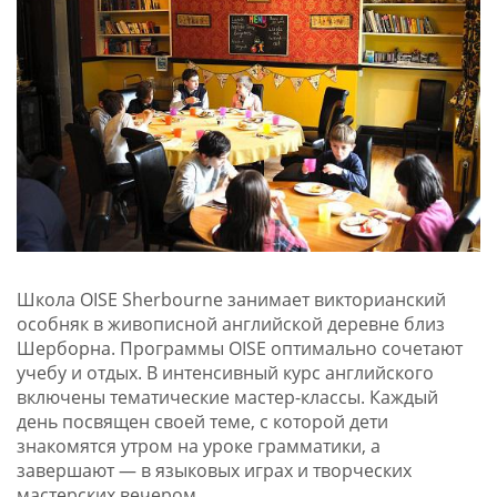
Школа OISE Sherbourne занимает викторианский
особняк в живописной английской деревне близ
Шерборна. Программы OISE оптимально сочетают
учебу и отдых. В интенсивный курс английского
включены тематические мастер-классы. Каждый
день посвящен своей теме, с которой дети
знакомятся утром на уроке грамматики, а
завершают — в языковых играх и творческих
мастерских вечером.