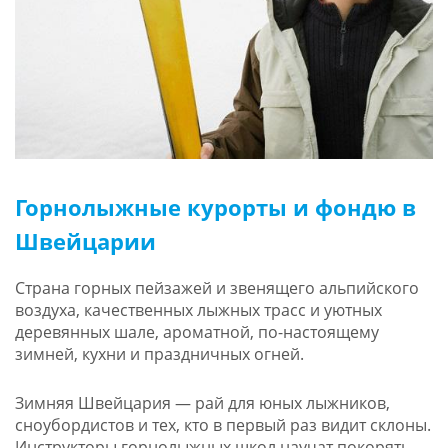
Горнолыжные курорты и фондю в
Швейцарии
Страна горных пейзажей и звенящего альпийского
воздуха, качественных лыжных трасс и уютных
деревянных шале, ароматной, по-настоящему
зимней, кухни и праздничных огней.
Зимняя Швейцария — рай для юных лыжников,
сноубордистов и тех, кто в первый раз видит склоны.
Инструкторы горнолыжных школ научат покорять