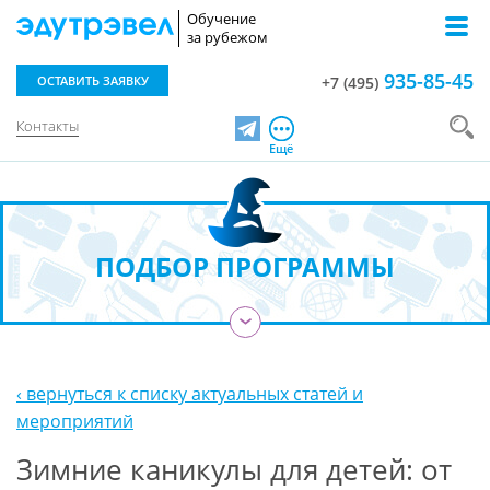
Обучение
за рубежом
935-85-45
ОСТАВИТЬ ЗАЯВКУ
+7 (495)
Контакты
Telegram
Ещё
ПОДБОР ПРОГРАММЫ
›
‹ вернуться к списку актуальных статей и
мероприятий
Зимние каникулы для детей: от