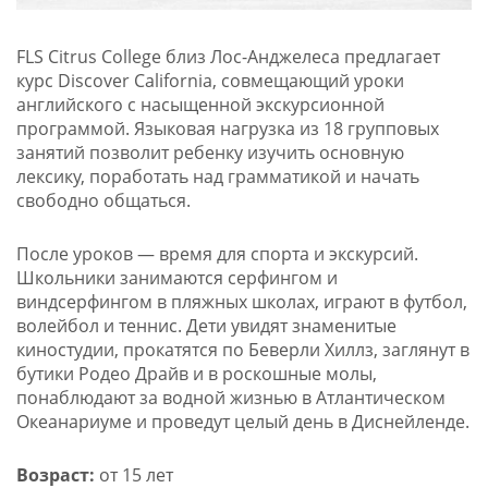
FLS Citrus College близ Лос-Анджелеса предлагает
курс Discover California, совмещающий уроки
английского с насыщенной экскурсионной
программой. Языковая нагрузка из 18 групповых
занятий позволит ребенку изучить основную
лексику, поработать над грамматикой и начать
свободно общаться.
После уроков — время для спорта и экскурсий.
Школьники занимаются серфингом и
виндсерфингом в пляжных школах, играют в футбол,
волейбол и теннис. Дети увидят знаменитые
киностудии, прокатятся по Беверли Хиллз, заглянут в
бутики Родео Драйв и в роскошные молы,
понаблюдают за водной жизнью в Атлантическом
Океанариуме и проведут целый день в Диснейленде.
Возраст:
от 15 лет