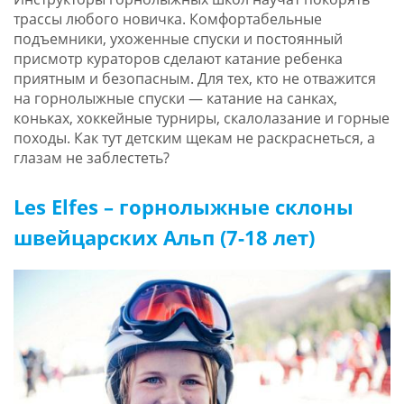
трассы любого новичка. Комфортабельные
подъемники, ухоженные спуски и постоянный
присмотр кураторов сделают катание ребенка
приятным и безопасным. Для тех, кто не отважится
на горнолыжные спуски — катание на санках,
коньках, хоккейные турниры, скалолазание и горные
походы. Как тут детским щекам не раскраснеться, а
глазам не заблестеть?
Les Elfes – горнолыжные склоны
швейцарских Альп (7-18 лет)