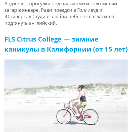
Анджелес, прогулки под пальмами и золотистый
загар в январе. Ради поездки в Голливуд и
Юниверсал Студиос любой ребенок согласится
подтянуть английский.
FLS Citrus College — зимние
каникулы в Калифорнии (от 15 лет)