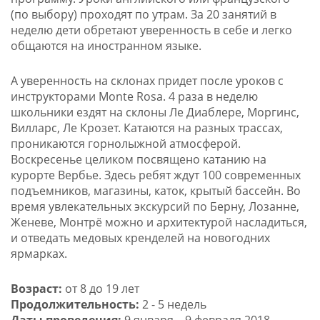
(по выбору) проходят по утрам. За 20 занятий в
неделю дети обретают уверенность в себе и легко
общаются на иностранном языке.
А уверенность на склонах придет после уроков с
инструкторами Monte Rosa. 4 раза в неделю
школьники ездят на склоны Ле Диаблере, Моргинс,
Вилларс, Ле Крозет. Катаются на разных трассах,
проникаются горнолыжной атмосферой.
Воскресенье целиком посвящено катанию на
курорте Вербье. Здесь ребят ждут 100 современных
подъемников, магазины, каток, крытый бассейн. Во
время увлекательных экскурсий по Берну, Лозанне,
Женеве, Монтрё можно и архитектурой насладиться,
и отведать медовых кренделей на новогодних
ярмарках.
Возраст:
от 8 до 19 лет
Продолжительность:
2 - 5 недель