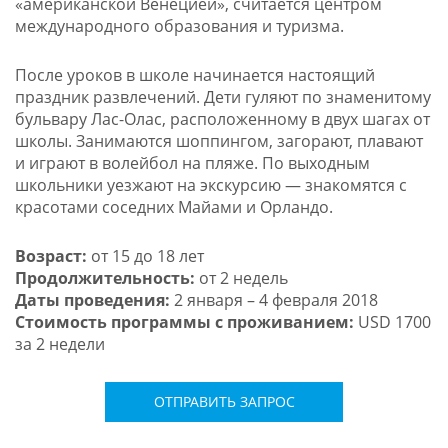
«американской Венецией», считается центром
международного образования и туризма.
После уроков в школе начинается настоящий
праздник развлечений. Дети гуляют по знаменитому
бульвару Лас-Олас, расположенному в двух шагах от
школы. Занимаются шоппингом, загорают, плавают
и играют в волейбол на пляже. По выходным
школьники уезжают на экскурсию — знакомятся с
красотами соседних Майами и Орландо.
Возраст:
от 15 до 18 лет
Продолжительность:
от 2 недель
Даты проведения:
2 января – 4 февраля 2018
Стоимость программы с проживанием:
USD 1700
за 2 недели
ОТПРАВИТЬ ЗАПРОС