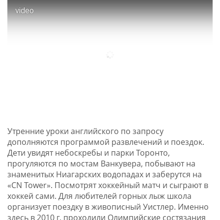
video
Утренние уроки английского по запросу
дополняются программой развлечений и поездок.
Дети увидят небоскребы и парки Торонто,
прогуляются по мостам Ванкувера, побывают на
знаменитых Ниагарских водопадах и заберутся на
«CN Tower». Посмотрят хоккейный матч и сыграют в
хоккей сами. Для любителей горных лыж школа
организует поездку в живописный Уистлер. Именно
здесь в 2010 г. проходили Олимпийские состязания