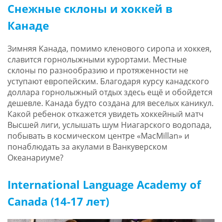
Снежные склоны и хоккей в
Канаде
Зимняя Канада, помимо кленового сиропа и хоккея,
славится горнолыжными курортами. Местные
склоны по разнообразию и протяженности не
уступают европейским. Благодаря курсу канадского
доллара горнолыжный отдых здесь ещё и обойдется
дешевле. Канада будто создана для веселых каникул.
Какой ребенок откажется увидеть хоккейный матч
Высшей лиги, услышать шум Ниагарского водопада,
побывать в космическом центре «MacMillan» и
понаблюдать за акулами в Ванкуверском
Океанариуме?
International Language Academy of
Canada (14-17 лет)