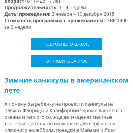
Возраст:
от 14 до 17 лет
Продолжительность:
1 - 4 недели
Даты проведения:
2 января – 16 декабря 2018
Стоимость программы с проживанием:
GBP 1400
за 2 недели
ПОДРОБНЕЕ О ШКОЛЕ
ОТПРАВИТЬ ЗАПРОС
Зимние каникулы в американском
лете
А почему бы ребенку не провести каникулы на
пляжах Флориды и Калифорнии? Кроме ласкового
океана и теплого солнца дети оценят местные
торговые центры, возможности для серфинга и
пляжного волейбола, поездки в Майами и Лос-