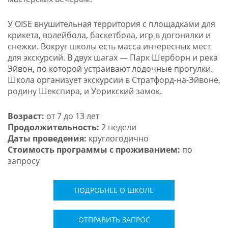
У OISE внушительная территория с площадками для
крикета, волейбола, баскетбола, игр в догонялки и
снежки. Вокруг школы есть масса интересных мест
для экскурсий. В двух шагах — Парк Шерборн и река
Эйвон, по которой устраивают лодочные прогулки.
Школа организует экскурсии в Стратфорд-на-Эйвоне,
родину Шекспира, и Уорикский замок.
Возраст:
от 7 до 13 лет
Продолжительность:
2 недели
Даты проведения:
круглогодично
Стоимость программы с проживанием:
по
запросу
ПОДРОБНЕЕ О ШКОЛЕ
ОТПРАВИТЬ ЗАПРОС