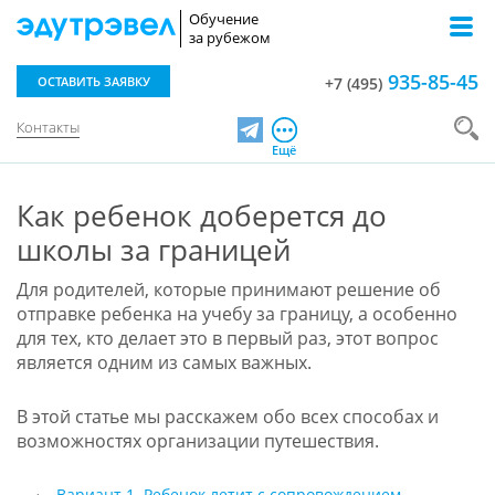
Обучение
за рубежом
935-85-45
ОСТАВИТЬ ЗАЯВКУ
+7 (495)
Контакты
Telegram
Ещё
Как ребенок доберется до
школы за границей
Для родителей, которые принимают решение об
отправке ребенка на учебу за границу, а особенно
для тех, кто делает это в первый раз, этот вопрос
является одним из самых важных.
В этой статье мы расскажем обо всех способах и
возможностях организации путешествия.
Вариант 1. Ребенок летит с сопровождением