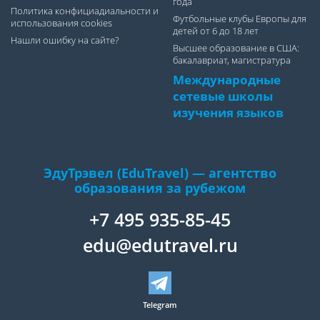
года
Политика конфициадиальности и
Футбольные клубы Европы для
использования cookies
детей от 6 до 18 лет
Нашли ошибку на сайте?
Высшее образование в США:
бакалавриат, магистратура
Международные
сетевые школы
изучения языков
ЭдуТрэвел (EduTravel) — агентство
образования за рубежом
+7 495 935-85-45
edu@edutravel.ru
Telegram