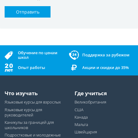
Отправить
Обучение по ценам
Поддержка за рубежом
школ
Опыт работы
Акции и скидки до 35%
Что изучать
Где учиться
Языковые курсы для взрослых
Великобритания
Языковые курсы для
США
руководителей
Канада
Каникулы за границей для
Мальта
школьников
Швейцария
Подростковые и молодежные