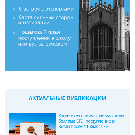
АКТУАЛЬНЫЕ ПУБЛИКАЦИИ
Какие вузы примут с невысокими
баллами ЕГЭ: поступление в
Китай после 11 класса