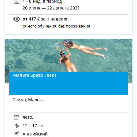
1 - 8
26 июня — 22 августа 2021
от 417 € за 1 неделю
Мальта Браво Teens
Слима, Мальта
лето
,
12 – 17 лет
Английский