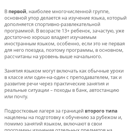
В
первой
, наиболее многочисленной группе,
основной упор делается на изучение языка, который
дополняется спортивно-развлекательной
программой. В возрасте 13+ ребенок, зачастую, уже
достаточно хорошо владеет изучаемым
иностранным языком, особенно, если это не первая
для него поездка, поэтому программы, в основном,
рассчитаны на уровень выше начального.
Занятия языком могут включать как обычные уроки
в классе или один-на-один с преподавателем, так и
развитие речи через практические занятия и
реальные ситуации – походы в банк, автостанцию
или почту.
Подростковые лагеря за границей
второго типа
нацелены на подготовку к обучению за рубежом и,
помимо занятий языком, включают в свои
программы изучение отдельных предметов на