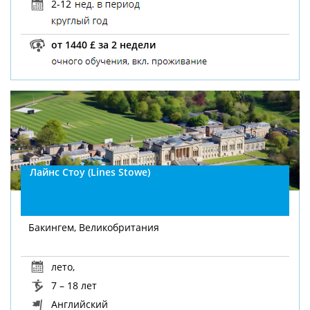
2-12
от 1440 £ за 2 недели
Лайнс Стоу (Lines Stowe)
Бакингем, Великобритания
лето
,
7 – 18 лет
Английский