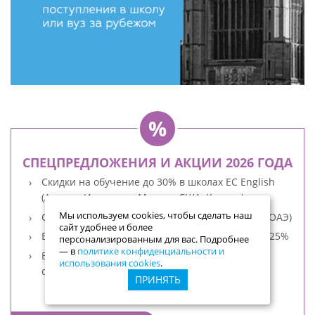
СПЕЦПРЕДЛОЖЕНИЯ И АКЦИИ 2026 ГОДА
Скидки на обучение до 30% в школах EC English
(Англия, Ирландия, Мальта, США, Канада)
Мы используем cookies, чтобы сделать наш
Скидки на обучение до 25% в школе ES Dubai (ОАЭ)
сайт удобнее и более
В школах ILAC (Канада) скидки на обучение до 25%
персонализированным для вас. Подробнее
— в
политике конфиденциальности и
В школах St Giles (Великобритания) скидки на
использования cookies
.
обучение до 30%
ПРИНЯТЬ