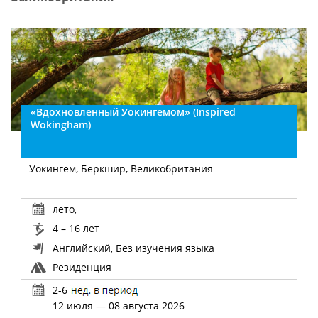
«Вдохновленный Уокингемом» (Inspired
Wokingham)
Уокингем, Беркшир, Великобритания
лето
,
4 – 16 лет
Английский, Без изучения языка
Резиденция
2-6
12 июля — 08 августа 2026