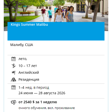
Kings Summer Malibu
Малибу, США
лето
,
10 – 17 лет
Английский
Резиденция
1–4
24 июня — 28 августа 2026
от 2540 $ за 1 неделю