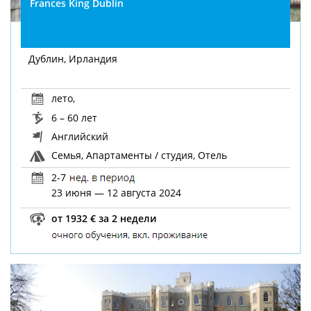
Frances King Dublin
Дублин, Ирландия
лето
,
6 – 60 лет
Английский
Семья, Апартаменты / студия, Отель
2-7
23 июня — 12 августа 2024
от 1932 € за 2 недели