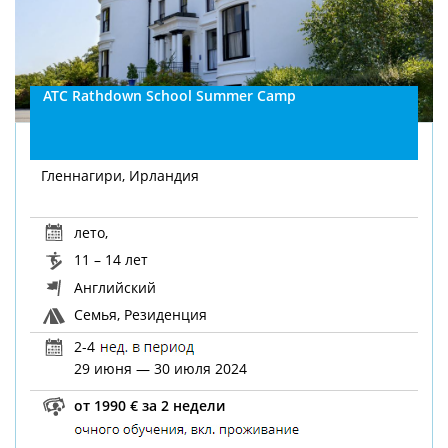
ATC Rathdown School Summer Camp
Гленнагири, Ирландия
лето
,
11 – 14 лет
Английский
Семья, Резиденция
2-4
29 июня — 30 июля 2024
от 1990 € за 2 недели