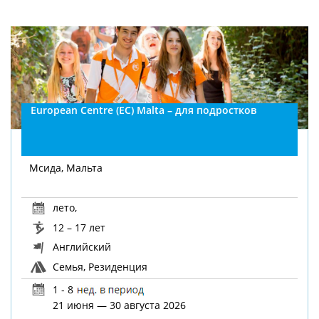
European Centre (EC) Malta – для подростков
Мсида, Мальта
лето
,
12 – 17 лет
Английский
Семья, Резиденция
1 - 8
21 июня — 30 августа 2026