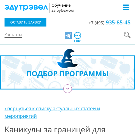
Обучение
за рубежом
935-85-45
ОСТАВИТЬ ЗАЯВКУ
+7 (495)
Контакты
Telegram
Ещё
ПОДБОР ПРОГРАММЫ
›
‹ вернуться к списку актуальных статей и
мероприятий
Каникулы за границей для