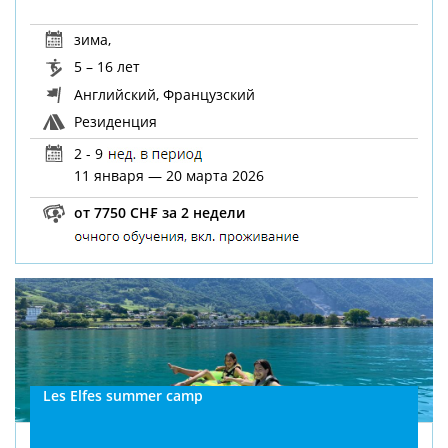
зима
,
5 – 16 лет
Английский, Французский
Резиденция
2 - 9
11 января — 20 марта 2026
от 7750 CH₣ за 2 недели
Les Elfes summer camp