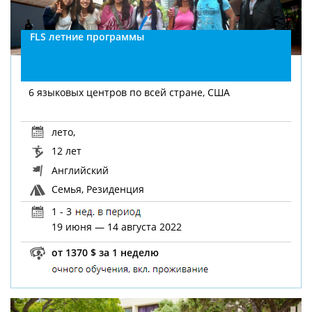
FLS летние программы
6 языковых центров по всей стране, США
лето
,
12 лет
Английский
Семья, Резиденция
1 - 3
19 июня — 14 августа 2022
от 1370 $ за 1 неделю