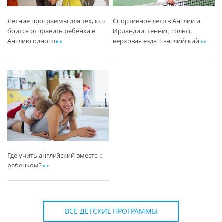
Летние программы для тех, кто
Спортивное лето в Англии и
боится отправить ребенка в
Ирландии: теннис, гольф,
Англию одного
ar
верховая езда + английский
ar
Где учить английский вместе с
ребенком?
ar
ВСЕ ДЕТСКИЕ ПРОГРАММЫ