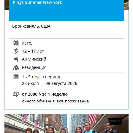
Kings Summer New York
Бронксвилль, США
лето
,
12 – 17 лет
Английский
Резиденция
1 - 5
28 июля — 08 августа 2026
от 2080 $ за 1 неделю