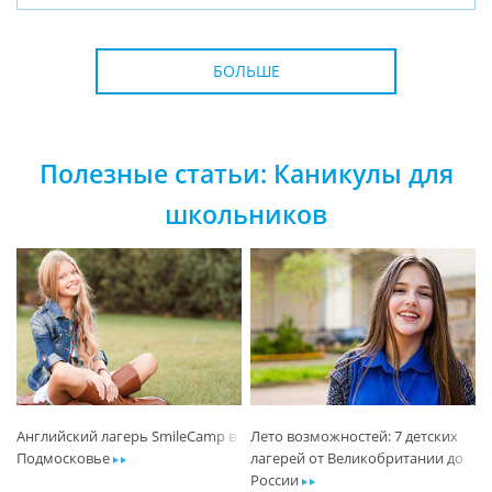
БОЛЬШЕ
Полезные статьи: Каникулы для
школьников
Английский лагерь SmileCamp в
Лето возможностей: 7 детских
Подмосковье
ar
лагерей от Великобритании до
России
ar