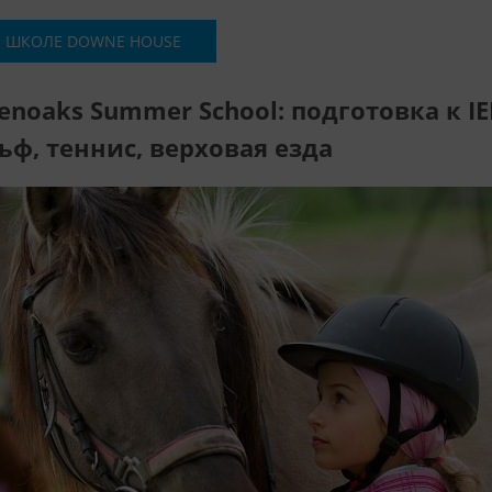
 ШКОЛЕ DOWNE HOUSE
enoaks Summer School: подготовка к IEL
ьф, теннис, верховая езда