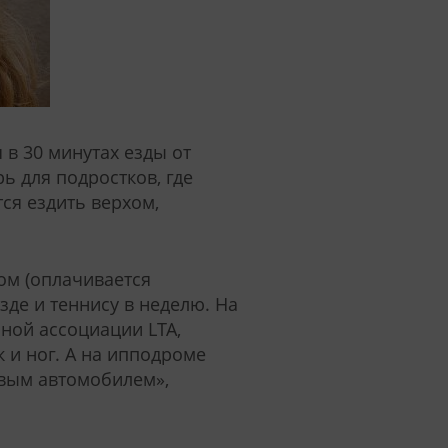
в 30 минутах езды от
ь для подростков, где
тся ездить верхом,
ом (оплачивается
зде и теннису в неделю. На
сной ассоциации LTA,
 и ног. А на ипподроме
ивым автомобилем»,