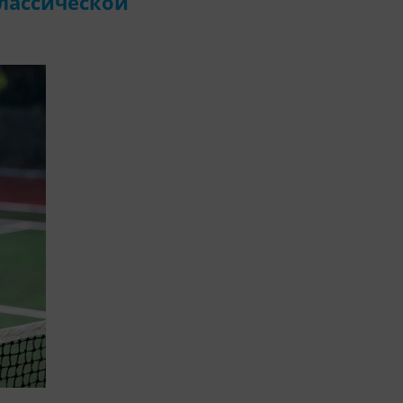
 классической