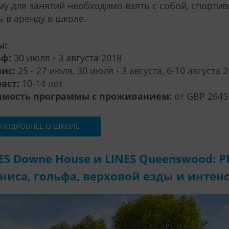
у для занятий необходимо взять с собой, спорти
ь в аренду в школе.
ы:
ьф:
30 июля - 3 августа 2018
ис:
25 - 27 июля, 30 июля - 3 августа, 6-10 августа 
аст:
10-14 лет
имость программы с проживанием:
от GBP 2645
ПОДРОБНЕЕ О ШКОЛЕ
ES Downe House и LINES Queenswood: 
ниса, гольфа, верховой езды и инте