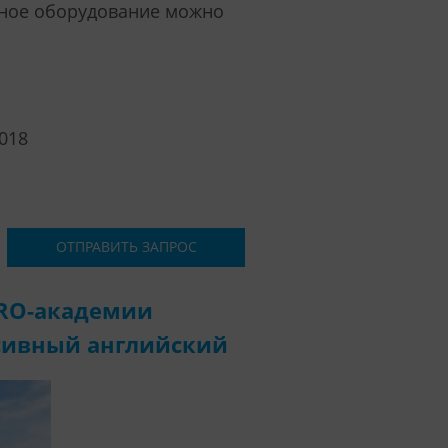
вное оборудование можно
2018
ОТПРАВИТЬ ЗАПРОС
PRO-академии
нсивный английский