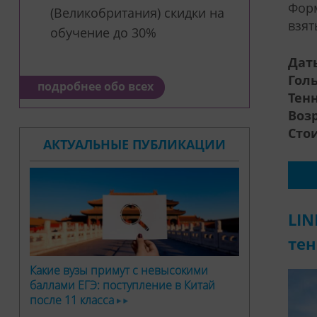
Форм
(Великобритания) скидки на
взят
обучение до 30%
Дат
Гол
подробнее обо всех
Тенн
Возр
Сто
АКТУАЛЬНЫЕ ПУБЛИКАЦИИ
LIN
тен
Какие вузы примут с невысокими
баллами ЕГЭ: поступление в Китай
после 11 класса