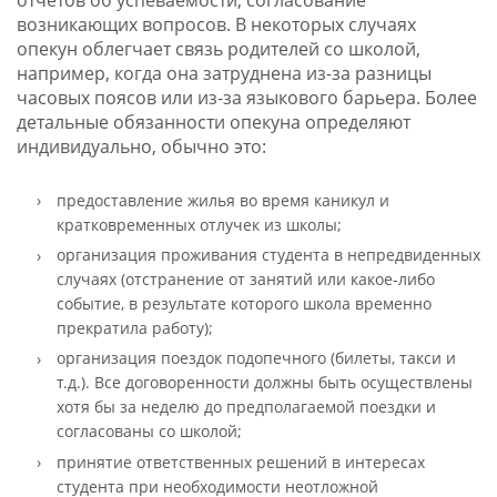
возникающих вопросов. В некоторых случаях
опекун облегчает связь родителей со школой,
например, когда она затруднена из-за разницы
часовых поясов или из-за языкового барьера. Более
детальные обязанности опекуна определяют
индивидуально, обычно это:
предоставление жилья во время каникул и
кратковременных отлучек из школы;
организация проживания студента в непредвиденных
случаях (отстранение от занятий или какое-либо
событие, в результате которого школа временно
прекратила работу);
организация поездок подопечного (билеты, такси и
т.д.). Все договоренности должны быть осуществлены
хотя бы за неделю до предполагаемой поездки и
согласованы со школой;
принятие ответственных решений в интересах
студента при необходимости неотложной