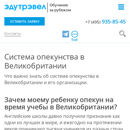
Обучение
за рубежом
935-85-45
ОСТАВИТЬ ЗАЯВКУ
+7 (495)
Контакты
Telegram
Ещё
Система опекунства в
Великобритании
Что важно знать об системе опекунства в
Великобритании и его организации
.
Зачем моему ребенку опекун на
время учебы в Великобритании?
Английские школы давно получили признание как
одни из лучших в мире, и ежегодно на протяжении
веков принимают тысячи учеников из разных стран.