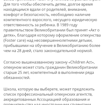
Для того чтобы обеспечить детям, долгое время
находящимся вдали от родителей, внимание,
комфорт и безопасность, необходимо наличие
компетентного взрослого, несущего юридическую
ответственность за ребенка. В 1989 году
правительством Великобритании был принят «Акт о
детях», благодаря которому оформление опекунства
(Foster care) над несовершеннолетними детьми,
прибывшими на обучение в Великобританию более
чем на 28 дней, стало законодательной нормой.
Согласно вышеназванному закону «Children Act»,
опекуном может стать гражданин Великобритании
старше 25 лет, компетентный в выполнении ряда
обязанностей.
Школа, которую вы выберете, может предложить
список профессиональный опекунских агентств,
аккредитованных Ассоциацией образования и
попечительства над иностранными студентами