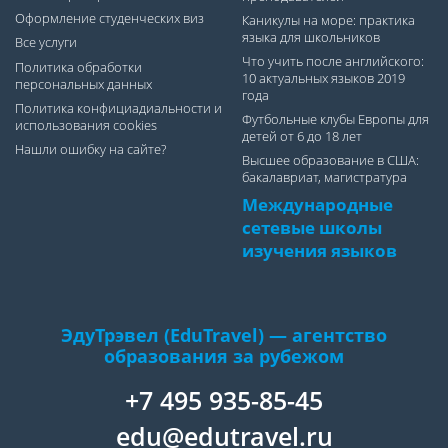
Оформление студенческих виз
Каникулы на море: практика
языка для школьников
Все услуги
Что учить после английского:
Политика обработки
10 актуальных языков 2019
персональных данных
года
Политика конфициадиальности и
Футбольные клубы Европы для
использования cookies
детей от 6 до 18 лет
Нашли ошибку на сайте?
Высшее образование в США:
бакалавриат, магистратура
Международные
сетевые школы
изучения языков
ЭдуТрэвел (EduTravel) — агентство
образования за рубежом
+7 495 935-85-45
edu@edutravel.ru