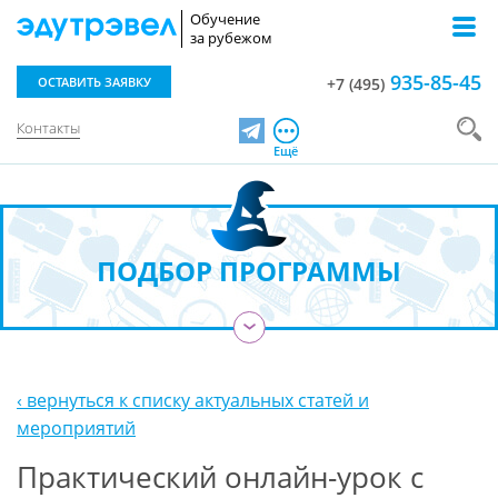
Обучение
за рубежом
935-85-45
ОСТАВИТЬ ЗАЯВКУ
+7 (495)
Контакты
Telegram
Ещё
ПОДБОР ПРОГРАММЫ
›
‹ вернуться к списку актуальных статей и
мероприятий
Практический онлайн-урок с