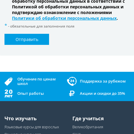
обработку персональных данных в соответствии с
Политикой об обработки персональных данных и
подтверждаю ознакомление с положениями
Политики об обработки персональных данных
.
- обязательные для заполнения поля
Отправить
Обучение по ценам
Поддержка за рубежом
школ
Опыт работы
Акции и скидки до 35%
Что изучать
Где учиться
Языковые курсы для взрослых
Великобритания