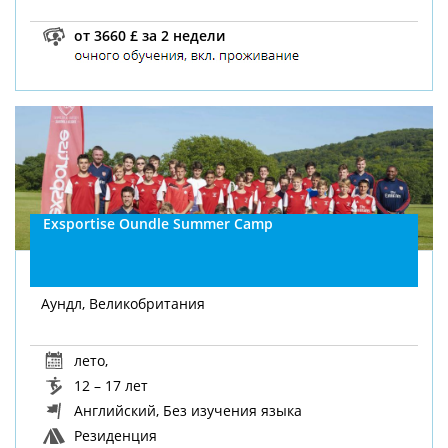
от 3660 £ за 2 недели
Exsportise Oundle Summer Camp
Аундл, Великобритания
лето
,
12 – 17 лет
Английский, Без изучения языка
Резиденция