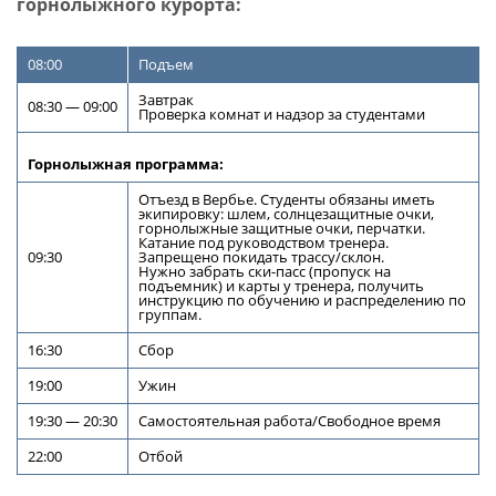
горнолыжного курорта:
08:00
Подъем
Завтрак
08:30 — 09:00
Проверка комнат и надзор за студентами
Горнолыжная программа:
Отъезд в Вербье. Студенты обязаны иметь
экипировку: шлем, cолнцезащитные очки,
горнолыжные защитные очки, перчатки.
Катание под руководством тренера.
09:30
Запрещено покидать трассу/склон.
Нужно забрать
ски-пасс
(пропуск на
подъемник) и карты у тренера, получить
инструкцию по обучению и распределению по
группам.
16:30
Сбор
19:00
Ужин
19:30 — 20:30
Самостоятельная работа/Свободное время
22:00
Отбой