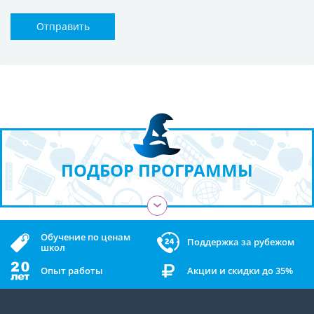
Отправить
ПОДБОР ПРОГРАММЫ
›
Обучение по ценам
Поддержка за рубежом
школ
Опыт работы
Акции и скидки до 35%