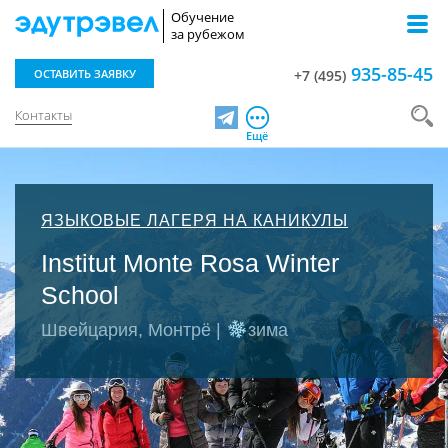
Обучение
за рубежом
935-85-45
ОСТАВИТЬ ЗАЯВКУ
+7 (495)
Контакты
Telegram
Ещё
ЯЗЫКОВЫЕ ЛАГЕРЯ НА КАНИКУЛЫ
Institut Monte Rosa Winter
School
Швейцария, Монтрё |
зима