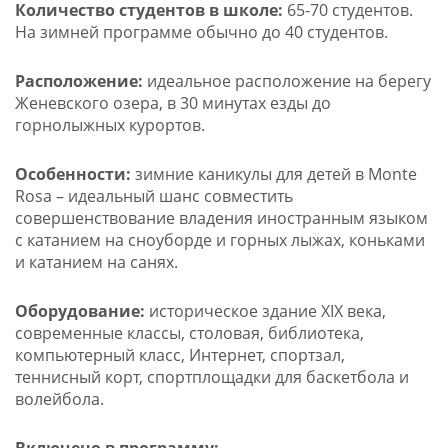
Количес
тво с
тудентов в школе:
65-70 студентов.
На зимней программе обычно до 40 студентов.
Расположение:
идеальное расположение на берегу
Женевского озера, в 30 минутах езды до
горнолыжных курортов.
Особенности:
зимние каникулы для детей в Monte
Rosa – идеальный шанс совместить
совершенствование владения иностранным языком
с катанием на сноуборде и горных лыжах, коньками
и катанием на санях.
Оборудование:
историческое здание XIX века,
современные классы, столовая, библиотека,
компьютерный класс, Интернет, спортзал,
теннисный корт, спортплощадки для баскетбола и
волейбола.
Включено в программу: