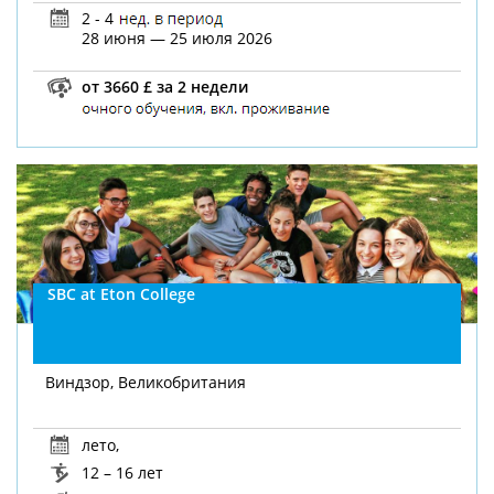
2 - 4
28 июня — 25 июля 2026
от 3660 £ за 2 недели
SBC at Eton College
Виндзор, Великобритания
лето
,
12 – 16 лет