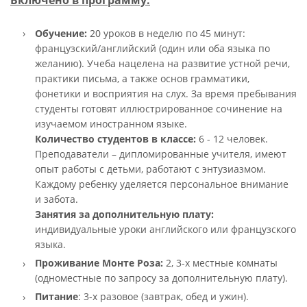
Обучение:
20 уроков в неделю по 45 минут:
французский/английский (один или оба языка по
желанию). Учеба нацелена на развитие устной речи,
практики письма, а также основ грамматики,
фонетики и восприятия на слух. За время пребывания
студенты готовят иллюстрированное сочинение на
изучаемом иностранном языке.
Количество студентов в классе:
6 - 12 человек.
Преподаватели – дипломированные учителя, имеют
опыт работы с детьми, работают с энтузиазмом.
Каждому ребенку уделяется персональное внимание
и забота.
Занятия за дополнительную плату:
индивидуальные уроки английского или французского
языка.
Проживание Монте Роза:
2, 3-х местные комнаты
(одноместные по запросу за дополнительную плату).
Питание
: 3-х разовое (завтрак, обед и ужин).