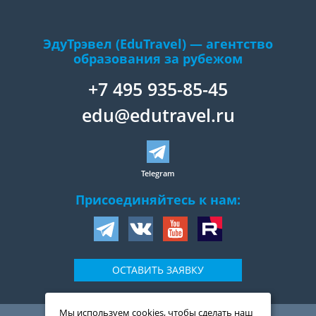
ЭдуТрэвел (EduTravel) — агентство
образования за рубежом
+7 495 935-85-45
edu@edutravel.ru
Telegram
Присоединяйтесь к нам:
ОСТАВИТЬ ЗАЯВКУ
Мы используем cookies, чтобы сделать наш
109044
,
Россия
,
Москва
,