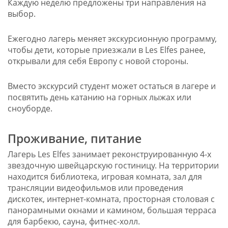
Каждую неделю предложены три направления на
выбор.
Ежегодно лагерь меняет экскурсионную программу,
чтобы дети, которые приезжали в Les Elfes ранее,
открывали для себя Европу с новой стороны.
Вместо экскурсий студент может остаться в лагере и
посвятить день катанию на горных лыжах или
сноуборде.
Проживание, питание
Лагерь Les Elfes занимает реконструированную 4-х
звездочную швейцарскую гостиницу. На территории
находится библиотека, игровая комната, зал для
трансляции видеофильмов или проведения
дискотек, интернет-комната, просторная столовая с
панорамными окнами и камином, большая терраса
для барбекю, сауна, фитнес-холл.