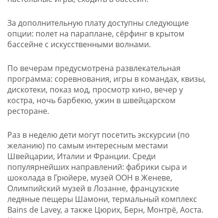
За дополнительную плату доступны следующие
опции: полет на параплане, сёрфинг в крытом
бассейне с искусственными волнами.
По вечерам предусмотрена развлекательная
программа: соревнования, игры в командах, квизы,
дискотеки, показ мод, просмотр кино, вечер у
костра, ночь барбекю, ужин в швейцарском
ресторане.
Раз в неделю дети могут посетить экскурсии (по
желанию) по самым интересным местами
Швейцарии, Италии и Франции. Среди
популярнейших направлений: фабрики сыра и
шоколада в Грюйере, музей ООН в Женеве,
Олимпийский музей в Лозанне, французские
ледяные пещеры Шамони, термальный комплекс
Bains de Lavey, а также Цюрих, Берн, Монтрё, Аоста.