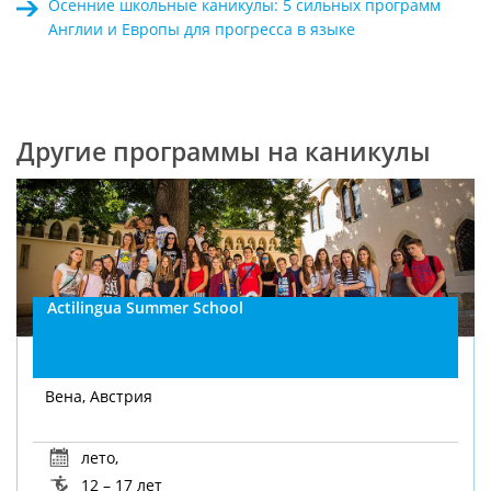
Осенние школьные каникулы: 5 сильных программ
Англии и Европы для прогресса в языке
Другие программы на каникулы
Actilingua Summer School
Вена, Австрия
лето
,
12 – 17 лет