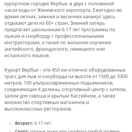
курортном городке Вербье, в двух с половиной
часах езды от Женевского аэропорта. Ежегодно во
время летних, зимних и весенних каникул здесь
отдыхают дети из 60+ стран. Зимний лагерь
предлагает школьникам 6-17 лет программы по
лыжам и сноуборду с профессиональными
инструкторами, а также по желанию изучение
английского, французского, немецкого или
испанского языков.
Курорт Вербье – это 450 км отлично оборудованных
трасс для лыж и сноуборда на высоте от 1500 до 3300
метров, 100 ультрасовременных подъемников,
соединяющих 4 долины, спортивный центр с катком,
залом для сквоша и крытым бассейном, а также
множество спортивных магазинов и
высококлассных ресторанов.
Возраст:
6-17 лет.
Спорт:
горные лыжи или сноуборд (любой уровень