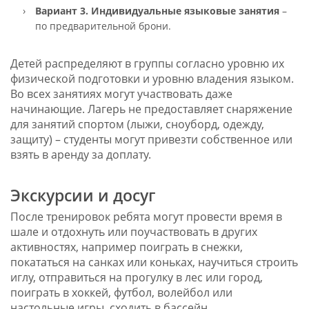
Вариант 3.
Индивидуальные языковые занятия
–
по предварительной брони.
Детей распределяют в группы согласно уровню их
физической подготовки и уровню владения языком.
Во всех занятиях могут участвовать даже
начинающие. Лагерь не предоставляет снаряжение
для занятий спортом (лыжи, сноуборд, одежду,
защиту) – студенты могут привезти собственное или
взять в аренду за доплату.
Экскурсии и досуг
После тренировок ребята могут провести время в
шале и отдохнуть или поучаствовать в других
активностях, например поиграть в снежки,
покататься на санках или коньках, научиться строить
иглу, отправиться на прогулку в лес или город,
поиграть в хоккей, футбол, волейбол или
настольные игры, сходить в бассейн.