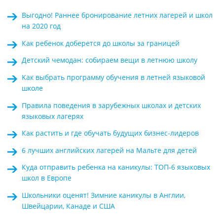
Выгодно! Раннее бронирование летних лагерей и школ
на 2020 год
Как ребенок доберется до школы за границей
Детский чемодан: собираем вещи в летнюю школу
Kак выбрать программу обучения в летней языковой
школе
Правила поведения в зарубежных школах и детских
языковых лагерях
Как растить и где обучать будущих бизнес-лидеров
6 лучших английских лагерей на Мальте для детей
Куда отправить ребенка на каникулы: ТОП-6 языковых
школ в Европе
Школьники оценят! Зимние каникулы в Англии,
Швейцарии, Канаде и США