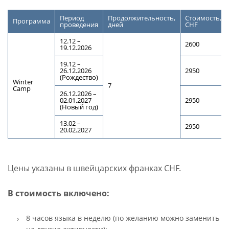
Период
Продолжительность,
Стоимость,
Программа
проведения
дней
CHF
12.12 –
2600
19.12.2026
19.12 –
26.12.2026
2950
(Рождество)
Winter
7
Camp
26.12.2026 –
02.01.2027
2950
(Новый год)
13.02 –
2950
20.02.2027
Цены указаны в швейцарских франках CHF.
В стоимость включено:
8 часов языка в неделю (по желанию можно заменить