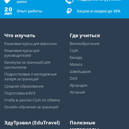
школ
Опыт работы
Акции и скидки до 35%
Что изучать
Где учиться
Языковые курсы для взрослых
Великобритания
Языковые курсы для
США
руководителей
Канада
Каникулы за границей для
Мальта
школьников
Швейцария
Подростковые и молодежные
ОАЭ
лагеря за границей
Ирландия
Среднее образование
Испания
Подготовка в ВУЗ
Учеба в школах США по обмену
Онлайн обучение за границей
ЭдуТрэвел (EduTravel)
Полезные