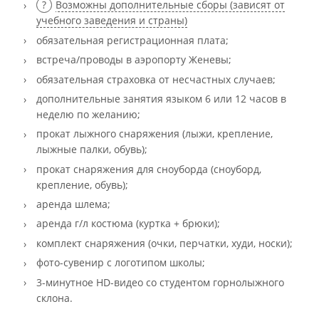
Возможны дополнительные сборы (зависят от
учебного заведения и страны)
обязательная регистрационная плата;
встреча/проводы в аэропорту Женевы;
обязательная страховка от несчастных случаев;
дополнительные занятия языком 6 или 12 часов в
неделю по желанию;
прокат лыжного снаряжения (лыжи, крепление,
лыжные палки, обувь);
прокат снаряжения для сноуборда (сноуборд,
крепление, обувь);
аренда шлема;
аренда г/л костюма (куртка + брюки);
комплект снаряжения (очки, перчатки, худи, носки);
фото-сувенир с логотипом школы;
3-минутное HD-видео со студентом горнолыжного
склона.