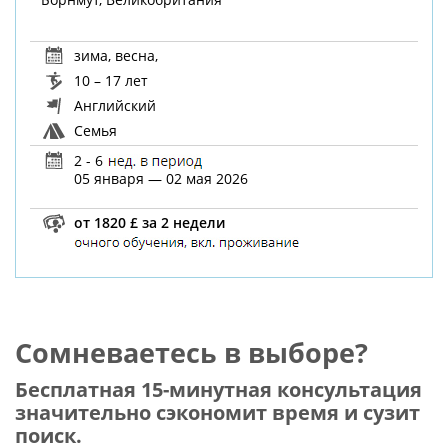
зима
,
весна
,
10 – 17 лет
Английский
Семья
2 - 6
05 января — 02 мая 2026
от 1820 £ за 2 недели
Сомневаетесь в выборе?
Бесплатная 15-минутная консультация
значительно сэкономит время и сузит
поиск.