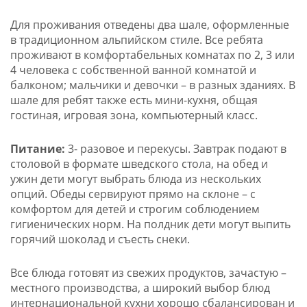
Для проживания отведены два шале, оформленные
в традиционном альпийском стиле. Все ребята
проживают в комфортабельных комнатах по 2, 3 или
4 человека с собственной ванной комнатой и
балконом; мальчики и девочки – в разных зданиях. В
шале для ребят также есть мини-кухня, общая
гостиная, игровая зона, компьютерный класс.
Питание:
3- разовое и перекусы. Завтрак подают в
столовой в формате шведского стола, на обед и
ужин дети могут выбрать блюда из нескольких
опций. Обеды сервируют прямо на склоне – с
комфортом для детей и строгим соблюдением
гигиенических норм. На полдник дети могут выпить
горячий шоколад и съесть снеки.
Все блюда готовят из свежих продуктов, зачастую –
местного производства, а широкий выбор блюд
интернациональной кухни хорошо сбалансирован и