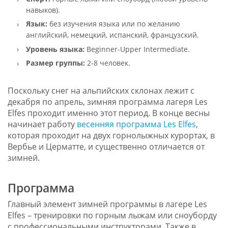
навыков).
Язык:
без изучения языка или по желанию
английский, немецкий, испанский, французский.
Уровень языка:
Beginner-Upper Intermediate.
Размер группы:
2-8 человек.
Поскольку снег на альпийских склонах лежит с
декабря по апрель, зимняя программа лагеря Les
Elfes проходит именно этот период. В конце весны
начинает работу
весенняя программа Les Elfes
,
которая проходит на двух горнолыжных курортах, в
Вербье и Церматте, и существенно отличается от
зимней.
Программа
Главный элемент зимней программы в лагере Les
Elfes – тренировки по горным лыжам или сноуборду
с профессиональными инструкторами. Также в