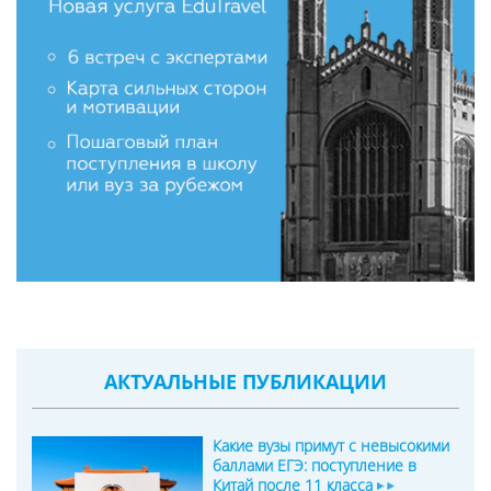
АКТУАЛЬНЫЕ ПУБЛИКАЦИИ
Какие вузы примут с невысокими
баллами ЕГЭ: поступление в
Китай после 11 класса