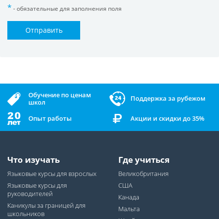
- обязательные для заполнения поля
Отправить
Обучение по ценам
Поддержка за рубежом
школ
Опыт работы
Акции и скидки до 35%
Что изучать
Где учиться
Языковые курсы для взрослых
Великобритания
Языковые курсы для
США
руководителей
Канада
Каникулы за границей для
Мальта
школьников