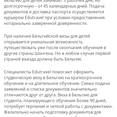
Бельгию для детей занимает 3 рабочих дня, на
долгосрочную – от 45 календарных дней. Подача
документов и доставка паспорта осуществляется
курьером Edutravel при условии предоставления
нотариально заверенной доверенности.
При наличии Бельгийской визы для детей
открывается уникальная возможность
путешествовать уже после окончания обучения в
другие страны Шенгена. Но в любом случае первой
страной въезда должна быть Бельгия.
Специалисты Edutravel помогают оформить
студенческую визу в Бельгию на краткосрочное
обучение и на длительное обучение. Схема подачи
заявлений и списки документов значительно
отличаются друг от друга. Виза в Бельгию для
студента, планирующего обучение более 90 дней,
потребует терпения и четкой работы с документами.
Желательно начать подготовку документов для