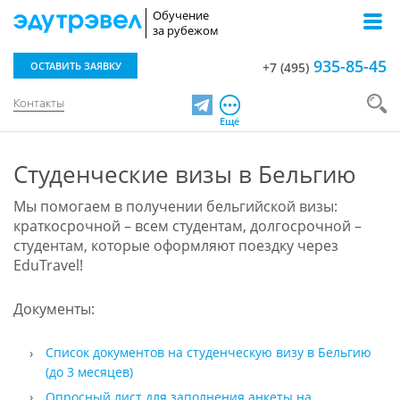
Обучение
за рубежом
935-85-45
ОСТАВИТЬ ЗАЯВКУ
+7 (495)
Контакты
Telegram
Ещё
Студенческие визы в Бельгию
Мы помогаем в получении бельгийской визы:
краткосрочной – всем студентам, долгосрочной –
студентам, которые оформляют поездку через
EduTravel!
Документы:
Cписок документов на студенческую визу в Бельгию
(до 3 месяцев)
Опросный лист для заполнения анкеты на