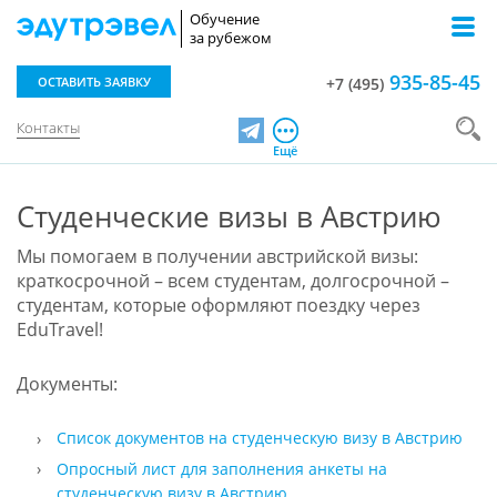
Обучение
за рубежом
935-85-45
ОСТАВИТЬ ЗАЯВКУ
+7 (495)
Контакты
Telegram
Ещё
Студенческие визы в Австрию
Мы помогаем в получении австрийской визы:
краткосрочной – всем студентам, долгосрочной –
студентам, которые оформляют поездку через
EduTravel!
Документы:
Cписок документов на студенческую визу в Австрию
Опросный лист для заполнения анкеты на
студенческую визу в Австрию