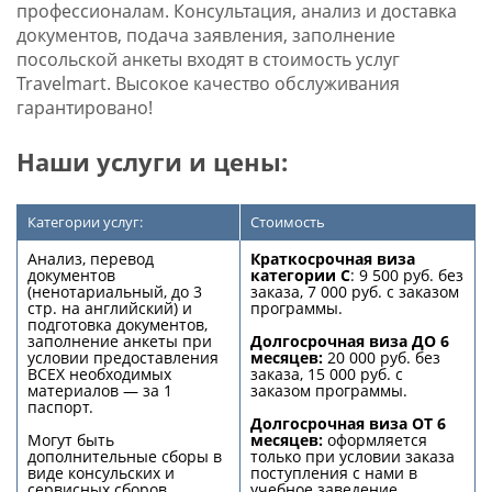
профессионалам. Консультация, анализ и доставка
документов, подача заявления, заполнение
посольской анкеты входят в стоимость услуг
Travelmart. Высокое качество обслуживания
гарантировано!
Наши услуги и цены:
Категории услуг:
Стоимость
Анализ, перевод
Краткосрочная виза
документов
категории С
: 9 500 руб. без
(ненотариальный, до 3
заказа, 7 000 руб. с заказом
стр. на английский) и
программы.
подготовка документов,
заполнение анкеты при
Долгосрочная виза ДО 6
условии предоставления
месяцев:
20 000 руб. без
ВСЕХ необходимых
заказа, 15 000 руб. с
материалов — за 1
заказом программы.
паспорт.
Долгосрочная виза ОТ 6
Могут быть
месяцев:
оформляется
дополнительные сборы в
только при условии заказа
виде консульских и
поступления с нами в
сервисных сборов,
учебное заведение,