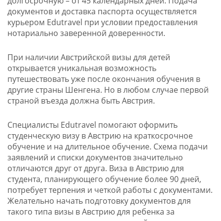
долгосрочную – от 45 календарных дней. Подача
документов и доставка паспорта осуществляется
курьером Edutravel при условии предоставления
нотариально заверенной доверенности.
При наличии Австрийской визы для детей
открывается уникальная возможность
путешествовать уже после окончания обучения в
другие страны Шенгена. Но в любом случае первой
страной въезда должна быть Австрия.
Специалисты Edutravel помогают оформить
студенческую визу в Австрию на краткосрочное
обучение и на длительное обучение. Схема подачи
заявлений и списки документов значительно
отличаются друг от друга. Виза в Австрию для
студента, планирующего обучение более 90 дней,
потребует терпения и четкой работы с документами.
Желательно начать подготовку документов для
такого типа визы в Австрию для ребенка за