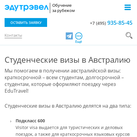
Обучение
за рубежом
935-85-45
ОСТАВИТЬ ЗАЯВКУ
+7 (495)
Контакты
Telegram
Ещё
Студенческие визы в Австралию
Мы помогаем в получении австралийской визы:
краткосрочной – всем студентам, долгосрочной –
студентам, которые оформляют поездку через
EduTravel!
Студенческие визы в Австралию делятся на два типа:
Подкласс 600
Visitor visa выдается для туристических и деловых
поездок, а также для краткосрочных языковых курсов