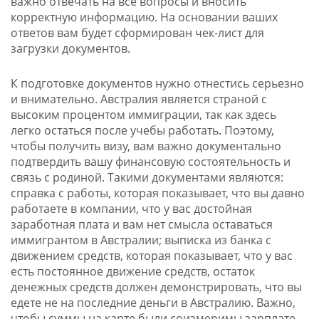
важно отвечать на все вопросы и вносить
корректную информацию. На основании ваших
ответов вам будет сформирован чек-лист для
загрузки документов.
К подготовке документов нужно отнестись серьезно
и внимательно. Австралия является страной с
высоким процентом иммиграции, так как здесь
легко остаться после учебы работать. Поэтому,
чтобы получить визу, вам важно документально
подтвердить вашу финансовую состоятельность и
связь с родиной. Такими документами являются:
справка с работы, которая показывает, что вы давно
работаете в компании, что у вас достойная
заработная плата и вам нет смысла оставаться
иммигрантом в Австралии; выписка из банка с
движением средств, которая показывает, что у вас
есть постоянное движение средств, остаток
денежных средств должен демонстрировать, что вы
едете не на последние деньги в Австралию. Важно,
чтобы суммы на карте были соизмеримы зарплате.