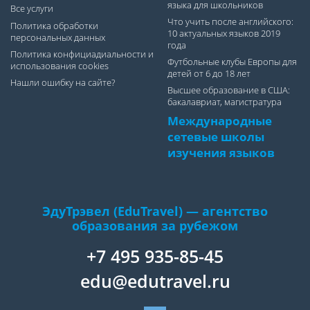
языка для школьников
Все услуги
Что учить после английского:
Политика обработки
10 актуальных языков 2019
персональных данных
года
Политика конфициадиальности и
Футбольные клубы Европы для
использования cookies
детей от 6 до 18 лет
Нашли ошибку на сайте?
Высшее образование в США:
бакалавриат, магистратура
Международные
сетевые школы
изучения языков
ЭдуТрэвел (EduTravel) — агентство
образования за рубежом
+7 495 935-85-45
edu@edutravel.ru