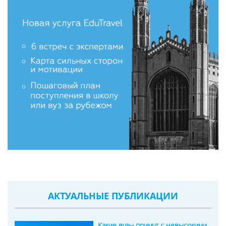
АКТУАЛЬНЫЕ ПУБЛИКАЦИИ
Какие вузы примут с невысокими