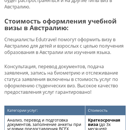
будет распространяться и на другие типы виз в
Австралию.
Стоимость оформления учебной
визы в Австралию:
Специалисты Edutravel помогут оформить визу в
Австралию для детей и взрослых с целью получения
образования в Австралии или изучения языка.
Консультация, перевод документов, подача
заявления, запись на биометрию и отслеживание
статуса заявления включены в стоимость услуг по
оформлению студенческих виз. Высокое качество
предоставления услуг гарантировано!
Категории услуг:
Стоимость
Анализ, перевод и подготовка
Краткосрочная
документов, заполнение анкеты при
виза
(до 3х
условии предоставления ВСЕХ
месяцев)
: