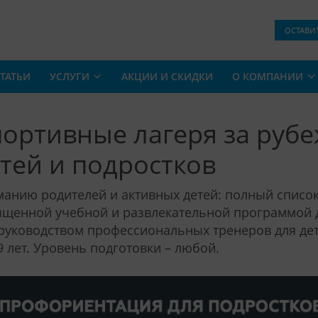
ОСТАВИ
ТАТЬИ
УСЛУГИ
АКЦИИ И СКИДКИ
О КОМПАНИИ
ортивные лагеря за рубе
тей и подростков
анию родителей и активных детей: полный список
щенной учебной и развлекательной программой д
руководством профессиональных тренеров для дете
9 лет. Уровень подготовки – любой.