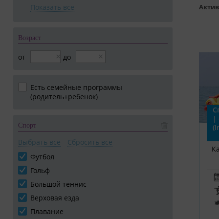
Показать все
Актив
Возраст
×
×
от
до
Есть семейные программы
(родитель+ребенок)
С
|
Спорт
(
Выбрать все
Сбросить все
К
Футбол
Гольф
Большой теннис
Верховая езда
Плавание