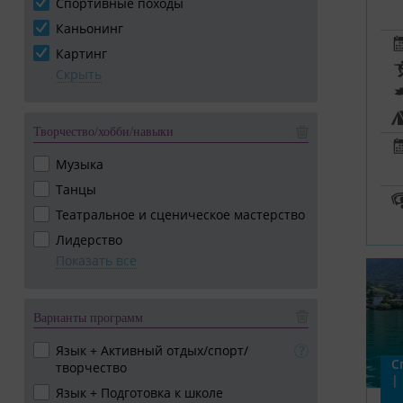
Спортивные походы
Каньонинг
Картинг
Скрыть
Творчество/хобби/навыки
Музыка
Танцы
Театральное и сценическое мастерство
Лидерство
Показать все
Варианты программ
Язык + Активный отдых/спорт/
С
творчество
|
Язык + Подготовка к школе