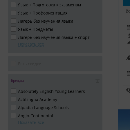
Язык + Подготовка к экзаменам
В
Язык + Профориентация
Лагерь без изучения языка
Язык + Предметы
Лагерь без изучения языка + спорт
Показать все
Есть скидки
Бренды
Absolutely English Young Learners
ActiLingua Academy
Alpadia Language Schools
Anglo-Continental
Показать все