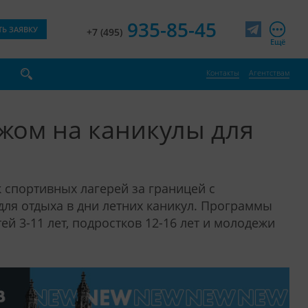
935-85-45
ТЬ ЗАЯВКУ
+7 (495)
Telegram
Ещё
Контакты
Агентствам
жом на каникулы для
 спортивных лагерей за границей с
ля отдыха в дни летних каникул. Программы
й 3-11 лет, подростков 12-16 лет и молодежи