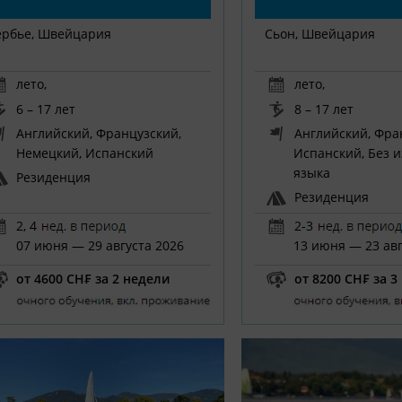
ербье, Швейцария
Сьон, Швейцария
лето
,
лето
,
6 – 17 лет
8 – 17 лет
Английский, Французский,
Английский, Фра
Немецкий, Испанский
Испанский, Без 
языка
Резиденция
Резиденция
2, 4
2-3
07 июня — 29 августа 2026
13 июня — 23 авг
от 4600 CH₣ за 2 недели
от 8200 CH₣ за 3