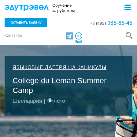
Обучение
за рубежом
935-85-45
ОСТАВИТЬ ЗАЯВКУ
+7 (495)
Контакты
Telegram
Ещё
ЯЗЫКОВЫЕ ЛАГЕРЯ НА КАНИКУЛЫ
College du Leman Summer
Camp
Швейцария |
лето