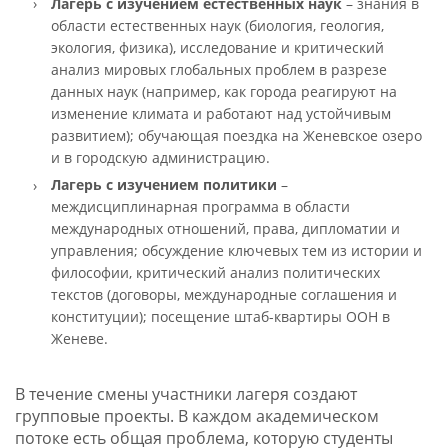
Лагерь с изучением
естественных наук
– знания в
области естественных наук (биология, геология,
экология, физика), исследование и критический
анализ мировых глобальных проблем в разрезе
данных наук (например, как города реагируют на
изменение климата и работают над устойчивым
развитием); обучающая поездка на Женевское озеро
и в городскую администрацию.
Лагерь с изучением
политики
–
м
еждисциплинарная программа в области
международных отношений, права, дипломатии и
управления; обсуждение ключевых тем из истории и
философии, критический анализ политических
текстов (договоры, международные соглашения и
конституции); посещение штаб-квартиры ООН в
Женеве.
В течение смены участники лагеря создают
групповые проекты. В каждом академическом
потоке есть общая проблема, которую студенты