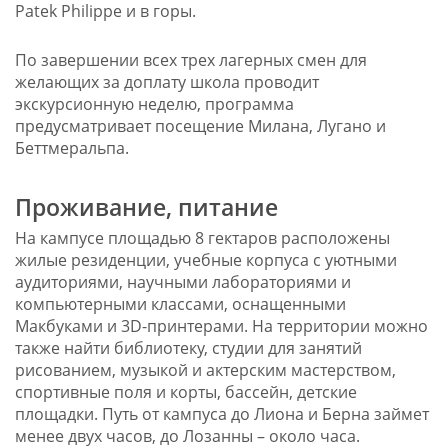
Patek Philippe и в горы.
По завершении всех трех лагерных смен для
желающих за доплату школа проводит
экскурсионную неделю, программа
предусматривает посещение Милана, Лугано и
Беттмеральпа.
Проживание, питание
На кампусе площадью 8 гектаров расположены
жилые резиденции, учебные корпуса с уютными
аудиториями, научными лабораториями и
компьютерными классами, оснащенными
Макбуками и 3D-принтерами. На территории можно
также найти библиотеку, студии для занятий
рисованием, музыкой и актерским мастерством,
спортивные поля и корты, бассейн, детские
площадки. Путь от кампуса до Лиона и Берна займет
менее двух часов, до Лозанны – около часа.