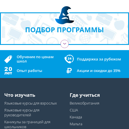
ПОДБОР ПРОГРАММЫ
›
Обучение по ценам
Поддержка за рубежом
школ
Опыт работы
Акции и скидки до 35%
Что изучать
Где учиться
Языковые курсы для взрослых
Великобритания
Языковые курсы для
США
руководителей
Канада
Каникулы за границей для
Мальта
школьников