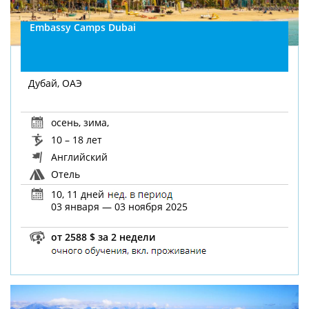
Embassy Camps Dubai
Дубай, ОАЭ
осень
,
зима
,
10 – 18 лет
Английский
Отель
10, 11 дней
03 января — 03 ноября 2025
от 2588 $ за 2 недели