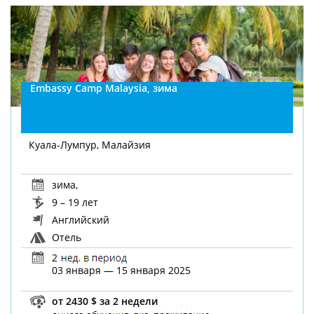
Embassy Camp Malaysia, зима
Куала-Лумпур, Малайзия
зима
,
9 – 19 лет
Английский
Отель
2
03 января — 15 января 2025
от 2430 $ за 2 недели