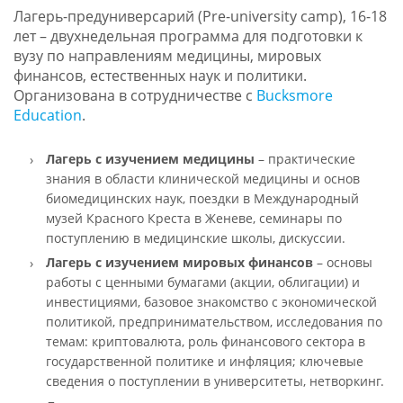
Лагерь-предуниверсарий (Pre-university camp), 16-18
лет – двухнедельная программа для подготовки к
вузу по направлениям медицины, мировых
финансов, естественных наук и политики.
Организована в сотрудничестве с
Bucksmore
Education
.
Лагерь с изучением медицины
– практические
знания в области клинической медицины и основ
биомедицинских наук, поездки в Международный
музей Красного Креста в Женеве, семинары по
поступлению в медицинские школы, дискуссии.
Лагерь с изучением
мировых финансов
– основы
работы с ценными бумагами (акции, облигации) и
инвестициями, базовое знакомство с экономической
политикой, предпринимательством, исследования по
темам: криптовалюта, роль финансового сектора в
государственной политике и инфляция; ключевые
сведения о поступлении в университеты, нетворкинг.