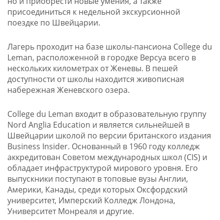
но и приобрести новые умения, а также
присоединиться к недельной экскурсионной
поездке по Швейцарии.
Лагерь проходит на базе школы-пансиона College du
Leman, расположенной в городке Версуа всего в
нескольких километрах от Женевы. В пешей
доступности от школы находится живописная
набережная Женевского озера.
College du Leman входит в образовательную группу
Nord Anglia Education и является сильнейшей в
Швейцарии школой по версии британского издания
Business Insider. Основанный в 1960 году колледж
аккредитован Советом международных школ (CIS) и
обладает инфраструктурой мирового уровня. Его
выпускники поступают в топовые вузы Англии,
Америки, Канады, среди которых Оксфордский
университет, Имперский Колледж Лондона,
Университет Монреаля и другие.