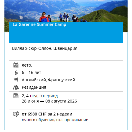
La Garenne Summer Camp
Виллар-сюр-Оллон, Швейцария
лето
,
6 – 16 лет
Английский, Французский
Резиденция
2, 4
28 июня — 08 августа 2026
от 6980 CH₣ за 2 недели