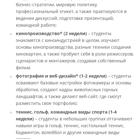
бизнес-стратегии, мировую политику,
профессиональный этикет, а также практикуются в
ведении дискуссий, подготовке презентаций,
командной работе;
кинопроизводство*
(2 недели)
– студенты
знакомятся с киноиндустрией в целом, изучают
основы кинопроизводства, разные техники создания
кинокартин, а также пробуют себя в роли режиссеров,
сценаристов и монтажеров, создавая собственный
фильм;
фотография и веб-дизайн*
(1-2 недели)
– студенты
осваивают базовые настройки фотокамеры и основы
обработки, создают кадры живописных горных
ландшафтов, а также делают веб-сайт, где смогут
разместить свое портфолио;
теннис, гольф, командные виды спорта
(1-4
недели)
– студенты в небольших группах оттачивают
навыки игры в гольф, теннис, настольный теннис,
бадминтон, волейбол и другие командные виды