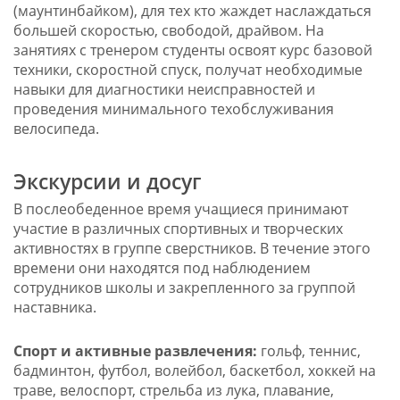
(маунтинбайком), для тех кто жаждет наслаждаться
большей скоростью, свободой, драйвом
. На
занятиях с тренером студенты освоят курс базовой
техники, скоростной спуск, получат необходимые
навыки для диагностики неисправностей и
проведения минимального техобслуживания
велосипеда.
Экскурсии и досуг
В послеобеденное время учащиеся принимают
участие в различных спортивных и творческих
активностях в группе сверстников. В течение этого
времени они находятся под наблюдением
сотрудников школы и закрепленного за группой
наставника.
Спорт и активные развлечения:
гольф, теннис,
бадминтон, футбол, волейбол, баскетбол, хоккей на
траве, велоспорт, стрельба из лука, плавание,