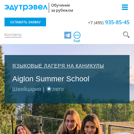
Обучение
за рубежом
935-85-45
ОСТАВИТЬ ЗАЯВКУ
+7 (495)
Контакты
Telegram
Ещё
ЯЗЫКОВЫЕ ЛАГЕРЯ НА КАНИКУЛЫ
Aiglon Summer School
Швейцария |
лето