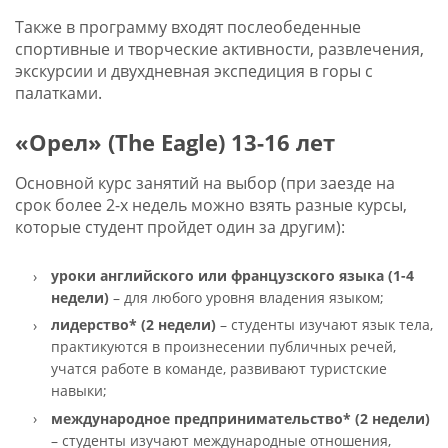
Также в программу входят послеобеденные
спортивные и творческие активности, развлечения,
экскурсии и двухдневная экспедиция в горы с
палатками.
«Орел» (The Eagle) 13-16 лет
Основной курс занятий на выбор (при заезде на
срок более 2-х недель можно взять разные курсы,
которые студент пройдет один за другим):
уроки английского или французского языка
(1-4
недели)
– для любого уровня владения языком;
лидерство*
(2 недели)
– студенты изучают язык тела,
практикуются в произнесении публичных речей,
учатся работе в команде, развивают туристские
навыки;
международное предпринимательство* (
2 недели)
– студенты изучают международные отношения,