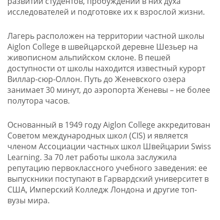
развитии студентов, пробуждении в них духа
исследователей и подготовке их к взрослой жизни.
Лагерь расположен на территории частной школы
Aiglon College в швейцарской деревне Шезьер на
живописном альпийском склоне. В пешей
доступности от школы находится известный курорт
Виллар-сюр-Оллон. Путь до Женевского озера
занимает 30 минут, до аэропорта Женевы – не более
полутора часов.
Основанный в 1949 году Aiglon College аккредитован
Советом международных школ (CIS) и является
членом Ассоциации частных школ Швейцарии Swiss
Learning. За 70 лет работы школа заслужила
репутацию первоклассного учебного заведения: ее
выпускники поступают в Гарвардский университет в
США, Имперский Колледж Лондона и другие топ-
вузы мира.