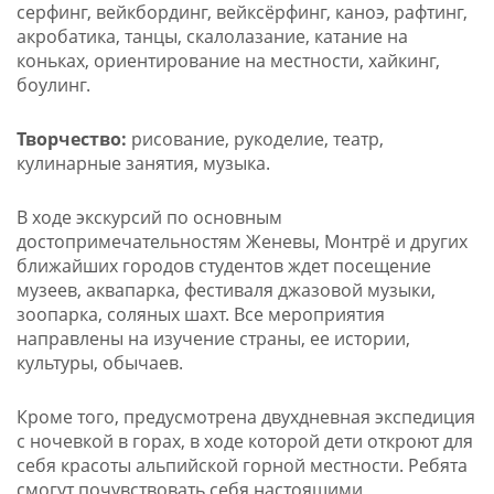
серфинг, вейкбординг, вейксёрфинг, каноэ, рафтинг,
акробатика, танцы, скалолазание, катание на
коньках, ориентирование на местности, хайкинг,
боулинг.
Творчество:
рисование, рукоделие, театр,
кулинарные занятия, музыка.
В ходе экскурсий по основным
достопримечательностям Женевы, Монтрё и других
ближайших городов студентов ждет посещение
музеев, аквапарка, фестиваля джазовой музыки,
зоопарка, соляных шахт. Все мероприятия
направлены на изучение страны, ее истории,
культуры, обычаев.
Кроме того, предусмотрена двухдневная экспедиция
с ночевкой в горах, в ходе которой дети откроют для
себя красоты альпийской горной местности. Ребята
смогут почувствовать себя настоящими