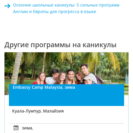
Осенние школьные каникулы: 5 сильных программ
Англии и Европы для прогресса в языке
Другие программы на каникулы
Embassy Camp Malaysia, зима
Куала-Лумпур, Малайзия
зима
,