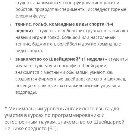
студенты занимаются конструированием ракет и
роботов, проводят эксперименты, исследуют горные
флору и фауну;
теннис, гольф, командные виды спорта
(1-4
недели)
– студенты в небольших группах оттачивают
навыки игры в гольф, большой или настольный
теннис, бадминтон, волейбол и другие командные
виды спорта;
знакомство со Швейцарией*
(1 неделя)
– студенты
изучают культуру и географию Швейцарии,
знакомятся с местными обычаями, узнают, как
создаются фирменные швейцарские сыр и шоколад,
посещают соляные шахты, живописные ущелья и
водопады.
* Минимальный уровень английского языка для
участия в курсах по программированию и
естественным наукам, знакомство со Швейцарией
не ниже среднего (B1).