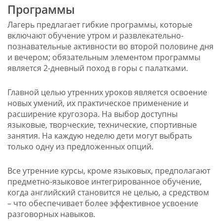
Программы
Лагерь предлагает гибкие программы, которые
включают обучение утром и развлекательно-
познавательные активности во второй половине дня
и вечером; обязательным элементом программы
является 2-дневный поход в горы с палатками.
Главной целью утренних уроков является освоение
новых умений, их практическое применение и
расширение кругозора. На выбор доступны
языковые, творческие, технические, спортивные
занятия. На каждую неделю дети могут выбрать
только одну из предложенных опций.
Все утренние курсы, кроме языковых, предполагают
предметно-языковое интегрированное обучение,
когда английский становится не целью, а средством
– что обеспечивает более эффективное усвоение
разговорных навыков.