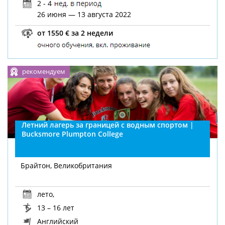
2 - 4
26 июня — 13 августа 2022
от 1550 € за 2 недели
рекомендуем
Летний лагерь за границей с водным спортом |
Bucksmore Plumpton College
Брайтон, Великобритания
лето
,
13 – 16 лет
Английский