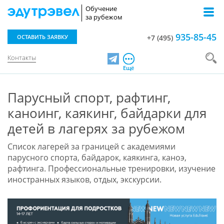
Обучение
за рубежом
935-85-45
ОСТАВИТЬ ЗАЯВКУ
+7 (495)
Контакты
Telegram
Ещё
Парусный спорт, рафтинг,
каноинг, каякинг, байдарки для
детей в лагерях за рубежом
Список лагерей за границей с академиями
парусного спорта, байдарок, каякинга, каноэ,
рафтинга. Профессиональные тренировки, изучение
иностранных языков, отдых, экскурсии.