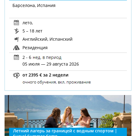
Барселона, Испания
лето
,
5 – 18 лет
Английский, Испанский
Резиденция
2 - 6
05 июля — 29 августа 2026
от 2395 € за 2 недели
Летний лагерь за границей с водным спортом |