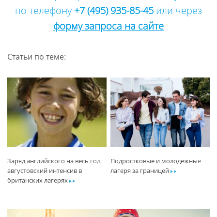
по телефону
+7 (495) 935-85-45
или через
форму запроса на сайте
Статьи по теме:
Заряд английского на весь год:
Подростковые и молодежные
августовский интенсив в
лагеря за границей
ar
британских лагерях
ar