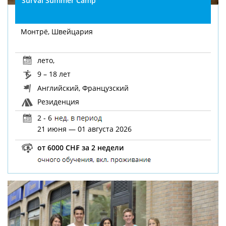
Surval Summer Camp
Монтрё, Швейцария
лето
,
9 – 18 лет
Английский, Французский
Резиденция
2 - 6
21 июня — 01 августа 2026
от 6000 CH₣ за 2 недели