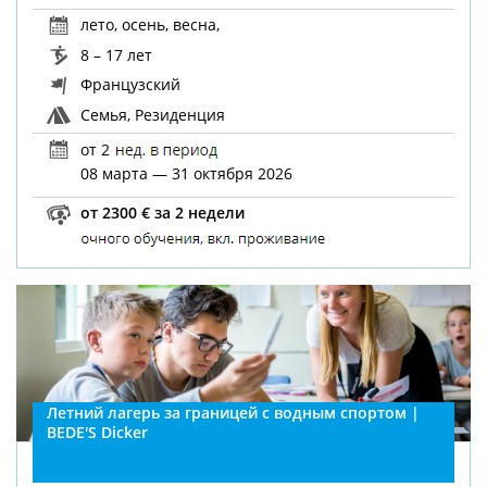
лето
,
осень
,
весна
,
8 – 17 лет
Французский
Семья, Резиденция
от 2
08 марта — 31 октября 2026
от 2300 € за 2 недели
Летний лагерь за границей с водным спортом |
BEDE'S Dicker