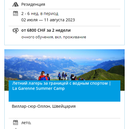
Резиденция
2 - 6
02 июля — 11 августа 2023
от 6800 CH₣ за 2 недели
Летний лагерь за границей с водным спортом |
La Garenne Summer Camp
Виллар-сюр-Оллон, Швейцария
лето
,