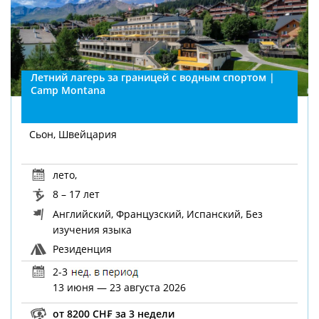
Летний лагерь за границей с водным спортом |
Camp Montana
Сьон, Швейцария
лето
,
8 – 17 лет
Английский, Французский, Испанский, Без
изучения языка
Резиденция
2-3
13 июня — 23 августа 2026
от 8200 CH₣ за 3 недели