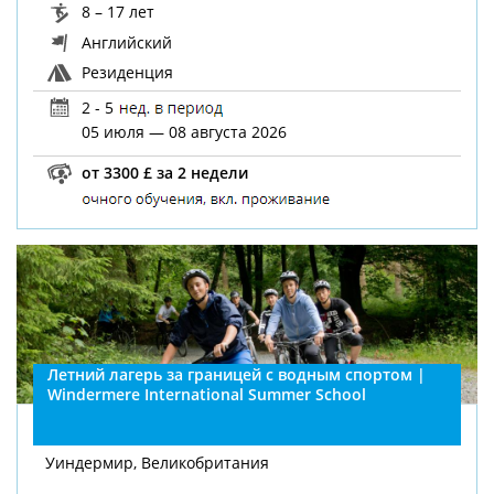
8 – 17 лет
Английский
Резиденция
2 - 5
05 июля — 08 августа 2026
от 3300 £ за 2 недели
Летний лагерь за границей с водным спортом |
Windermere International Summer School
Уиндермир, Великобритания