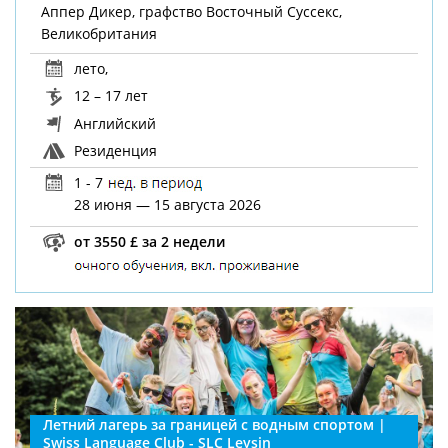
Аппер Дикер, графство Восточный Суссекс,
Великобритания
лето
,
12 – 17 лет
Английский
Резиденция
1 - 7
28 июня — 15 августа 2026
от 3550 £ за 2 недели
Летний лагерь за границей с водным спортом |
Swiss Language Club - SLC Leysin