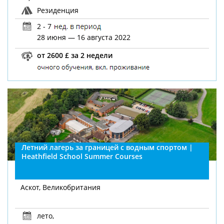
Резиденция
2 - 7
28 июня — 16 августа 2022
от 2600 £ за 2 недели
Летний лагерь за границей с водным спортом |
Heathfield School Summer Courses
Аскот, Великобритания
лето
,