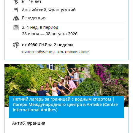
6 – 16 лет
Английский, Французский
Резиденция
2, 4
28 июня — 08 августа 2026
от 6980 CH₣ за 2 недели
Летний лагерь за границей с водным спортом |
Лагерь Международного центра в Антибе (Centre
International Antibes)
Антиб, Франция