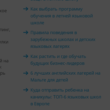
Kак выбрать программу
кое
обучения в летней языковой
школе
тинг,
Правила поведения в
зарубежных школах и детских
улки
языковых лагерях
Как растить и где обучать
й на
будущих бизнес-лидеров
к
ерь
6 лучших английских лагерей на
Мальте для детей
Куда отправить ребенка на
каникулы: ТОП-6 языковых школ
в Европе