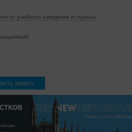
ят от учебного заведения и страны)
вращаемый)
ВИТЬ ЗАЯВКУ