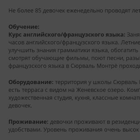
Не более 85 девочек еженедельно проводят лет
Обучение:
Курс английского/французского языка:
Занят
часов английского/французского языка. Летние
улучшить знания грамматики языка, обогатить 
смотрят обучающие фильмы, поют песни, разы
французского языка в Сюрваль Монтрё проход
Оборудование:
территория у школы Сюрваль 
есть терраса с видом на Женевское озеро. Ком
художественная студия, кухня, классные комна
девочек.
Проживание:
девочки проживают в резиденции
удобствами. Уровень проживания очень высок и