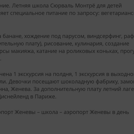
ние. Летняя школа Сюрваль Монтрё для детей
яет специальное питание по запросу: вегетарианс
 банане, хождение под парусом, виндсерфинг, раф
ительную плату), рисование, кулинария, создание
рсы макияжа, катание на роликовых коньках, прог
.
ена 1 экскурсия на полдня, 1 экскурсия в выходно
ели. Девочки посещают шоколадную фабрику, замо
на, Женева. За дополнительную плату летний лаг
 Диснейленд в Париже.
порт Женевы – школа – аэропорт Женевы в день