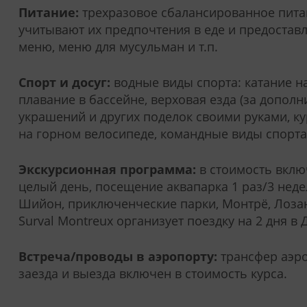
Питание:
трехразовое сбалансированное пита
учитывают их предпочтения в еде и предоставл
меню, меню для мусульман и т.п.
Спорт и досуг:
водные виды спорта: катание на
плавание в бассейне, верховая езда (за дополн
украшений и других поделок своими руками, ку
на горном велосипеде, командные виды спорта
Экскурсионная программа:
в стоимость включ
целый день, посещение аквапарка 1 раз/3 нед
Шийон, приключенческие парки, Монтрё, Лозан
Surval Montreux организует поездку на 2 дня в
Встреча/проводы в аэропорту:
трансфер аэро
заезда и выезда включен в стоимость курса.