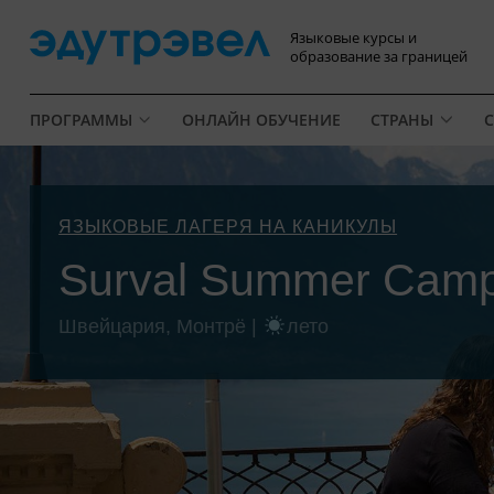
Языковые курсы и
образование за границей
ПРОГРАММЫ
ОНЛАЙН ОБУЧЕНИЕ
СТРАНЫ
С
ЯЗЫКОВЫЕ ЛАГЕРЯ НА КАНИКУЛЫ
Surval Summer Cam
Швейцария, Монтрё |
лето