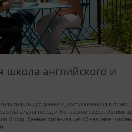
яя школа английского и
ола только для девочек, расположенная в приго
расоты вид на город и Женевское озеро. Летняя ш
ation Group. Данная организация объединяет частн
и.