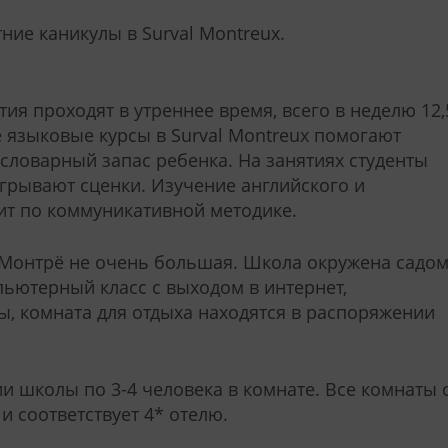
ние каникулы в Surval Montreux.
ия проходят в утреннее время, всего в неделю 12,
 языковые курсы в Surval Montreux помогают
словарный запас ребенка. На занятиях студенты
грывают сценки. Изучение английского и
ит по коммуникативной методике.
Монтрё не очень большая. Школа окружена садом,
пьютерный класс с выходом в интернет,
ты, комната для отдыха находятся в распоряжении
 школы по 3-4 человека в комнате. Все комнаты 
 соответствует 4* отелю.