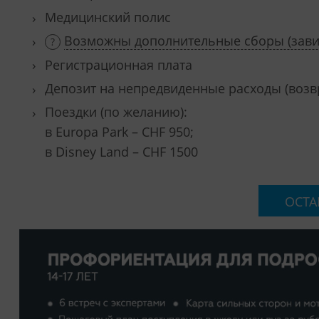
Медицинский полис
Возможны дополнительные сборы (завис
Регистрационная плата
Депозит на непредвиденные расходы (воз
Поездки (по желанию):
в Europa Park – CHF 950;
в Disney Land – CHF 1500
ОСТА