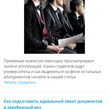
Приемные комиссии ежегодно просматривают
тысячи аппликаций. Каких студентов ищут
университеты и как выделиться на фоне остальных
абитуриентов читайте в нашей статье
Читать статью
ar
Как подготовить идеальный пакет документов
в зарубежный вуз