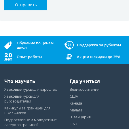
Отправить
Обучение по ценам
Поддержка за рубежом
школ
Опыт работы
Акции и скидки до 35%
Что изучать
Где учиться
Языковые курсы для взрослых
Великобритания
Языковые курсы для
США
руководителей
Канада
Каникулы за границей для
Мальта
школьников
Швейцария
Подростковые и молодежные
ОАЭ
лагеря за границей