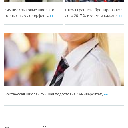
Зимние языковые школы: от
Школы раннего бронирования:
горных лыж до серфинга
ar
лето 2017 ближе, чем кажется
ar
Британская школа - лучшая подготовка к университету
ar