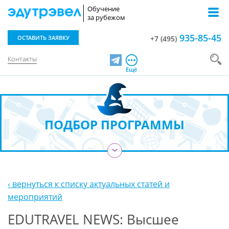
Обучение
за рубежом
935-85-45
ОСТАВИТЬ ЗАЯВКУ
+7 (495)
Контакты
Telegram
Ещё
ПОДБОР ПРОГРАММЫ
›
‹ вернуться к списку актуальных статей и
мероприятий
EDUTRAVEL NEWS: Высшее