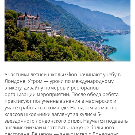
Участники летней школы Glion начинают учебу в
Лондоне. Утром — уроки по международному
этикету, дизайну номеров и ресторанов,
организации мероприятий. После обеда ребята
практикуют полученные знания в мастерских и
учатся работать в команде. На одном из мастер-
классов школьники заглянут за кулисы 5-
звездочного лондонского отеля. Научатся подавать
английский чай и готовить на кухне большого
ресторана. Вечером — знакомство с Лондоном: