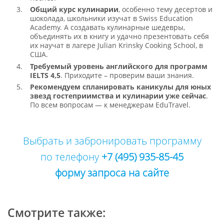
Общий курс кулинарии
, особенно тему десертов и
шоколада, школьники изучат в Swiss Education
Academy. А создавать кулинарные шедевры,
объединять их в книгу и удачно презентовать себя
их научат в лагере Julian Krinsky Cooking School, в
США.
Требуемый уровень английского для программ
IELTS 4,5
. Приходите – проверим ваши знания.
Рекомендуем спланировать каникулы для юных
звезд гостеприимства и кулинарии уже сейчас
.
По всем вопросам — к менеджерам EduTravel.
Выбрать и забронировать программу
по телефону
+7 (495) 935-85-45
форму запроса на сайте
Смотрите также: