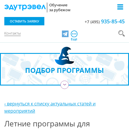
Обучение
за рубежом
935-85-45
ОСТАВИТЬ ЗАЯВКУ
+7 (495)
Контакты
Telegram
Ещё
ПОДБОР ПРОГРАММЫ
›
‹ вернуться к списку актуальных статей и
мероприятий
Летние программы для