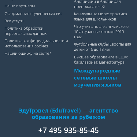
Английский в Англии для
Наши партнеры
преподавателей
Оформление студенческих виз
Каникулы на море: практика
языка для школьников
Все услуги
Что учить после английского:
Политика обработки
10 актуальных языков 2019
персональных данных
года
Политика конфициадиальности и
Футбольные клубы Европы для
использования cookies
детей от 6 до 18 лет
Нашли ошибку на сайте?
Высшее образование в США:
бакалавриат, магистратура
Международные
сетевые школы
изучения языков
ЭдуТрэвел (EduTravel) — агентство
образования за рубежом
+7 495 935-85-45