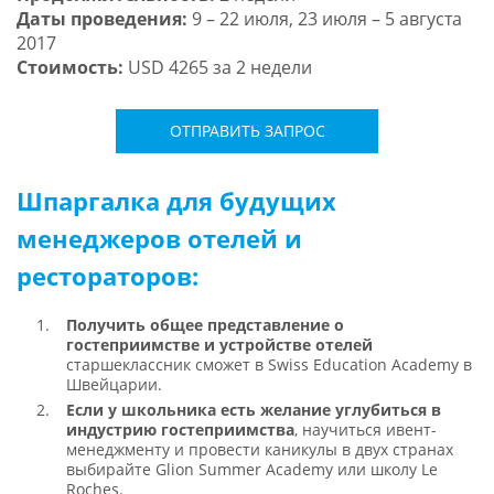
Даты проведения:
9 – 22 июля, 23 июля – 5 августа
2017
Стоимость:
USD 4265 за 2 недели
ОТПРАВИТЬ ЗАПРОС
Шпаргалка для будущих
менеджеров отелей и
рестораторов:
Получить общее представление о
гостеприимстве и устройстве отелей
старшеклассник сможет в Swiss Education Academy в
Швейцарии.
Если у школьника есть желание углубиться в
индустрию гостеприимства
, научиться ивент-
менеджменту и провести каникулы в двух странах
выбирайте Glion Summer Academy или школу Le
Roches.