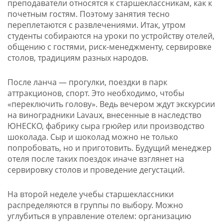
преподаватели относятся к старшеклассникам, как к
почетным гостям. Поэтому занятия тесно
переплетаются с развлечениями. Итак, утром
студенты собираются на уроки по устройству отелей,
общению с гостями, риск-менеджменту, сервировке
столов, традициям разных народов.
После ланча — прогулки, поездки в парк
аттракционов, спорт. Это необходимо, чтобы
«переключить голову». Ведь вечером ждут экскурсии
на виноградники Lavaux, внесенные в наследство
ЮНЕСКО, фабрику сыра грюйер или производство
шоколада. Сыр и шоколад можно не только
попробовать, но и приготовить. Будущий менеджер
отеля после таких поездок иначе взглянет на
сервировку столов и проведение дегустаций.
На второй неделе учебы старшеклассники
распределяются в группы по выбору. Можно
углубиться в управление отелем: организацию