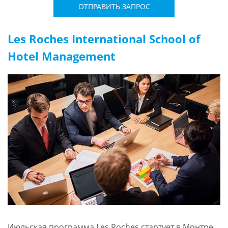
ОТПРАВИТЬ ЗАПРОС
Les Roches International School of
Hotel Management
Июльская программа Les Roches стартует в Монтре,