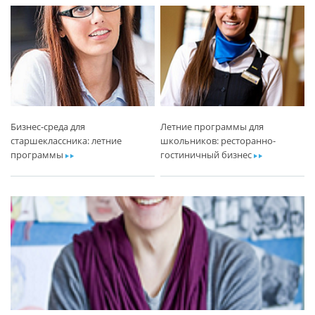
Бизнес-среда для
Летние программы для
старшеклассника: летние
школьников: ресторанно-
программы
ar
гостиничный бизнес
ar