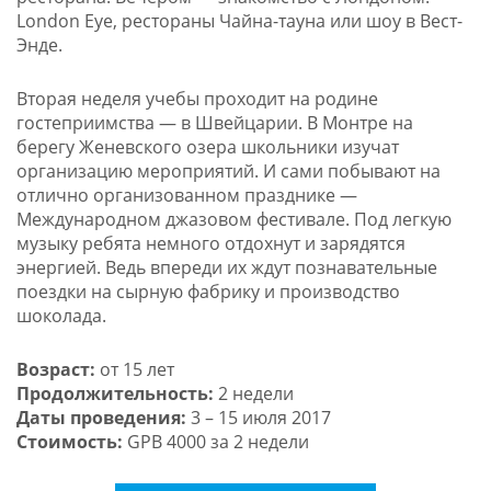
London Eye, рестораны Чайна-тауна или шоу в Вест-
Энде.
Вторая неделя учебы проходит на родине
гостеприимства — в Швейцарии. В Монтре на
берегу Женевского озера школьники изучат
организацию мероприятий. И сами побывают на
отлично организованном празднике —
Международном джазовом фестивале. Под легкую
музыку ребята немного отдохнут и зарядятся
энергией. Ведь впереди их ждут познавательные
поездки на сырную фабрику и производство
шоколада.
Возраст:
от 15 лет
Продолжительность:
2 недели
Даты проведения:
3 – 15 июля 2017
Стоимость:
GPB 4000 за 2 недели