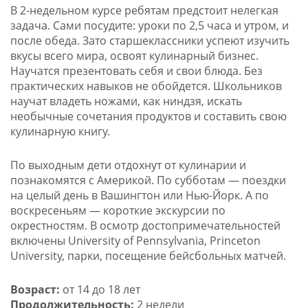
В 2-недельном курсе ребятам предстоит нелегкая
задача. Сами посудите: уроки по 2,5 часа и утром, и
после обеда. Зато старшеклассники успеют изучить
вкусы всего мира, освоят кулинарный бизнес.
Научатся презентовать себя и свои блюда. Без
практических навыков не обойдется. Школьников
научат владеть ножами, как ниндзя, искать
необычные сочетания продуктов и составить свою
кулинарную книгу.
По выходным дети отдохнут от кулинарии и
познакомятся с Америкой. По субботам — поездки
на целый день в Вашингтон или Нью-Йорк. А по
воскресеньям — короткие экскурсии по
окрестностям. В осмотр достопримечательностей
включены University of Pennsylvania, Princeton
University, парки, посещение бейсбольных матчей.
Возраст:
от 14 до 18 лет
Продолжительность:
2 недели