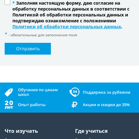
*
Заполняя настоящую форму, даю согласие на
обработку персональных данных в соответствии с
Политикой об обработки персональных данных и
подтверждаю ознакомление с положениями
Политики об обработки персональных данных
.
- обязательные для заполнения поля
Отправить
Обучение по ценам
Поддержка за рубежом
школ
Опыт работы
Акции и скидки до 35%
Что изучать
Где учиться