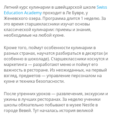
Летний курс кулинарии в швейцарской школе
Swiss
Education Academy
проходит в Ле Бувре, у
Женевского озера. Программа длится 1 неделю. За
это время старшеклассники изучат основы
классической кулинарии: приемы и знания,
необходимые на любой кухне.
Кроме того, поймут особенности кулинарии в
разных странах, научатся разбираться в десертах (и
особенно в шоколаде). Старшеклассники коснутся и
маркетинга — разработают меню и поймут его
важность в ресторане. Из неожиданных, на первый
взгляд, предметов — управление персоналом на
кухне и техника безопасности.
После утренних уроков — развлечения, экскурсии и
ужины в лучших ресторанах. За неделю ученики
школы обязательно побывают в музее Nestle в
городе Вевей. Тут началась история великой