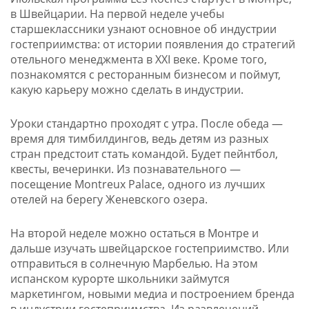
в Швейцарии. На первой неделе учебы
старшеклассники узнают основное об индустрии
гостеприимства: от истории появления до стратегий
отельного менеджмента в XXI веке. Кроме того,
познакомятся с ресторанным бизнесом и поймут,
какую карьеру можно сделать в индустрии.
Уроки стандартно проходят с утра. После обеда —
время для тимбилдингов, ведь детям из разных
стран предстоит стать командой. Будет пейнтбол,
квесты, вечеринки. Из познавательного —
посещение Montreux Palace, одного из лучших
отелей на берегу Женевского озера.
На второй неделе можно остаться в Монтре и
дальше изучать швейцарское гостеприимство. Или
отправиться в солнечную Марбелью. На этом
испанском курорте школьники займутся
маркетингом, новыми медиа и построением бренда
в индустрии гостеприимства. Из развлечений —