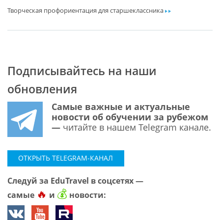
Творческая профориентация для старшеклассника
ar
Подписывайтесь на наши
обновления
Самые важные и актуальные
новости об обучении за рубежом
—
читайте в нашем Telegram канале.
ОТКРЫТЬ TELEGRAM-КАНАЛ
Следуй за EduTravel в соцсетях —
🔥
💰
самые
и
новости: