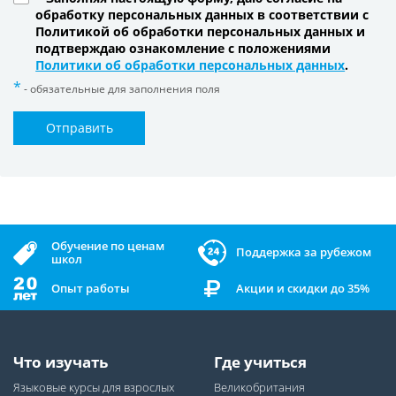
обработку персональных данных в соответствии с
Политикой об обработки персональных данных и
подтверждаю ознакомление с положениями
Политики об обработки персональных данных
.
- обязательные для заполнения поля
Отправить
Обучение по ценам
Поддержка за рубежом
школ
Опыт работы
Акции и скидки до 35%
Что изучать
Где учиться
Языковые курсы для взрослых
Великобритания