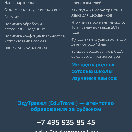
Наши партнеры
преподавателей
Оформление студенческих виз
Каникулы на море: практика
языка для школьников
Все услуги
Что учить после английского:
Политика обработки
10 актуальных языков 2019
персональных данных
года
Политика конфициадиальности и
Футбольные клубы Европы для
использования cookies
детей от 6 до 18 лет
Нашли ошибку на сайте?
Высшее образование в США:
бакалавриат, магистратура
Международные
сетевые школы
изучения языков
ЭдуТрэвел (EduTravel) — агентство
образования за рубежом
+7 495 935-85-45