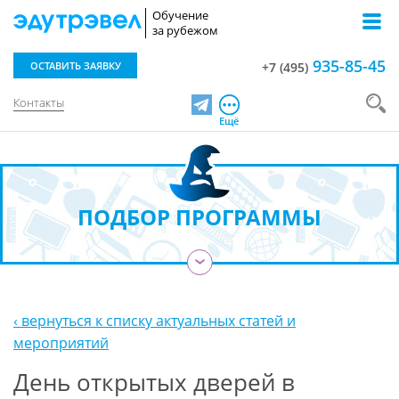
Обучение
за рубежом
935-85-45
ОСТАВИТЬ ЗАЯВКУ
+7 (495)
Контакты
Telegram
Ещё
ПОДБОР ПРОГРАММЫ
›
‹ вернуться к списку актуальных статей и
мероприятий
День открытых дверей в