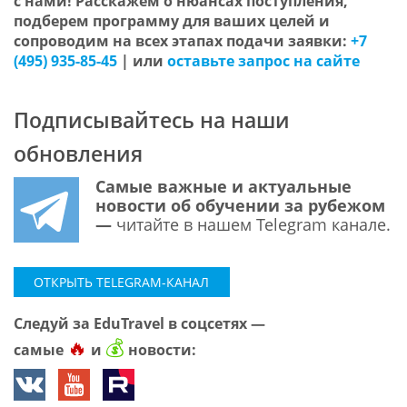
с нами!
Расскажем о нюансах поступления,
подберем программу для ваших целей и
сопроводим на всех этапах подачи заявки:
+7
(495) 935-85-45
|
или
оставьте запрос на сайте
Подписывайтесь на наши
обновления
Самые важные и актуальные
новости об обучении за рубежом
—
читайте в нашем Telegram канале.
ОТКРЫТЬ TELEGRAM-КАНАЛ
Следуй за EduTravel в соцсетях —
🔥
💰
самые
и
новости: