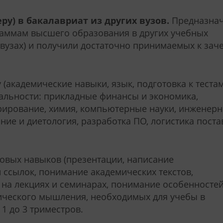
ру) в бакалавриат из других вузов.
Предназна
граммам высшего образования в других учебных
вузах) и получили достаточно принимаемых к заче
 (академические навыки, язык, подготовка к теста
иальности: прикладные финансы и экономика,
рирование, химия, компьютерные науки, инженер
ние и диетология, разработка ПО, логистика поста
овых навыков (презентации, написание
и ссылок, понимание академических текстов,
 на лекциях и семинарах, понимание особенносте
тического мышления, необходимых для учебы в
1 до 3 триместров.