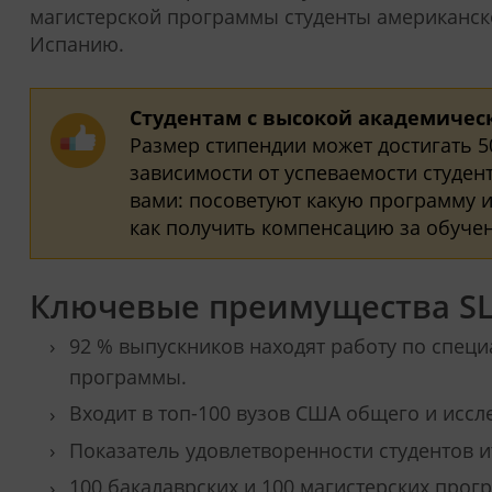
магистерской программы студенты американско
Испанию.
Студентам с высокой академичес
Размер стипендии может достигать 5
зависимости от успеваемости студен
вами: посоветуют какую программу и
как получить компенсацию за обуче
Ключевые преимущества S
92 % выпускников находят работу по специ
программы.
Входит в топ-100 вузов США общего и иссл
Показатель удовлетворенности студентов и
100 бакалаврских и 100 магистерских прог