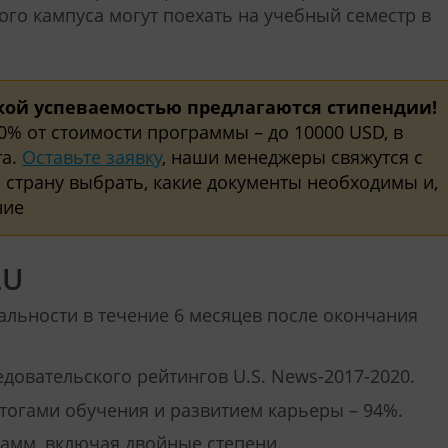
го кампуса могут поехать на учебный семестр в
кой успеваемостью предлагаются стипендии!
0% от стоимости программы – до 10000 USD, в
та.
Оставьте заявку
, наши менеджеры свяжутся с
 страну выбрать, какие документы необходимы и,
ние
LU
альности в течение 6 месяцев после окончания
едовательского рейтингов U.S. News-2017-2020.
тогами обучения и развитием карьеры – 94%.
рамм, включая двойные степени.