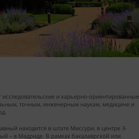
ет исследовательские и карьерно-ориентированные
альным, точным, инженерным наукам, медицине и
од.
 главный находится в штате Миссури, в центре 3-
ый – в Мадриде. В рамках бакалаврской или