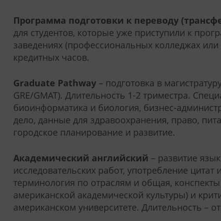
Программа подготовки к переводу (трансфе
для студентов, которые уже приступили к про
заведениях (профессиональных колледжах или 
кредитных часов.
Graduate
Pathway
– подготовка в магистратуру
GRE/GMAT). Длительность 1-2 триместра. Спец
биоинформатика и биология, бизнес-админист
дело, данные для здравоохранения, право, пита
городское планирование и развитие.
Академический английский
– развитие язык
исследовательских работ, употребление цитат 
терминология по отраслям и общая, конспекты
американской академической культуры) и кри
американском университете. Длительность – от 