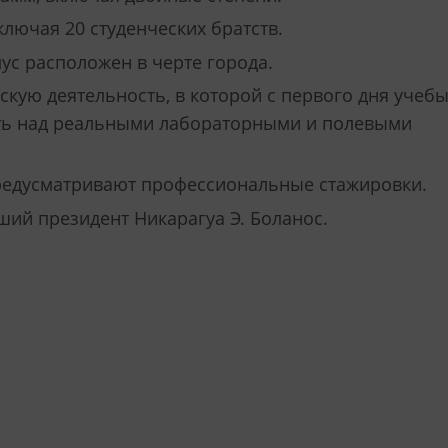
ключая 20 студенческих братств.
пус расположен в черте города.
скую деятельность, в которой с первого дня учеб
ать над реальными лабораторными и полевыми
едусматривают профессиональные стажировки.
ший президент Никарагуа Э. Боланос.