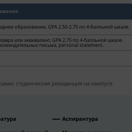
бования
реднем образовании, GPA 2.50-2.75 по 4-балльной шкале.
авра или эквивалент, GPA 2.75 по 4-балльной шкале.
комендательных письма, personal statement.
рамм: студенческая резиденция на кампусе.
атура
Аспирантура