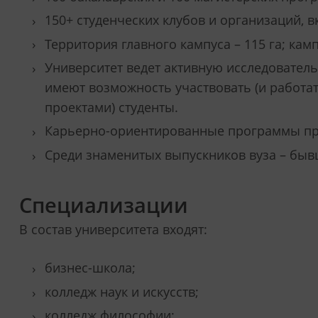
150+ студенческих клубов и организаций, в
Территория главного кампуса – 115 га; кам
Университет ведет активную исследователь
имеют возможность участвовать (и работ
проектами) студенты.
Карьерно-ориентированные программы пр
Среди знаменитых выпускников вуза – быв
Специализации
В состав университета входят:
бизнес-школа;
колледж наук и искусств;
колледж философии;