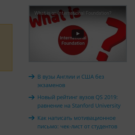
What is an International Foundation?
В вузы Англии и США без
экзаменов
Новый рейтинг вузов QS 2019:
равнение на Stanford University
Как написать мотивационное
письмо: чек-лист от студентов