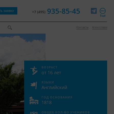
935-85-45
ТЬ ЗАЯВКУ
+7 (495)
Telegram
Ещё
Контакты
Агентствам
ВОЗРАСТ
от 16 лет
ЯЗЫКИ
Английский
ГОД ОСНОВАНИЯ
1818
ОБЩЕЕ КОЛ-ВО УЧЕНИКОВ