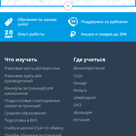
›
Обучение по ценам
Поддержка за рубежом
школ
Опыт работы
Акции и скидки до 35%
Что изучать
Где учиться
Языковые курсы для взрослых
Великобритания
Языковые курсы для
США
руководителей
Канада
Каникулы за границей для
Мальта
школьников
Швейцария
Подростковые и молодежные
ОАЭ
лагеря за границей
Ирландия
Среднее образование
Испания
Подготовка в ВУЗ
Учеба в школах США по обмену
Онлайн обучение за границей