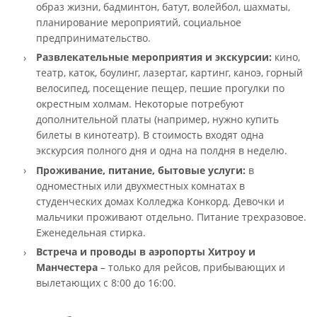
образ жизни, бадминтон, батут, волейбол, шахматы,
планирование мероприятий, социальное
предпринимательство.
Развлекательные мероприятия и экскурсии:
кино,
театр, каток, боулинг, лазертаг, картинг, каноэ, горный
велосипед, посещение пещер, пешие прогулки по
окрестным холмам. Некоторые потребуют
дополнительной платы (например, нужно купить
билеты в кинотеатр). В стоимость входят одна
экскурсия полного дня и одна на полдня в неделю.
Проживание, питание, бытовые услуги:
в
одноместных или двухместных комнатах в
студенческих домах Колледжа Конкорд. Девочки и
мальчики проживают отдельно. Питание трехразовое.
Еженедельная стирка.
Встреча и проводы в аэропорты Хитроу и
Манчестера
– только для
рейсов, прибывающих и
вылетающих с 8:00 до 16:00.