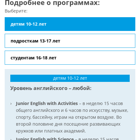
Подробнее о программах:
детям 10-12 лет
подросткам 13-17 лет
студентам 16-18 лет
детям 10-12 лет
Уровень английского – любой:
Junior English with Activities
– в неделю 15 часов
общего английского и 6 часов по искусству, музыке,
спорту, бассейну, играм на открытом воздухе. Во
второй половине дня посещение развивающих
кружков или платных академий.
Junior English with Science
– в неделю 15 часов