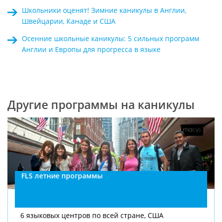
Школьники оценят! Зимние каникулы в Англии,
Швейцарии, Канаде и США
Осенние школьные каникулы: 5 сильных программ
Англии и Европы для прогресса в языке
Другие программы на каникулы
FLS летние программы
6 языковых центров по всей стране, США