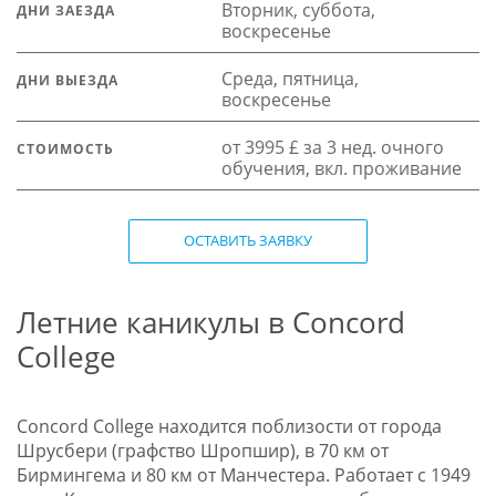
Вторник, суббота,
ДНИ ЗАЕЗДА
воскресенье
Среда, пятница,
ДНИ ВЫЕЗДА
воскресенье
от 3995 £ за 3 нед. очного
СТОИМОСТЬ
обучения, вкл. проживание
ОСТАВИТЬ ЗАЯВКУ
Летние каникулы в Concord
College
Concord College находится поблизости от города
Шрусбери (графство Шропшир), в 70 км от
Бирмингема и 80 км от Манчестера. Работает с 1949