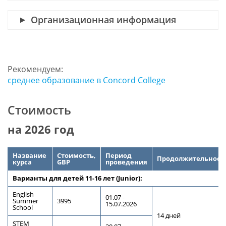
Организационная информация
Рекомендуем:
среднее образование в Concord College
Стоимость
на 2026 год
Название
Стоимость,
Период
Продолжительност
курса
GBP
проведения
Варианты для детей
1
1
-1
6
лет (Junior):
English
01.07 -
Summer
3995
15.07.2026
School
1
4
дней
STEM