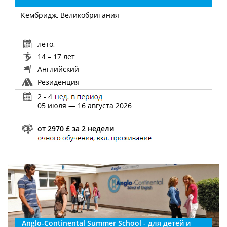
Кембридж, Великобритания
лето
,
14 – 17 лет
Английский
Резиденция
2 - 4
05 июля — 16 августа 2026
от 2970 £ за 2 недели
Anglo-Continental Summer School - для детей и