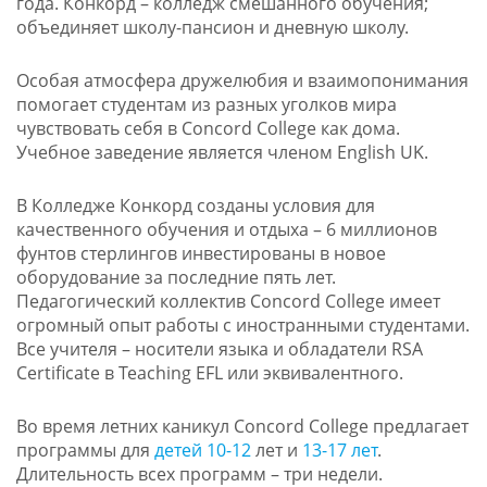
года. Конкорд – колледж смешанного обучения;
объединяет школу-пансион и дневную школу.
Особая атмосфера дружелюбия и взаимопонимания
помогает студентам из разных уголков мира
чувствовать себя в Concord College как дома.
Учебное заведение является членом English UK.
В Колледже Конкорд созданы условия для
качественного обучения и отдыха – 6 миллионов
фунтов стерлингов инвестированы в новое
оборудование за последние пять лет.
Педагогический коллектив Concord College имеет
огромный опыт работы с иностранными студентами.
Все учителя – носители языка и обладатели RSA
Certificate в Teaching EFL или эквивалентного.
Во время летних каникул Concord College предлагает
программы для
детей 10-12
лет и
13-17 лет
.
Длительность всех программ – три недели.