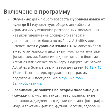
Включено в программу
Обучение:
дети любого возраста
с уровнем языка от
нуля до B1
изучают курс общего английского
(грамматику, улучшение разговорных, письменных
навыков, увеличение словарного запаса) и
дополнительные блоки по выбору: Activities или
Science. Дети
с уровнем языка B1-B2
могут выбрать
вместо
английского школьный курс по математике,
физике, химии, биологии и дополнить его блоками
Activities или Science по выбору. Содержание блоков
Activities и Science различается для детей
10-12
и
13-
17 лет
. Также лагерь предлагает программы
подготовки к поступлению в
лучшие вузы
Великобритании
.
Развивающие занятия во второй половине дня
(кружки):
искусство, танцы, театр, музыкальные
постановки, диджеинг, создание фильмов, фотография,
мода и текстиль, фитнес, футбол, бассейн, здоровый