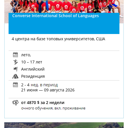
Converse International School of Languages
4 центра на базе топовых университетов, США
лето
,
10 – 17 лет
Английский
Резиденция
2 - 4
21 июня — 09 августа 2026
от 4870 $ за 2 недели