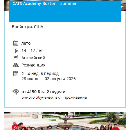
CATS Academy Boston - summer
Брейнтри, США
лето
,
14 – 17 лет
Английский
Резиденция
2 - 4
28 июня — 02 августа 2026
от 4150 $ за 2 недели