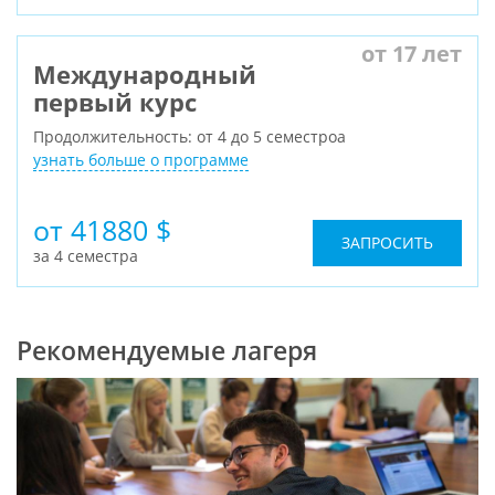
от 17 лет
Международный
первый курс
Продолжительность: от 4 до 5 семестроа
узнать больше о программе
от 41880 $
ЗАПРОСИТЬ
за 4 семестра
Рекомендуемые лагеря