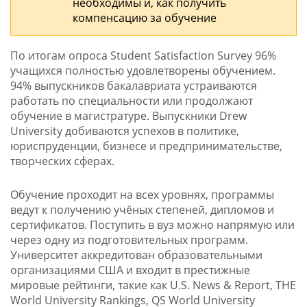
необходимы и, как получить
компенсацию за обучение
По итогам опроса Student Satisfaction Survey 96%
учащихся полностью удовлетворены обучением.
94% выпускников бакалавриата устраиваются
работать по специальности или продолжают
обучение в магистратуре. Выпускники Drew
University добиваются успехов в политике,
юриспруденции, бизнесе и предпринимательстве,
творческих сферах.
Обучение проходит на всех уровнях, программы
ведут к получению учёных степеней, дипломов и
сертификатов. Поступить в вуз можно напрямую или
через одну из подготовительных программ.
Университет аккредитован образовательными
организациями США и входит в престижные
мировые рейтинги, такие как U.S. News & Report, THE
World University Rankings, QS World University