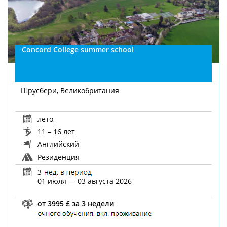
Concord College summer school
Шрусбери, Великобритания
лето
,
11 – 16 лет
Английский
Резиденция
3
01 июля — 03 августа 2026
от 3995 £ за 3 недели