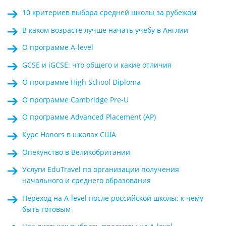
10 критериев выбора средней школы за рубежом
В каком возрасте лучше начать учебу в Англии
О программе A-level
GCSE и iGCSE: что общего и какие отличия
О программе High School Diploma
О программе Cambridge Pre-U
О программе Advanced Placement (AP)
Курс Honors в школах США
Опекунство в Великобритании
Услуги EduTravel по организации получения
начального и среднего образования
Переход на A-level после российской школы: к чему
быть готовым