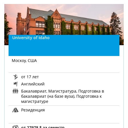
University of Idaho
Москоу, США
от 17 лет
Английский
Бакалавриат, Магистратура, Подготовка в
бакалавриат (на базе вуза), Подготовка к
магистратуре
Резиденция
от 27978 $ за семестр