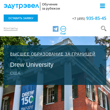
Обучение
за рубежом
935-85-45
ОСТАВИТЬ ЗАЯВКУ
+7 (495)
Контакты
Telegram
Ещё
ВЫСШЕЕ ОБРАЗОВАНИЕ ЗА ГРАНИЦЕЙ
Drew University
США