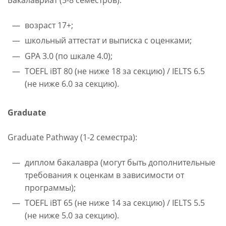
Бакалавриат (5-8 семестров):
возраст 17+;
школьный аттестат и выписка с оценками;
GPA 3.0 (по шкале 4.0);
TOEFL iBT 80 (не ниже 18 за секцию) / IELTS 6.5
(не ниже 6.0 за секцию).
Graduate
Graduate Pathway (1-2 семестра):
диплом бакалавра (могут быть дополнительные
требования к оценкам в зависимости от
программы);
TOEFL iBT 65 (не ниже 14 за секцию) / IELTS 5.5
(не ниже 5.0 за секцию).