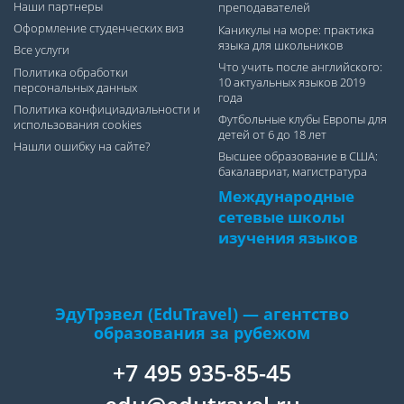
Наши партнеры
преподавателей
Оформление студенческих виз
Каникулы на море: практика
языка для школьников
Все услуги
Что учить после английского:
Политика обработки
10 актуальных языков 2019
персональных данных
года
Политика конфициадиальности и
Футбольные клубы Европы для
использования cookies
детей от 6 до 18 лет
Нашли ошибку на сайте?
Высшее образование в США:
бакалавриат, магистратура
Международные
сетевые школы
изучения языков
ЭдуТрэвел (EduTravel) — агентство
образования за рубежом
+7 495 935-85-45