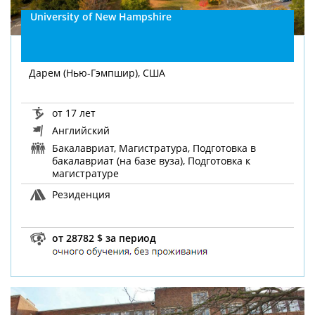
University of New Hampshire
Дарем (Нью-Гэмпшир), США
от 17 лет
Английский
Бакалавриат, Магистратура, Подготовка в
бакалавриат (на базе вуза), Подготовка к
магистратуре
Резиденция
от 28782 $ за период