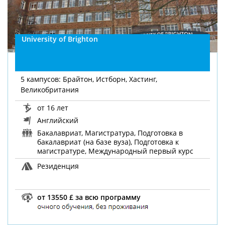
University of Brighton
5 кампусов: Брайтон, Истборн, Хастинг,
Великобритания
от 16 лет
Английский
Бакалавриат, Магистратура, Подготовка в
бакалавриат (на базе вуза), Подготовка к
магистратуре, Международный первый курс
Резиденция
от 13550 £ за всю программу