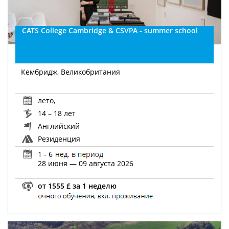
CATS College Cambridge & CSVPA - summer school
Кембридж, Великобритания
лето
,
14 – 18 лет
Английский
Резиденция
1 - 6
28 июня — 09 августа 2026
от 1555 £ за 1 неделю