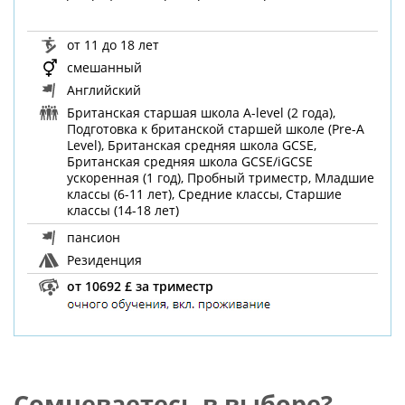
от 11 до 18 лет
смешанный
Английский
Британская старшая школа A-level (2 года),
Подготовка к британской старшей школе (Pre-A
Level), Британская средняя школа GCSE,
Британская средняя школа GCSE/iGCSE
ускоренная (1 год), Пробный триместр, Младшие
классы (6-11 лет), Средние классы, Старшие
классы (14-18 лет)
пансион
Резиденция
от 10692 £ за триместр
Сомневаетесь в выборе?