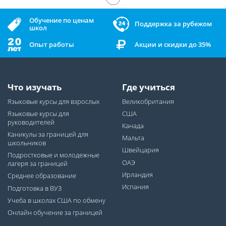
Обучение по ценам
Поддержка за рубежом
школ
Опыт работы
Акции и скидки до 35%
Что изучать
Где учиться
Языковые курсы для взрослых
Великобритания
Языковые курсы для
США
руководителей
Канада
Каникулы за границей для
Мальта
школьников
Швейцария
Подростковые и молодежные
ОАЭ
лагеря за границей
Ирландия
Среднее образование
Испания
Подготовка в ВУЗ
Учеба в школах США по обмену
Онлайн обучение за границей