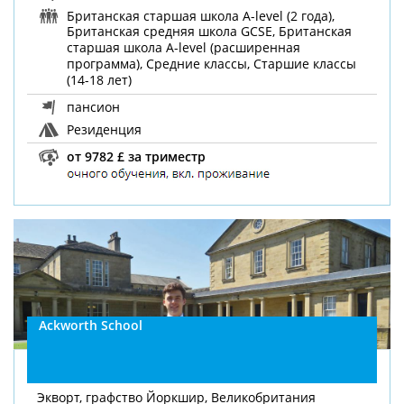
Британская старшая школа A-level (2 года),
Британская средняя школа GCSE, Британская
старшая школа A-level (расширенная
программа), Средние классы, Старшие классы
(14-18 лет)
пансион
Резиденция
от 9782 £ за триместр
Ackworth School
Экворт, графство Йоркшир, Великобритания