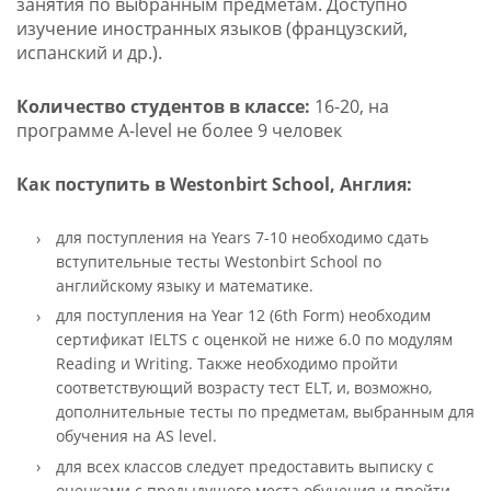
занятия по выбранным предметам. Доступно
изучение иностранных языков (французский,
испанский и др.).
Количество студентов в классе:
16-20, на
программе A-level не более 9 человек
Как поступить в Westonbirt School, Англия:
для поступления на Years 7-10 необходимо сдать
вступительные тесты Westonbirt School по
английскому языку и математике.
для поступления на Year 12 (6th Form) необходим
сертификат IELTS с оценкой не ниже 6.0 по модулям
Reading и Writing. Также необходимо пройти
соответствующий возрасту тест ELT, и, возможно,
дополнительные тесты по предметам, выбранным для
обучения на AS level.
для всех классов следует предоставить выписку с
оценками с предыдущего места обучения и пройти