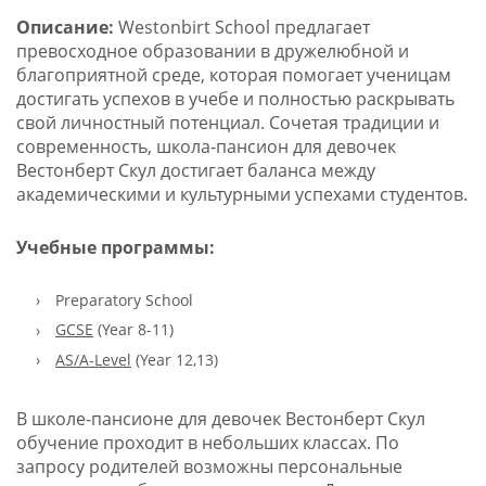
Описание:
Westonbirt School предлагает
превосходное образовании в дружелюбной и
благоприятной среде, которая помогает ученицам
достигать успехов в учебе и полностью раскрывать
свой личностный потенциал. Сочетая традиции и
современность, школа-пансион для девочек
Вестонберт Скул достигает баланса между
академическими и культурными успехами студентов.
Учебные программы:
Preparatory School
GCSE
(Year 8-11)
АS/A-Level
(Year 12,13)
В школе-пансионе для девочек Вестонберт Скул
обучение проходит в небольших классах. По
запросу родителей возможны персональные