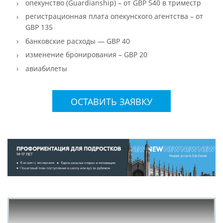
опекунство (Guardianship) – от GBP 540 в триместр
регистрационная плата опекунского агентства – от
GBP 135
банковские расходы — GBP 40
изменение бронирования – GBP 20
авиабилеты
ОСТАВИТЬ ЗАЯВКУ