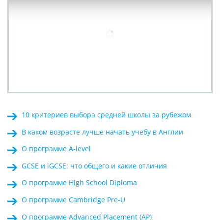
10 критериев выбора средней школы за рубежом
В каком возрасте лучше начать учебу в Англии
О программе A-level
GCSE и iGCSE: что общего и какие отличия
О программе High School Diploma
О программе Cambridge Pre-U
О программе Advanced Placement (AP)