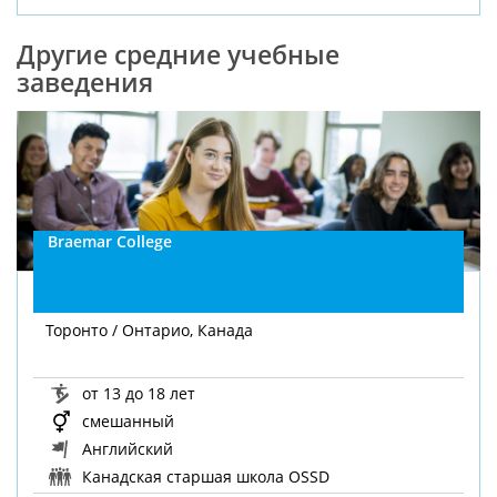
Другие средние учебные
заведения
Braemar College
Торонто / Онтарио, Канада
от 13 до 18 лет
смешанный
Английский
Канадская старшая школа OSSD