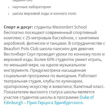
научные лаборатории
школа верховой езды и конного поло
Спорт и досуг:
студенты Westonbirt School
бесплатно посещают современный спортивный
комплекс с 25-метровым бассейном, с занятиями
аэробикой, фитнесом и танцами. В сотрудничестве с
Beaufort Polo Club школа-пансион для девочек
Вестонберт Скул проводит уроки по конному поло и
верховой езды. Более 60% студенток умеют играть,
по меньшей мере, на одном музыкальном
инструменте. Предусмотрена насыщенная
социальная программа по выходным. Работают
театральная студия, клубы по кулинарии,
ораторскому искусству и живописи, балетный класс.
Показателем высокого статуса школы является
участие студентов школы в программе
Duke of
Edinburgh – Приз Герцога Эдинбургского
.