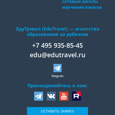
сетевые школы
изучения языков
ЭдуТрэвел (EduTravel) — агентство
образования за рубежом
+7 495 935-85-45
edu@edutravel.ru
Telegram
Присоединяйтесь к нам:
ОСТАВИТЬ ЗАЯВКУ