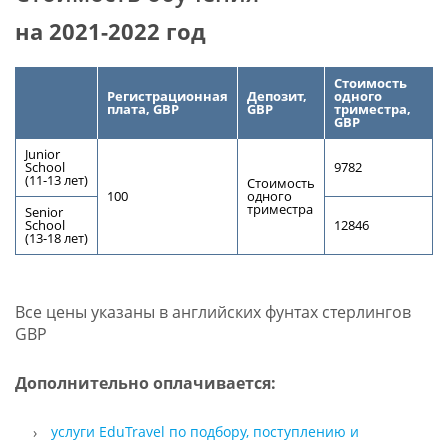
на 2021-2022 год
Стоимость
Регистрационная
Депозит,
одного
плата, GBP
GBP
триместра,
GBP
Junior
School
9782
(11-13 лет)
Стоимость
100
одного
триместра
Senior
School
12846
(13-18 лет)
Все цены указаны в английских фунтах стерлингов
GBP
Дополнительно оплачивается:
услуги EduTravel по подбору, поступлению и