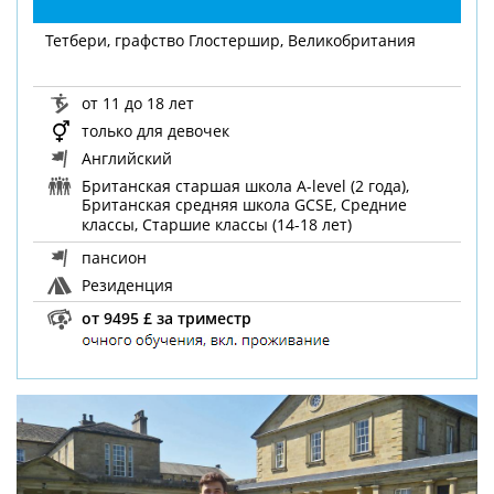
Тетбери, графство Глостершир, Великобритания
от 11 до 18 лет
только для девочек
Английский
Британская старшая школа A-level (2 года),
Британская средняя школа GCSE, Средние
классы, Старшие классы (14-18 лет)
пансион
Резиденция
от 9495 £ за триместр