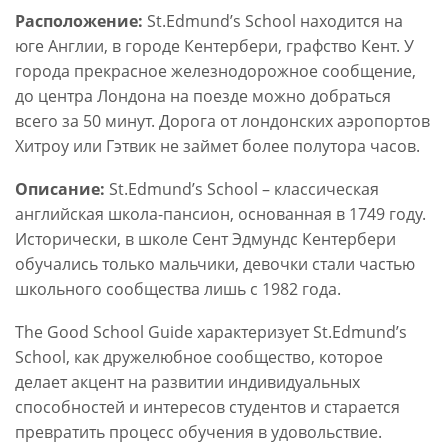
Расположение:
St.Edmund’s School находится на
юге Англии, в городе Кентербери, графство Кент. У
города прекрасное железнодорожное сообщение,
до центра Лондона на поезде можно добраться
всего за 50 минут. Дорога от лондонских аэропортов
Хитроу или Гэтвик не займет более полутора часов.
Описание:
St.Edmund’s School – классическая
английская школа-пансион, основанная в 1749 году.
Исторически, в школе Сент Эдмундс Кентербери
обучались только мальчики, девочки стали частью
школьного сообщества лишь с 1982 года.
The Good School Guide характеризует St.Edmund’s
School, как дружелюбное сообщество, которое
делает акцент на развитии индивидуальных
способностей и интересов студентов и старается
превратить процесс обучения в удовольствие.