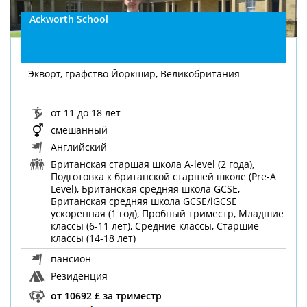
Ackworth School
Экворт, графство Йоркшир, Великобритания
от 11 до 18 лет
смешанный
Английский
Британская старшая школа A-level (2 года),
Подготовка к британской старшей школе (Pre-A
Level), Британская средняя школа GCSE,
Британская средняя школа GCSE/iGCSE
ускоренная (1 год), Пробный триместр, Младшие
классы (6-11 лет), Средние классы, Старшие
классы (14-18 лет)
пансион
Резиденция
от 10692 £ за триместр