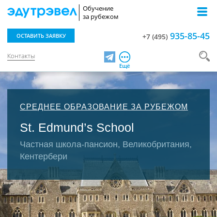
Обучение
за рубежом
935-85-45
ОСТАВИТЬ ЗАЯВКУ
+7 (495)
Контакты
Telegram
Ещё
СРЕДНЕЕ ОБРАЗОВАНИЕ ЗА РУБЕЖОМ
St. Edmund’s School
Частная школа-пансион, Великобритания,
Кентербери