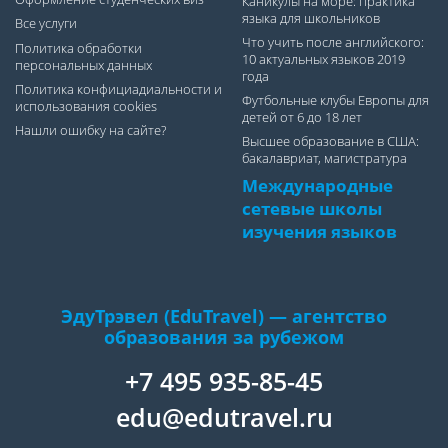
Каникулы на море: практика
языка для школьников
Все услуги
Что учить после английского:
Политика обработки
10 актуальных языков 2019
персональных данных
года
Политика конфициадиальности и
Футбольные клубы Европы для
использования cookies
детей от 6 до 18 лет
Нашли ошибку на сайте?
Высшее образование в США:
бакалавриат, магистратура
Международные
сетевые школы
изучения языков
ЭдуТрэвел (EduTravel) — агентство
образования за рубежом
+7 495 935-85-45
edu@edutravel.ru