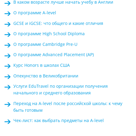
В каком возрасте лучше начать учебу в Англии
О программе A-level
GCSE и iGCSE: что общего и какие отличия
О программе High School Diploma
О программе Cambridge Pre-U
О программе Advanced Placement (AP)
Курс Honors в школах США
Опекунство в Великобритании
Услуги EduTravel по организации получения
начального и среднего образования
Переход на A-level после российской школы: к чему
быть готовым
Чек-лист: как выбрать предметы на A-level