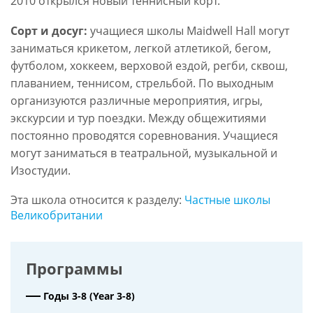
2010 открылся новый теннисный корт.
Сорт и досуг:
учащиеся школы Maidwell Hall могут
заниматься крикетом, легкой атлетикой, бегом,
футболом, хоккеем, верховой ездой, регби, сквош,
плаванием, теннисом, стрельбой. По выходным
организуются различные мероприятия, игры,
экскурсии и тур поездки. Между общежитиями
постоянно проводятся соревнования. Учащиеся
могут заниматься в театральной, музыкальной и
Изостудии.
Эта школа относится к разделу:
Частные школы
Великобритании
Программы
Годы 3-8 (Year 3-8)