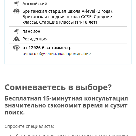
Английский
Британская старшая школа A-level (2 года),
Британская средняя школа GCSE, Средние
классы, Старшие классы (14-18 лет)
пансион
Резиденция
от 12926 £ за триместр
Сомневаетесь в выборе?
Бесплатная 15-минутная консультация
значительно сэкономит время и сузит
поиск.
Спросите специалиста:
Как оценить и повысить свои шансы на поступление.