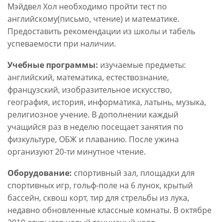
Мэйдвел Хол необходимо пройти тест по
английскому(письмо, чтение) и математике.
Предоставить рекомендации из школы и табель
успеваемости при наличии.
Учебные программы:
изучаемые предметы:
английский, математика, естествознание,
французский, изобразительное искусство,
география, история, информатика, латынь, музыка,
религиозное учение. В дополнении каждый
учащийся раз в неделю посещает занятия по
физкультуре, ОБЖ и плаванию. После ужина
организуют 20-ти минутное чтение.
Оборудование:
спортивный зал, площадки для
спортивных игр, гольф-поле на 6 лунок, крытый
бассейн, сквош корт, тир для стрельбы из лука,
недавно обновленные классные комнаты. В октябре