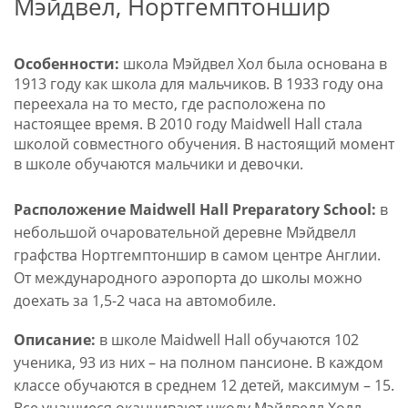
Мэйдвел, Нортгемптоншир
Особенности:
школа Мэйдвел Хол была основана в
1913 году как школа для мальчиков. В 1933 году она
переехала на то место, где расположена по
настоящее время. В 2010 году Maidwell Hall стала
школой совместного обучения. В настоящий момент
в школе обучаются мальчики и девочки.
Расположение
Maidwell
Hall
Preparatory
School
:
в
небольшой очаровательной деревне Мэйдвелл
графства Нортгемптоншир в самом центре Англии.
От международного аэропорта до школы можно
доехать за 1,5-2 часа на автомобиле.
Описание:
в школе Maidwell Hall обучаются 102
ученика, 93 из них – на полном пансионе. В каждом
классе обучаются в среднем 12 детей, максимум – 15.