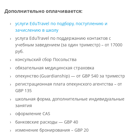
Дополнительно оплачивается:
услуги EduTravel по подбору, поступлению и
зачислению в школу
услуга EduTravel по поддержанию контактов с
учебным заведением (за один триместр) – от 17000
руб.
консульский сбор Посольства
обязательная медицинская страховка
опекунство (Guardianship) — от GBP 540 за триместр
регистрационная плата опекунского агентства – от
GBP 135
школьная форма, дополнительные индивидуальные
занятия
оформление CAS
банковские расходы — GBP 40
изменение бронирования – GBP 20