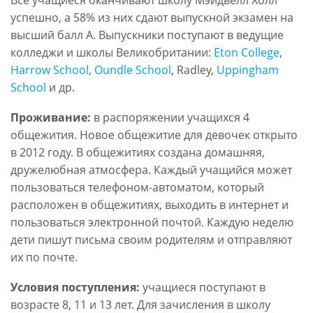
Все учащиеся оканчивают школу Мэйдвелл Холл
успешно, а 58% из них сдают выпускной экзамен на
высший балл А. Выпускники поступают в ведущие
колледжи и школы Великобритании:
Eton College
,
Harrow School
,
Oundle School
,
Radley,
Uppingham
School
и др.
Проживание:
в распоряжении учащихся 4
общежития. Новое общежитие для девочек открыто
в 2012 году. В общежитиях создана домашняя,
дружелюбная атмосфера. Каждый учащийся может
пользоваться телефоном-автоматом, который
расположен в общежитиях, выходить в интернет и
пользоваться электронной почтой. Каждую неделю
дети пишут письма своим родителям и отправляют
их по почте.
Условия поступления:
учащиеся поступают в
возрасте 8, 11 и 13 лет. Для зачисления в школу