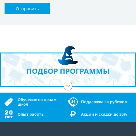
Отправить
ПОДБОР ПРОГРАММЫ
›
Обучение по ценам
Поддержка за рубежом
школ
Опыт работы
Акции и скидки до 35%