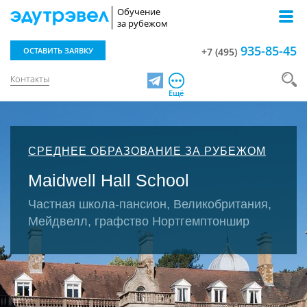
Обучение
за рубежом
935-85-45
ОСТАВИТЬ ЗАЯВКУ
+7 (495)
Контакты
Telegram
Ещё
СРЕДНЕЕ ОБРАЗОВАНИЕ ЗА РУБЕЖОМ
Maidwell Hall School
Частная школа-пансион, Великобритания,
Мейдвелл, графство Нортгемптоншир