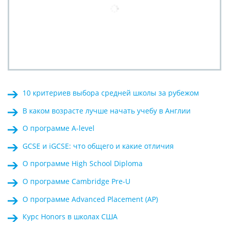
10 критериев выбора средней школы за рубежом
В каком возрасте лучше начать учебу в Англии
О программе A-level
GCSE и iGCSE: что общего и какие отличия
О программе High School Diploma
О программе Cambridge Pre-U
О программе Advanced Placement (AP)
Курс Honors в школах США