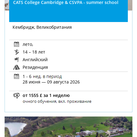
CATS College Cambridge & CSVPA - summer school
Кембридж, Великобритания
лето
,
14 – 18 лет
Английский
Резиденция
1 - 6
28 июня — 09 августа 2026
от 1555 £ за 1 неделю