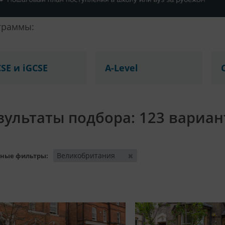
граммы:
SE и iGCSE
A-Level
зультаты подбора:
123 вариан
Великобритания
✖
ные фильтры: