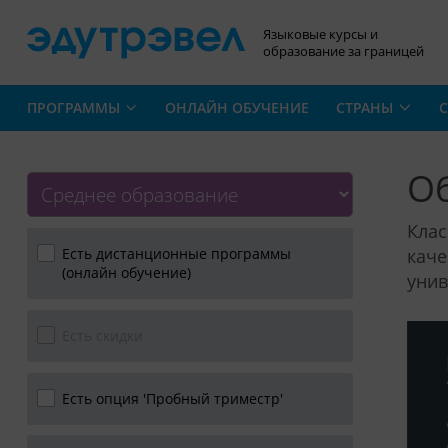
Языковые курсы и
образование за границей
ПРОГРАММЫ
ОНЛАЙН ОБУЧЕНИЕ
СТРАНЫ
С
Об
Клас
каче
Есть дистанционные программы
(онлайн обучение)
унив
Есть скидки
Есть опция 'Пробный триместр'