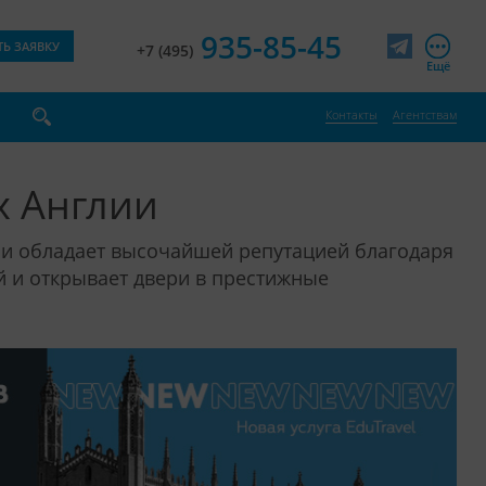
935-85-45
ТЬ ЗАЯВКУ
+7 (495)
Telegram
Ещё
Контакты
Агентствам
х Англии
и обладает высочайшей репутацией благодаря
й и открывает двери в престижные