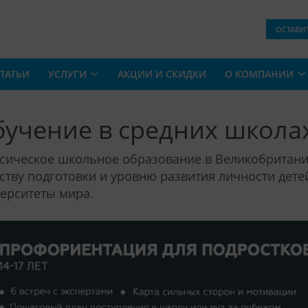
ОСТАВИ
ТАТЬИ
УСЛУГИ
АКЦИИ И СКИДКИ
О КОМПАНИИ
учение в средних школа
сическое школьное образование в Великобритани
ству подготовки и уровню развития личности дете
ерситеты мира.