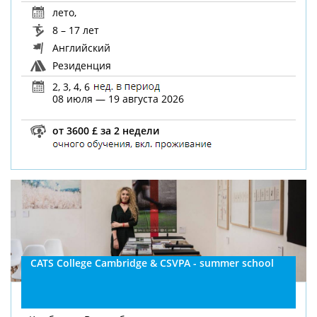
лето
,
8 – 17 лет
Английский
Резиденция
2, 3, 4, 6
08 июля — 19 августа 2026
от 3600 £ за 2 недели
CATS College Cambridge & CSVPA - summer school