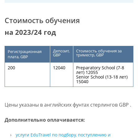
Стоимость обучения
на 2023/24 год
Депозит,
Стоимость обучения за
Регистрационная
GBP
триместр, GBP
плата, GBP
200
12040
Preparatory School (7-8
лет) 12055
Senior School (13-18 лет)
15040
Цены указаны в английских фунтах стерлингов GBP .
Дополнительно оплачивается:
услуги EduTravel по подбору, поступлению и