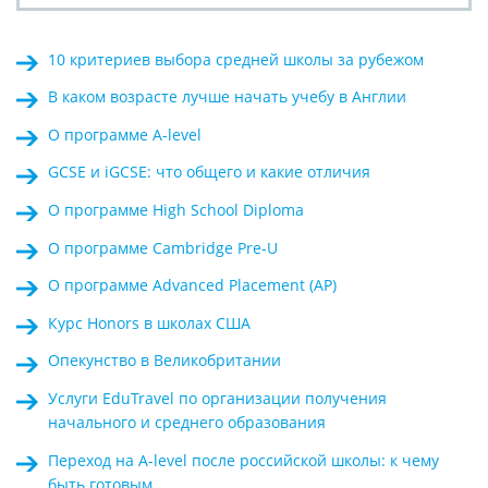
10 критериев выбора средней школы за рубежом
В каком возрасте лучше начать учебу в Англии
О программе A-level
GCSE и iGCSE: что общего и какие отличия
О программе High School Diploma
О программе Cambridge Pre-U
О программе Advanced Placement (AP)
Курс Honors в школах США
Опекунство в Великобритании
Услуги EduTravel по организации получения
начального и среднего образования
Переход на A-level после российской школы: к чему
быть готовым