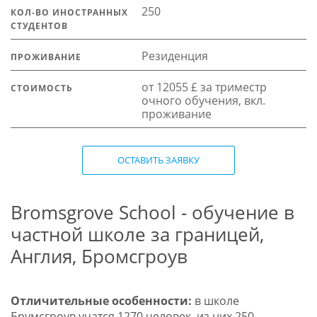
250
КОЛ-ВО ИНОСТРАННЫХ
СТУДЕНТОВ
Резиденция
ПРОЖИВАНИЕ
от 12055 £ за триместр
СТОИМОСТЬ
очного обучения, вкл.
проживание
ОСТАВИТЬ ЗАЯВКУ
Bromsgrove School - обучение в
частной школе за границей,
Англия, Бромсгроув
Отличительные особенности:
в школе
Брумсгроув учатся 1270 человек, из них 250 –