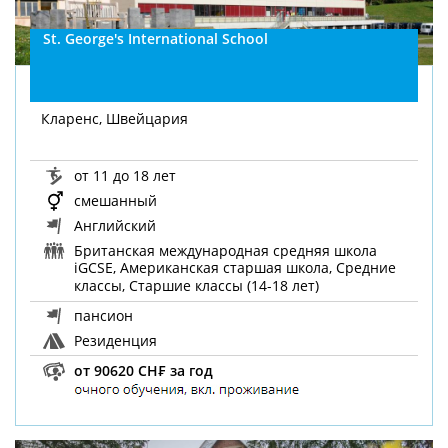
St. George's International School
Кларенс, Швейцария
от 11 до 18 лет
смешанный
Английский
Британская международная средняя школа
iGCSE, Американская старшая школа, Средние
классы, Старшие классы (14-18 лет)
пансион
Резиденция
от 90620 CH₣ за год