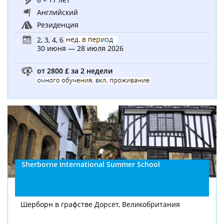
Английский
Резиденция
2, 3, 4, 6
30 июня — 28 июля 2026
от 2800 £ за 2 недели
Sherborne International Summer School
Шерборн в графстве Дорсет, Великобритания