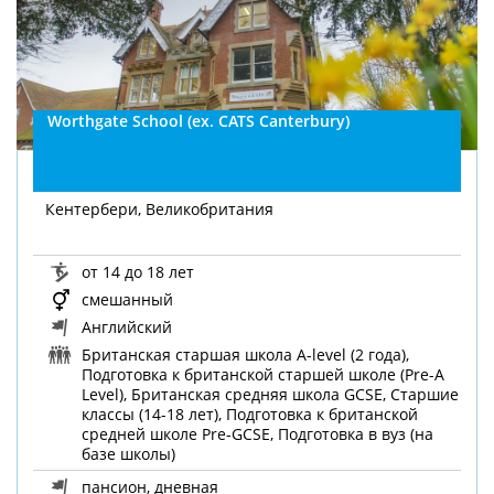
Worthgate School (ex. CATS Canterbury)
Кентербери, Великобритания
от 14 до 18 лет
смешанный
Английский
Британская старшая школа A-level (2 года),
Подготовка к британской старшей школе (Pre-A
Level), Британская средняя школа GCSE, Старшие
классы (14-18 лет), Подготовка к британской
средней школе Pre-GCSE, Подготовка в вуз (на
базе школы)
пансион, дневная