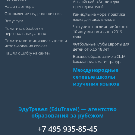
Английский в Англии для
Наши партнеры
преподавателей
Оформление студенческих виз
Каникулы на море: практика
языка для школьников
Все услуги
Что учить после английского:
Политика обработки
10 актуальных языков 2019
персональных данных
года
Политика конфициадиальности и
Футбольные клубы Европы для
использования cookies
детей от 6 до 18 лет
Нашли ошибку на сайте?
Высшее образование в США:
бакалавриат, магистратура
Международные
сетевые школы
изучения языков
ЭдуТрэвел (EduTravel) — агентство
образования за рубежом
+7 495 935-85-45