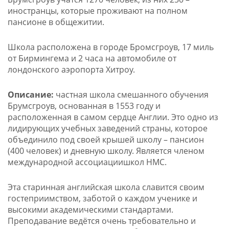
иностранцы, которые проживают на полном
пансионе в общежитии.
Школа расположена в городе Бромсгроув, 17 миль
от Бирмингема и 2 часа на автомобиле от
лондонского аэропорта Хитроу.
Описание:
частная школа смешанного обучения
Брумсгроув, основанная в 1553 году и
расположенная в самом сердце Англии. Это одно из
лидирующих учебных заведений страны, которое
объединило под своей крышей школу – пансион
(400 человек) и дневную школу. Является членом
международной ассоциациишкол HMC.
Эта старинная английская школа славится своим
гостеприимством, заботой о каждом ученике и
высокими академическими стандартами.
Преподавание ведётся очень требовательно и