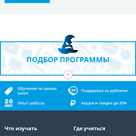
ПОДБОР ПРОГРАММЫ
›
Обучение по ценам
Поддержка за рубежом
школ
Опыт работы
Акции и скидки до 35%
Что изучать
Где учиться