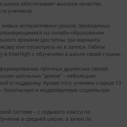
в школа обеспечивает высокое качество
ти учеников.
те живых интерактивных уроков, проводимых
ализирующимися на онлайн-образовании.
ьного времени (доступны три варианта
сам) или посмотреть их в записи. Гибкое
 в InterHigh с обучением в школе своей страны.
ся формированию прочных дружеских связей.
восьми школьных "домов" – небольших
зей и поддержку. Кроме того, ученики старше 13
e – безопасную и модерируемую социальную
ской системе – с седьмого класса по
обучение в средней школе, а затем по