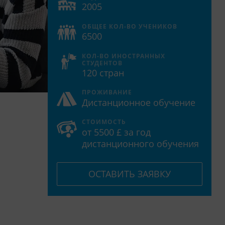
2005
ОБЩЕЕ КОЛ-ВО УЧЕНИКОВ
6500
КОЛ-ВО ИНОСТРАННЫХ
СТУДЕНТОВ
120 стран
ПРОЖИВАНИЕ
Дистанционное обучение
СТОИМОСТЬ
от 5500 £ за год
дистанционного обучения
ОСТАВИТЬ ЗАЯВКУ