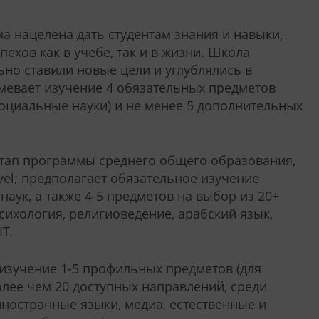
а нацелена дать студентам знания и навыки,
ехов как в учебе, так и в жизни. Школа
ьно ставили новые цели и углублялись в
мевает изучение 4 обязательных предметов
 социальные науки) и не менее 5 дополнительных
ап программы среднего общего образования,
el; предполагает обязательное изучение
наук, а также 4-5 предметов на выбор из 20+
сихология, религиоведение, арабский язык,
T.
изучение 1-5 профильных предметов (для
олее чем 20 доступных направлений, среди
иностранные языки, медиа, естественные и