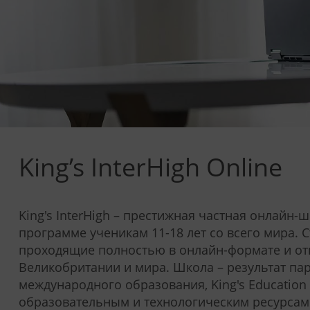
King’s InterHigh Online
King's InterHigh – престижная частная онлайн
программе ученикам 11-18 лет со всего мира. С
проходящие полностью в онлайн-формате и о
Великобритании и мира. Школа – результат па
международного образования, King's Education 
образовательным и технологическим ресурсам