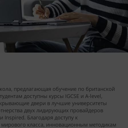
-школа, предлагающая обучение по британской
тудентам доступны курсы IGCSE и A-level,
ткрывающие двери в лучшие университеты
ртнерства двух лидирующих провайдеров
и Inspired
. Благодаря доступу к
 мирового класса, инновационным методикам