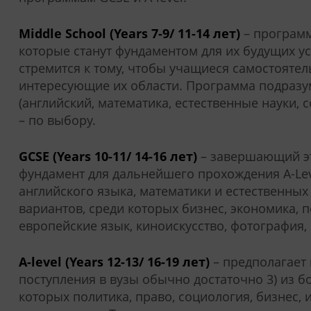
Middle School (Years 7-9/ 11-14 лет)
– программ
которые станут фундаментом для их будущих усп
стремится к тому, чтобы учащиеся самостоятел
интересующие их области. Программа подразу
(английский, математика, естественные науки,
– по выбору.
GCSE (Years 10-11/ 14-16 лет)
– завершающий эт
фундамент для дальнейшего прохождения A-Lev
английского языка, математики и естественных 
вариантов, среди которых бизнес, экономика, п
европейские язык, киноискусство, фотография, I
A-level (Years 12-13/ 16-19 лет)
– предполагает 
поступления в вузы обычно достаточно 3) из б
которых политика, право, социология, бизнес, 