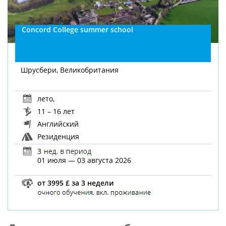
Concord College summer school
Шрусбери, Великобритания
лето
,
11 – 16 лет
Английский
Резиденция
3
01 июля — 03 августа 2026
от 3995 £ за 3 недели