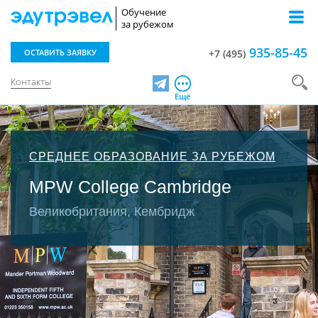
Обучение
за рубежом
935-85-45
ОСТАВИТЬ ЗАЯВКУ
+7 (495)
Контакты
Telegram
Ещё
СРЕДНЕЕ ОБРАЗОВАНИЕ ЗА РУБЕЖОМ
MPW College Cambridge
Великобритания, Кембридж