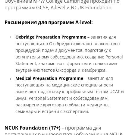
Обучение в MPW College Cambridge проходит по
программам GCSE, A-level и NCUK Foundation.
Расширения для программ A-level:
Oxbridge Preparation Programme
– занятия для
поступающих в Оксбридж включают знакомство с
процедурой подачи документов, подготовку к
вступительному собеседованию, создание Personal
Statement, знакомство с форматом и тонкостями
внутренних тестов Оксфорда и Кембриджа.
Medical Preparation Programme
– занятия для
поступающих на медицинские специальности
включают подготовку к профильным тестам UCAT и
BMAT, Personal Statement и собеседованиям,
расширение кругозора в области медицины,
семинары и встречи с экспертами.
NCUK Foundation (17+)
– программа для
поступающих в университеты объединения NCUK,