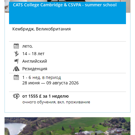
CATS College Cambridge & CSVPA - summer school
Кембридж, Великобритания
лето
,
14 – 18 лет
Английский
Резиденция
1 - 6
28 июня — 09 августа 2026
от 1555 £ за 1 неделю