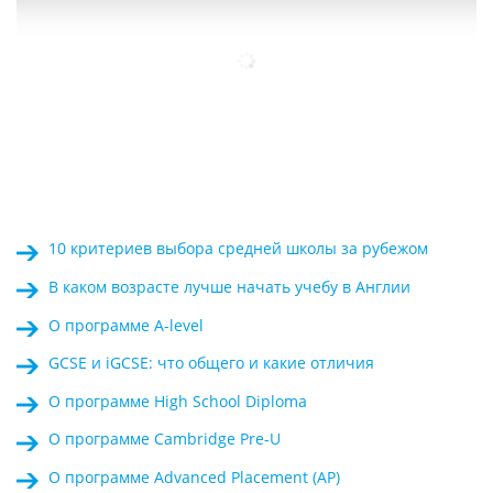
10 критериев выбора средней школы за рубежом
В каком возрасте лучше начать учебу в Англии
О программе A-level
GCSE и iGCSE: что общего и какие отличия
О программе High School Diploma
О программе Cambridge Pre-U
О программе Advanced Placement (AP)