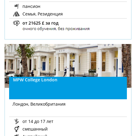
пансион
Семья, Резиденция
от 21625 £ за год
MPW College London
Лондон, Великобритания
от 14 до 17 лет
смешанный