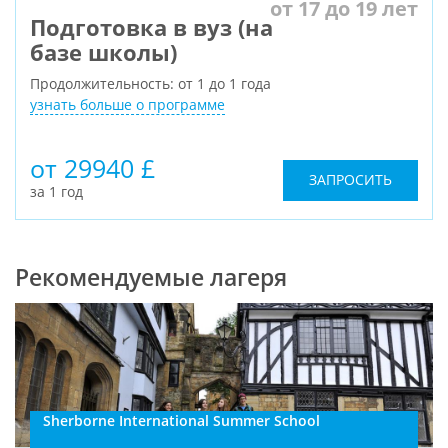
от 17 до 19 лет
Подготовка в вуз (на
базе школы)
Продолжительность: от 1 до 1 года
узнать больше о программе
от 29940 £
ЗАПРОСИТЬ
за 1 год
Рекомендуемые лагеря
Sherborne International Summer School