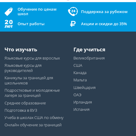
Обучение по ценам
Поддержка за рубежом
школ
Опыт работы
Акции и скидки до 35%
Что изучать
Где учиться
Языковые курсы для взрослых
Великобритания
Языковые курсы для
США
руководителей
Канада
Каникулы за границей для
Мальта
школьников
Швейцария
Подростковые и молодежные
ОАЭ
лагеря за границей
Ирландия
Среднее образование
Испания
Подготовка в ВУЗ
Учеба в школах США по обмену
Онлайн обучение за границей