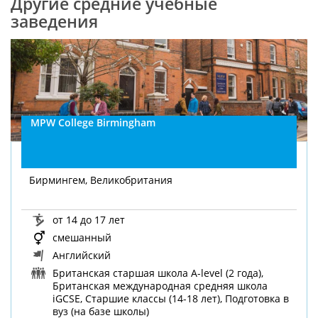
Другие средние учебные
заведения
MPW College Birmingham
Бирмингем, Великобритания
от 14 до 17 лет
смешанный
Английский
Британская старшая школа A-level (2 года),
Британская международная средняя школа
iGCSE, Старшие классы (14-18 лет), Подготовка в
вуз (на базе школы)