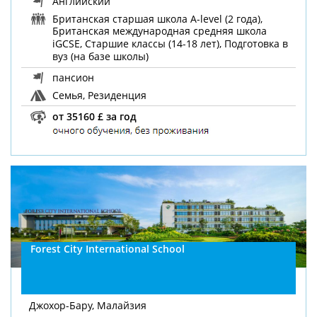
Английский
Британская старшая школа A-level (2 года),
Британская международная средняя школа
iGCSE, Старшие классы (14-18 лет), Подготовка в
вуз (на базе школы)
пансион
Семья, Резиденция
от 35160 £ за год
Forest City International School
Джохор-Бару, Малайзия