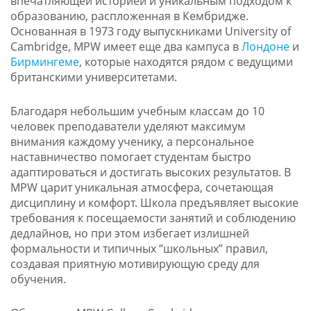
впечатляющей историей и уникальным подходом к
образованию, распложенная в Кембридже.
Основанная в 1973 году выпускниками University of
Cambridge, MPW имеет еще два кампуса в
Лондоне
и
Бирмингеме
, которые находятся рядом с ведущими
британскими университетами.
Благодаря небольшим учебным классам до 10
человек преподаватели уделяют максимум
внимания каждому ученику, а персональное
наставничество помогает студентам быстро
адаптироваться и достигать высоких результатов. В
MPW царит уникальная атмосфера, сочетающая
дисциплину и комфорт. Школа предъявляет высокие
требования к посещаемости занятий и соблюдению
дедлайнов, но при этом избегает излишней
формальности и типичных “школьных” правил,
создавая приятную мотивирующую среду для
обучения.