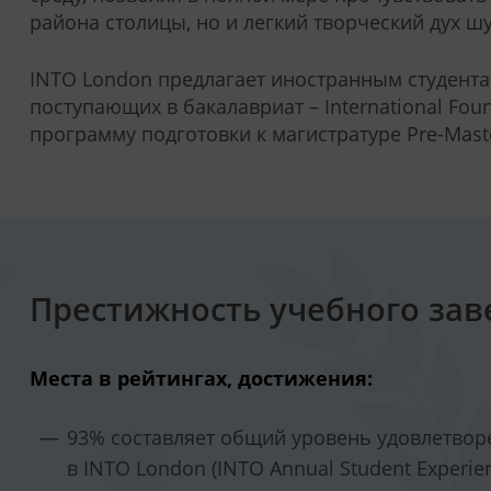
района столицы, но и легкий творческий дух ш
INTO London предлагает иностранным студент
поступающих в бакалавриат – International Found
программу подготовки к магистратуре Pre-Mast
Престижность учебного зав
Места в рейтингах, достижения:
93% составляет общий уровень удовлетвор
в INTO London (INTO Annual Student Experien