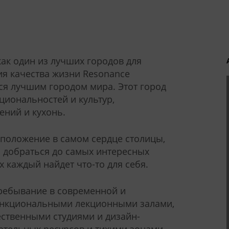
ак один из лучших городов для
ия качества жизни Resonance
ется лучшим городом мира. Этот город
циональностей и культур,
ений и кухонь.
положение в самом сердце столицы,
м добраться до самых интересных
 каждый найдет что-то для себя.
пребывание в современной и
ункциональными лекционными залами,
ственными студиями и дизайн-