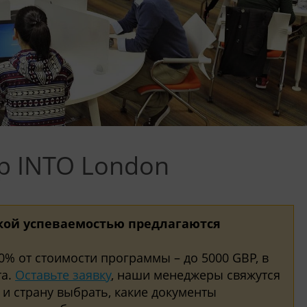
р INTO London
кой успеваемостью предлагаются
0% от стоимости программы – до 5000 GBP, в
та.
Оставьте заявку
, наши менеджеры свяжутся
 и страну выбрать, какие документы