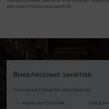
лабораториями, центром электронных образов
для самостоятельных занятий.
Внеклассные занятия
Посещение городских мероприятий:
живые выступления
городских