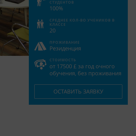
СТУДЕНТОВ
100%
СРЕДНЕЕ КОЛ-ВО УЧЕНИКОВ В
КЛАССЕ
20
ПРОЖИВАНИЕ
Резиденция
СТОИМОСТЬ
от 17500 £ за год очного
обучения, без проживания
ОСТАВИТЬ ЗАЯВКУ