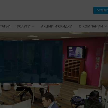
ОСТАВИ
ТАТЬИ
УСЛУГИ
АКЦИИ И СКИДКИ
О КОМПАНИИ