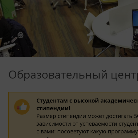
Образовательный цент
Студентам с высокой академичес
стипендии!
Размер стипендии может достигать 5
зависимости от успеваемости студен
с вами: посоветуют какую программу