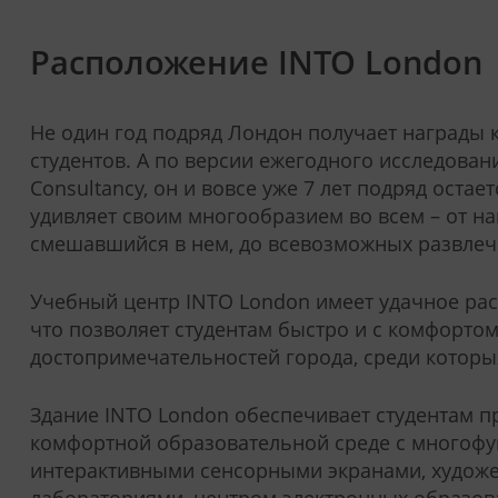
Расположение INTO London
Не один год подряд Лондон получает награды к
студентов. А по версии ежегодного исследован
Consultancy, он и вовсе уже 7 лет подряд оста
удивляет своим многообразием во всем – от на
смешавшийся в нем, до всевозможных развлеч
Учебный центр INTO London имеет удачное рас
что позволяет студентам быстро и с комфорто
достопримечательностей города, среди которых
Здание INTO London обеспечивает студентам 
комфортной образовательной среде с многоф
интерактивными сенсорными экранами, художе