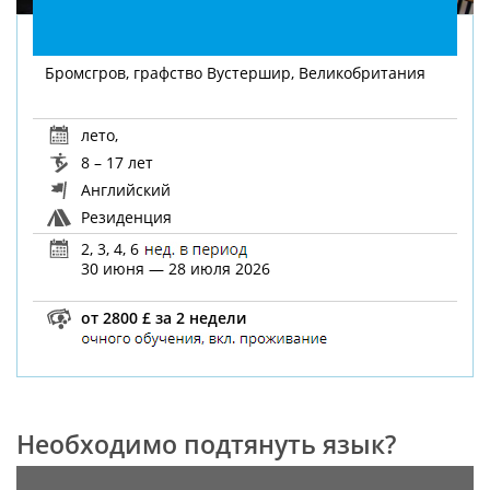
Бромсгров, графство Вустершир, Великобритания
лето
,
8 – 17 лет
Английский
Резиденция
2, 3, 4, 6
30 июня — 28 июля 2026
от 2800 £ за 2 недели
Необходимо подтянуть язык?