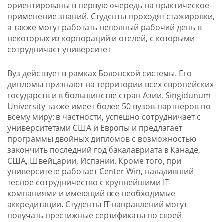
ориентированы в первую очередь на практическое
применение знаний. Студенты проходят стажировки,
а также могут работать неполный рабочий день в
некоторых из корпораций и отелей, с которыми
сотрудничает университет.
Вуз действует в рамках Болонской системы. Его
дипломы признают на территории всех европейских
государств и в большинстве стран Азии. Singidunum
University также имеет более 50 вузов-партнеров по
всему миру: в частности, успешно сотрудничает с
университетами США и Европы и предлагает
программы двойных дипломов с возможностью
закончить последний год бакалавриата в Канаде,
США, Швейцарии, Испании. Кроме того, при
университете работает Center Win, наладивший
тесное сотрудничество с крупнейшими IT-
компаниями и имеющий все необходимые
аккредитации. Студенты IT-направлений могут
получать престижные сертификаты по своей