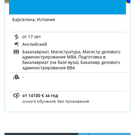
Барселона, Испания
от 17 лет
Английский
Бакалавриат, Магистратура, Магистр делового
администрирования MBA, Подготовка в
бакалавриат (на базе вуза), Бакалавр делового
администрирования BBA
-
от 14100 € за год