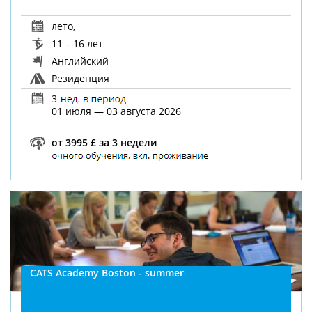
лето
,
11 – 16 лет
Английский
Резиденция
3
01 июля — 03 августа 2026
от 3995 £ за 3 недели
CATS Academy Boston - summer