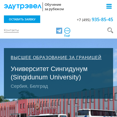
Обучение
за рубежом
935-85-45
ОСТАВИТЬ ЗАЯВКУ
+7 (495)
Контакты
Telegram
Ещё
ВЫСШЕЕ ОБРАЗОВАНИЕ ЗА ГРАНИЦЕЙ
Университет Сингидунум
(Singidunum University)
Сербия, Белград