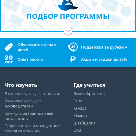
ПОДБОР ПРОГРАММЫ
›
Обучение по ценам
Поддержка за рубежом
школ
Опыт работы
Акции и скидки до 35%
Что изучать
Где учиться
Языковые курсы для взрослых
Великобритания
Языковые курсы для
США
руководителей
Канада
Каникулы за границей для
Мальта
школьников
Швейцария
Подростковые и молодежные
ОАЭ
лагеря за границей