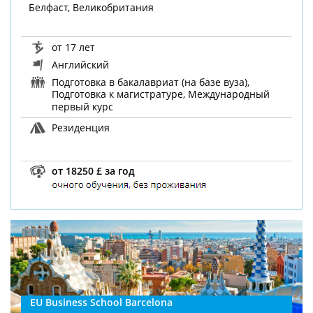
Белфаст, Великобритания
от 17 лет
Английский
Подготовка в бакалавриат (на базе вуза),
Подготовка к магистратуре, Международный
первый курс
Резиденция
от 18250 £ за год
EU Business School Barcelona