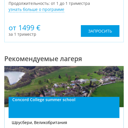
Продолжительность: от 1 до 1 триместра
узнать больше о программе
от 1499 €
ЗАПРОСИТЬ
за 1 триместр
Рекомендуемые лагеря
Concord College summer school
Шрусбери, Великобритания