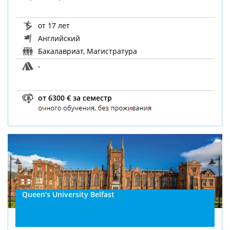
от 17 лет
Английский
Бакалавриат, Магистратура
-
от 6300 € за семестр
Queen’s University Belfast