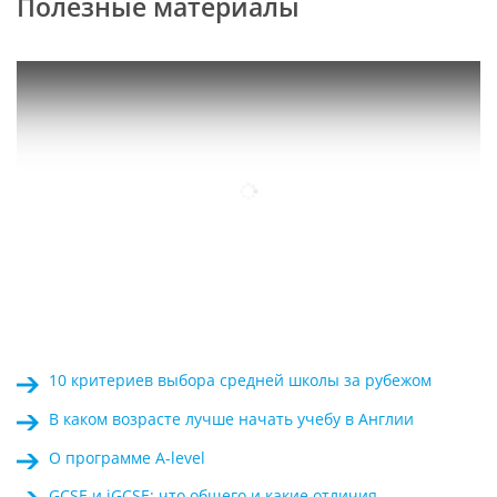
Полезные материалы
10 критериев выбора средней школы за рубежом
В каком возрасте лучше начать учебу в Англии
О программе A-level
GCSE и iGCSE: что общего и какие отличия