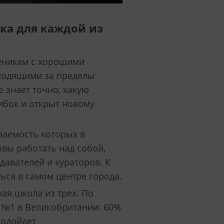
ка для каждой из
еникам с хорошими
ыходящими за пределы
 знает точно, какую
ибок и открыт новому
ваемость которых в
овы работать над собой,
давателей и кураторов. К
ться в самом центре города.
ая школа из трех. По
н №1 в Великобритании: 60%
Подойдет