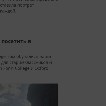
ставила портрет
 каждой.
 посетить в
ege, там обучались наши
: для старшеклассников и
 Form College и Oxford