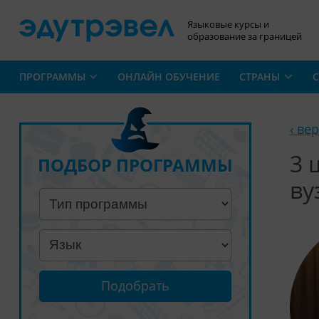
Языковые курсы и
образование за границей
ПРОГРАММЫ
ОНЛАЙН ОБУЧЕНИЕ
СТРАНЫ
С
‹ ве
3 
ПОДБОР ПРОГРАММЫ
ву
Подобрать