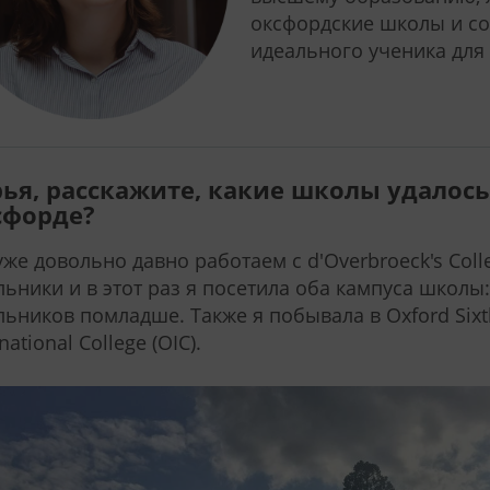
оксфордские школы и со
идеального ученика для
ья, расскажите, какие школы удалось
сфорде?
же довольно давно работаем с d'Overbroeck's Coll
ьники и в этот раз я посетила оба кампуса школы
ьников помладше. Также я побывала в Oxford Sixth
national College (OIC).