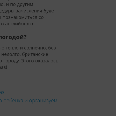
о, и по другим
едуры зачисления будет
ы познакомиться со
о английского.
 погодой?
о тепло и солнечно, без
 недолго, британские
 городу. Этого оказалось
аз!
аз!
 ребенка и организуем