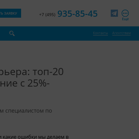
935-85-45
ТЬ ЗАЯВКУ
+7 (495)
Telegram
Ещё
Контакты
Агентствам
рьера: топ-20
ние с 25%-
м специалистом по
 и какие ошибки мы делаем в