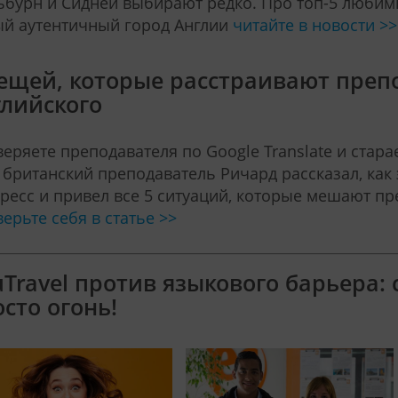
бурн и Сидней выбирают редко. Про топ-5 любим
й аутентичный город Англии
читайте в новости >>
вещей, которые расстраивают преп
глийского
еряете преподавателя по Google Translate и стара
британский преподаватель Ричард рассказал, как
ресс и привел все 5 ситуаций, которые мешают пр
ерьте себя в статье >>
uTravel против языкового барьера:
сто огонь!