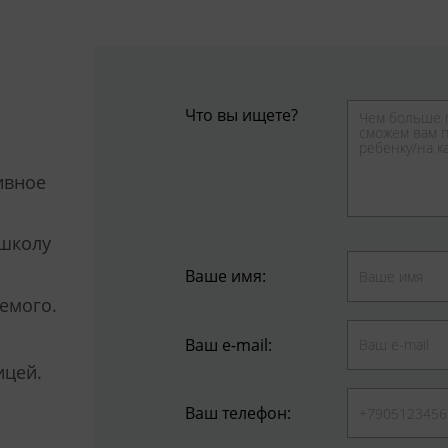
Что вы ищете?
ивное
 школу
Ваше имя:
уемого.
Ваш e-mail:
ицей.
Ваш телефон: