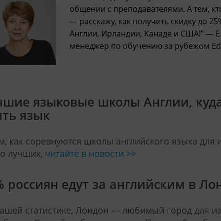
общении с преподавателями. А тем, кт
— расскажу, как получить скидку до 25
Англии, Ирландии, Канаде и США!” — 
менеджер по обучению за рубежом Ed
чшие языковые школы Англии, куда
ить язык
м, как соревнуются школы английского языка для 
о лучших,
читайте в новости >>
% россиян едут за английским в Ло
ашей статистике, Лондон — любимый город для из