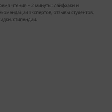
ремя чтения – 2 минуты: лайфхаки и
екомендации экспертов, отзывы студентов,
кидки, стипендии.