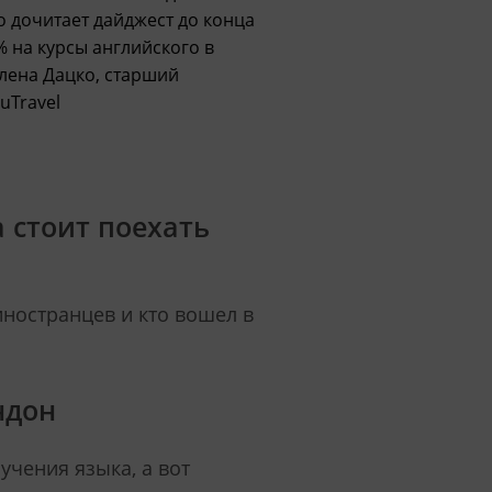
о дочитает дайджест до конца
% на курсы английского в
Елена Дацко, старший
uTravel
 стоит поехать
иностранцев и кто вошел в
ндон
учения языка, а вот