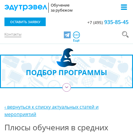
Обучение
за рубежом
935-85-45
ОСТАВИТЬ ЗАЯВКУ
+7 (495)
Контакты
Telegram
Ещё
ПОДБОР ПРОГРАММЫ
›
‹ вернуться к списку актуальных статей и
мероприятий
Плюсы обучения в средних