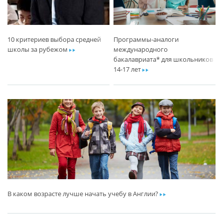
10 критериев выбора средней
Программы-аналоги
школы за рубежом
ar
международного
бакалавриата* для школьников
14-17 лет
ar
В каком возрасте лучше начать учебу в Англии?
ar