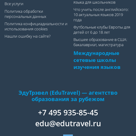
языка для школьников
Все услуги
Что учить после английского:
Политика обработки
10 актуальных языков 2019
персональных данных
года
Политика конфициадиальности и
Футбольные клубы Европы для
использования cookies
детей от 6 до 18 лет
Нашли ошибку на сайте?
Высшее образование в США:
бакалавриат, магистратура
Международные
сетевые школы
изучения языков
ЭдуТрэвел (EduTravel) — агентство
образования за рубежом
+7 495 935-85-45
edu@edutravel.ru