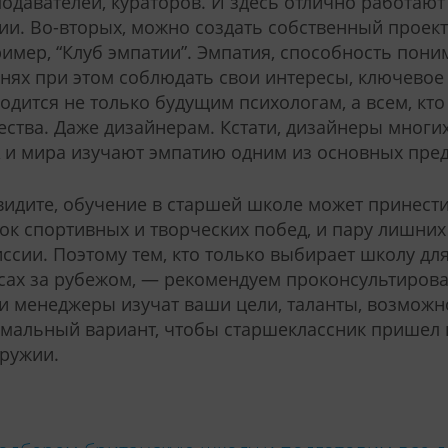
одавателей, кураторов. И здесь отлично работают
ии. Во-вторых, можно создать собственный проект
имер, “Клуб эмпатии”. Эмпатия, способность пони
нях при этом соблюдать свои интересы, ключевое 
одится не только будущим психологам, а всем, кто
ства. Даже дизайнерам. Кстати, дизайнеры многи
и мира изучают эмпатию одним из основных пред
видите, обучение в старшей школе может принест
ок спортивных и творческих побед, и пару лишних
ссии. Поэтому тем, кто только выбирает школу дл
сах за рубежом, — рекомендуем проконсультирова
 менеджеры изучат ваши цели, таланты, возможн
мальный вариант, чтобы старшеклассник пришел 
ружии.