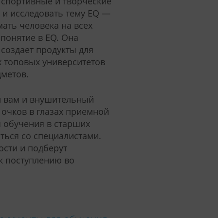
 спортивные и творческие
 и исследовать тему EQ —
мать человека на всех
понятие в EQ. Она
 создает продукты для
х топовых университетов
метов.
и вам и внушительный
 очков в глазах приемной
я обучения в старших
ться со специалистами.
ости и подберут
к поступлению во