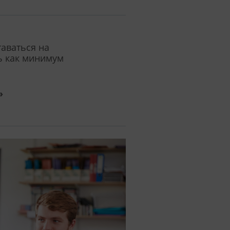
таваться на
ть как минимум
»