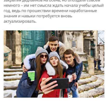
закрытия дедлайнов на осень, но опоздали совсем
немного – им нет смысла ждать начала учебы целый
год, ведь по прошествии времени наработанные
знания и навыки потребуется вновь
актуализировать.