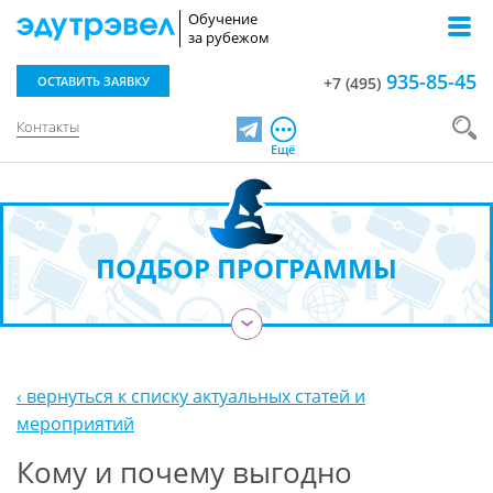
Обучение
за рубежом
935-85-45
ОСТАВИТЬ ЗАЯВКУ
+7 (495)
Контакты
Telegram
Ещё
ПОДБОР ПРОГРАММЫ
›
‹ вернуться к списку актуальных статей и
мероприятий
Кому и почему выгодно