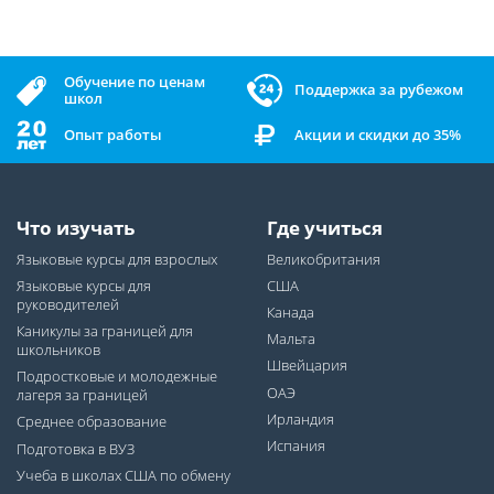
Обучение по ценам
Поддержка за рубежом
школ
Опыт работы
Акции и скидки до 35%
Что изучать
Где учиться
Языковые курсы для взрослых
Великобритания
Языковые курсы для
США
руководителей
Канада
Каникулы за границей для
Мальта
школьников
Швейцария
Подростковые и молодежные
ОАЭ
лагеря за границей
Ирландия
Среднее образование
Испания
Подготовка в ВУЗ
Учеба в школах США по обмену