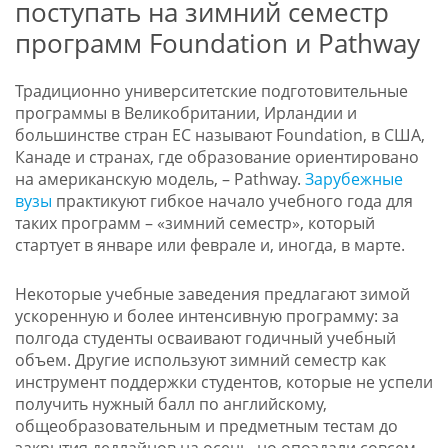
поступать на зимний семестр
программ Foundation и Pathway
Традиционно университетские подготовительные
программы в Великобритании, Ирландии и
большинстве стран ЕС называют Foundation, в США,
Канаде и странах, где образование ориентировано
на американскую модель, – Pathway.
Зарубежные
вузы
практикуют гибкое начало учебного года для
таких программ – «зимний семестр», который
стартует в январе или феврале и, иногда, в марте.
Некоторые учебные заведения предлагают зимой
ускоренную и более интенсивную программу: за
полгода студенты осваивают годичный учебный
объем. Другие используют зимний семестр как
инструмент поддержки студентов, которые не успели
получить нужный балл по английскому,
общеобразовательным и предметным тестам до