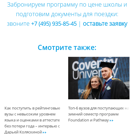
Забронируем программу по цене школы и
подготовим документы для поездки:
звоните
|
оставьте заявку
+7 (495) 935-85-45
Смотрите также:
Как поступить в рейтинговые
Топ-6 вузов для поступающих на
вузы с невысоким уровнем
зимний семестр программ
языка и оценками в аттестате
Foundation и Pathway
ar
без потери года – интервью с
Дарьей Коляскиной
ar