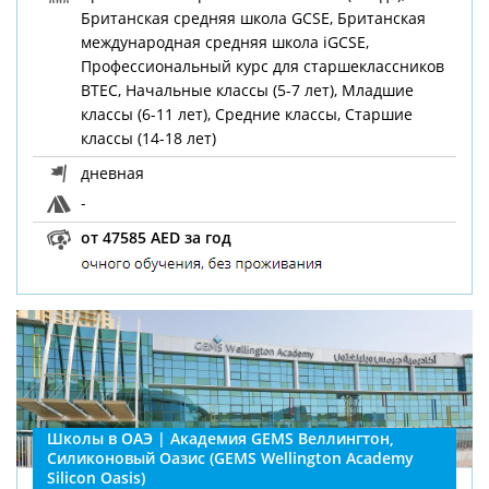
Британская средняя школа GCSE, Британская
международная средняя школа iGCSE,
Профессиональный курс для старшеклассников
BTEC, Начальные классы (5-7 лет), Младшие
классы (6-11 лет), Средние классы, Старшие
классы (14-18 лет)
дневная
-
от 47585 AED за год
Школы в ОАЭ | Академия GEMS Веллингтон,
Силиконовый Оазис (GEMS Wellington Academy
Silicon Oasis)