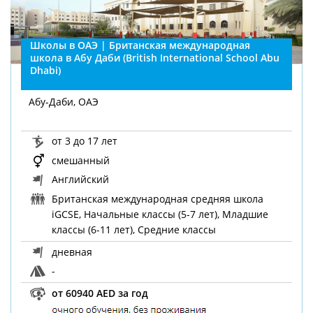
Школы в ОАЭ | Британская международная
школа в Абу Даби (British International School Abu
Dhabi)
Абу-Даби, ОАЭ
от 3 до 17 лет
смешанный
Английский
Британская международная средняя школа
iGCSE, Начальные классы (5-7 лет), Младшие
классы (6-11 лет), Средние классы
дневная
-
от 60940 AED за год