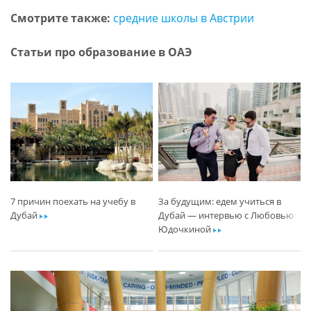
Смотрите также:
средние школы в Австрии
Статьи про образование в ОАЭ
7 причин поехать на учебу в
За будущим: едем учиться в
Дубай
ar
Дубай — интервью с Любовью
Юдочкиной
ar