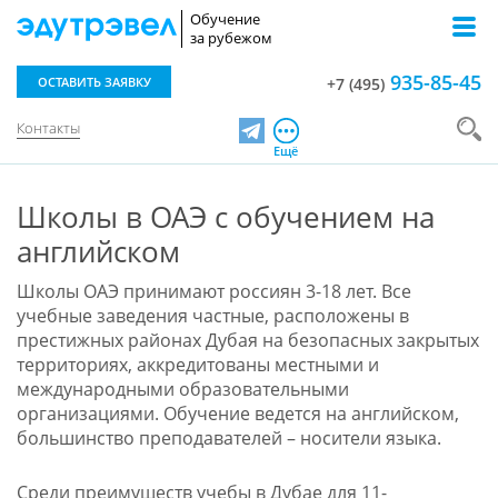
Обучение
за рубежом
935-85-45
ОСТАВИТЬ ЗАЯВКУ
+7 (495)
Контакты
Telegram
Ещё
Школы в ОАЭ с обучением на
английском
Школы ОАЭ принимают россиян 3-18 лет. Все
учебные заведения частные, расположены в
престижных районах Дубая на безопасных закрытых
территориях, аккредитованы местными и
международными образовательными
организациями. Обучение ведется на английском,
большинство преподавателей – носители языка.
Среди преимуществ учебы в Дубае для 11-