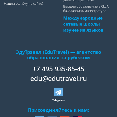
детей от 6 до 18 лет
Нашли ошибку на сайте?
Высшее образование в США:
бакалавриат, магистратура
Международные
сетевые школы
изучения языков
ЭдуТрэвел (EduTravel) — агентство
образования за рубежом
+7 495 935-85-45
edu@edutravel.ru
Telegram
Присоединяйтесь к нам: