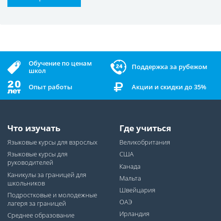
Обучение по ценам
Поддержка за рубежом
школ
Опыт работы
Акции и скидки до 35%
Что изучать
Где учиться
Языковые курсы для взрослых
Великобритания
Языковые курсы для
США
руководителей
Канада
Каникулы за границей для
Мальта
школьников
Швейцария
Подростковые и молодежные
ОАЭ
лагеря за границей
Ирландия
Среднее образование