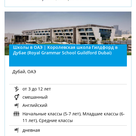
Школы в ОАЭ | Королевская школа Гилдфорд в
Дубае (Royal Grammar School Guildford Dubai)
Дубай, ОАЭ
от 3 до 12 лет
смешанный
Английский
Начальные классы (5-7 лет), Младшие классы (6-
11 лет), Средние классы
дневная