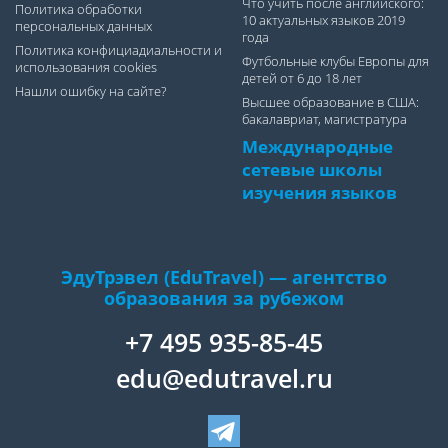
Что учить после английского:
Политика обработки
10 актуальных языков 2019
персональных данных
года
Политика конфициадиальности и
Футбольные клубы Европы для
использования cookies
детей от 6 до 18 лет
Нашли ошибку на сайте?
Высшее образование в США:
бакалавриат, магистратура
Международные
сетевые школы
изучения языков
ЭдуТрэвел (EduTravel) — агентство
образования за рубежом
+7 495 935-85-45
edu@edutravel.ru