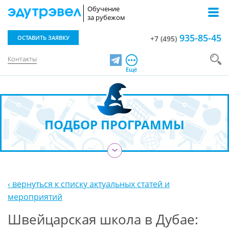
Обучение
за рубежом
935-85-45
ОСТАВИТЬ ЗАЯВКУ
+7 (495)
Контакты
Telegram
Ещё
ПОДБОР ПРОГРАММЫ
›
‹ вернуться к списку актуальных статей и
мероприятий
Швейцарская школа в Дубае: