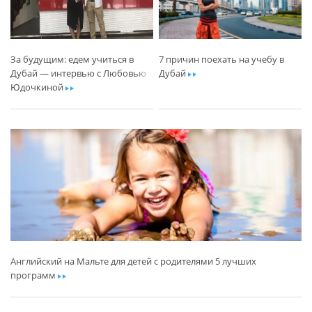
За будущим: едем учиться в
7 причин поехать на учебу в
Дубай — интервью с Любовью
Дубай
ar
Юдочкиной
ar
Английский на Мальте для детей с родителями 5 лучших
программ
ar