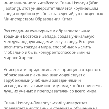
инновационного китайского Сиань Цзяотун (Xi'an
Jiaotong). Этот университет является крупнейшим
среди подобных учебных заведений, утвержденных
Министерством Образования Китая.
Вуз соединил культурные и образовательные
традиции Востока и Запада, создав уникальную
международную академическую среду. Его цель –
воспитать граждан мира, способных мыслить
глобально и быть конкурентоспособными на
мировой арене.
Университет придерживается принципа открытого
образования и активно взаимодействует с
зарубежными учебными заведениями и
исследовательскими институтами, чтобы привлечь
лучших ученых и преподавателей со всего мира.
Сиань Цзяотун-Ливерпульский университет
предлагает иностранным студентам обучение на