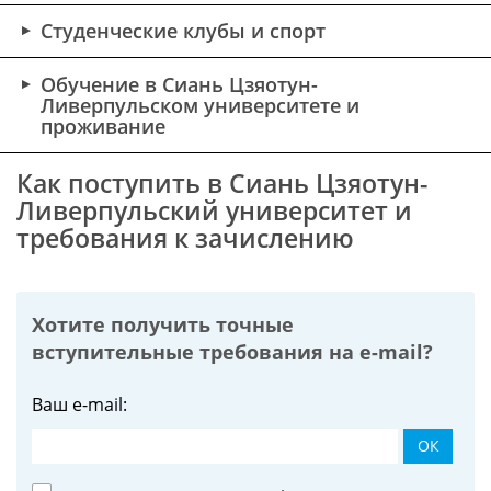
Студенческие клубы и спорт
Обучение в Сиань Цзяотун-
Ливерпульском университет​е и
проживание
Как поступить в Сиань Цзяотун-
Ливерпульский университет​ и
требования к зачислению
Хотите получить точные
вступительные требования на
e-mail?
Ваш e-mail:
ОК