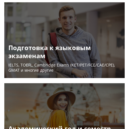
Подготовка к языковым
экзаменам
IELTS, TOEFL, Cambridge Exams (KET/PET/FCE/CAE/CPE),
GMAT и многие другие
Академический год и семестр