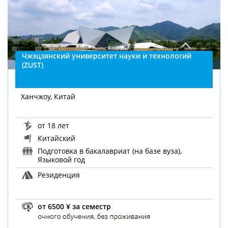
Чжэцзянский университет науки и технологий
(ZUST)
Ханчжоу, Китай
от 18 лет
Китайский
Подготовка в бакалавриат (на базе вуза),
Языковой год
Резиденция
от 6500 ¥ за семестр