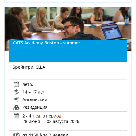
CATS Academy Boston - summer
Брейнтри, США
лето
,
14 – 17 лет
Английский
Резиденция
2 - 4
28 июня — 02 августа 2026
от 4150 $ за 2 недели