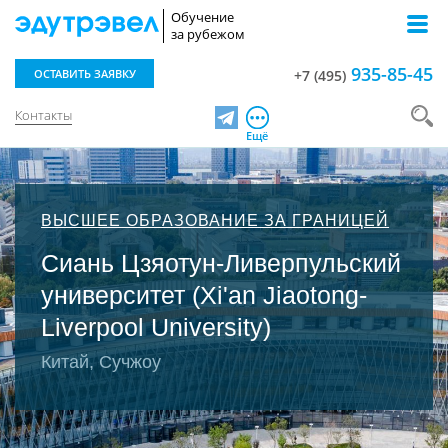
Обучение
за рубежом
935-85-45
ОСТАВИТЬ ЗАЯВКУ
+7 (495)
Контакты
Telegram
Ещё
ВЫСШЕЕ ОБРАЗОВАНИЕ ЗА ГРАНИЦЕЙ
Сиань Цзяотун-Ливерпульский
университет (Xi'an Jiaotong-
Liverpool University)
Китай, Сучжоу