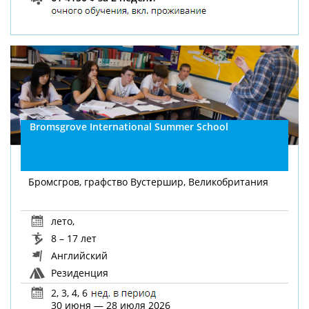
Bromsgrove International Summer School
Бромсгров, графство Вустершир, Великобритания
лето
,
8 – 17 лет
Английский
Резиденция
2, 3, 4, 6
30 июня — 28 июля 2026