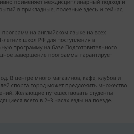
активно применяет междисциплинарный подход и
рытий в прикладные, полезные здесь и сейчас,
 программ на английском языке на всех
-летних школ РФ для поступления в
ьную программу на базе Подготовительного
спешное завершение программы гарантирует
д. В центре много магазинов, кафе, клубов и
телей спорта город может предложить множество
ений. Желающие путешествовать студенты
дящиеся всего в 2–3 часах езды на поезде.