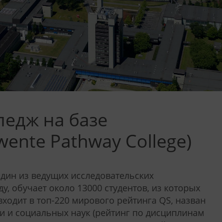
едж на базе
wente Pathway College)
– один из ведущих исследовательских
у, обучает около 13000 студентов, из которых
входит в топ-220 мирового рейтинга QS, назван
и и социальных наук (рейтинг по дисциплинам