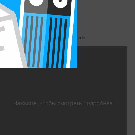
Адрес:
Drienerlolaan 5, 7522 ME Enschede
Нажмите, чтобы смотреть подробнее