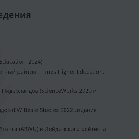
едения
ducation, 2024).
тный рейтинг Times Higher Education,
Нидерландов (ScienceWorks 2020 и
ов (EW Beste Studies 2022 издания
йтинга (ARWU) и Лейденского рейтинга