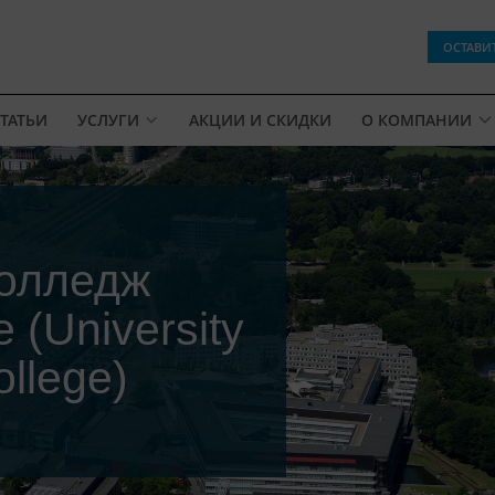
ОСТАВИ
ТАТЬИ
УСЛУГИ
АКЦИИ И СКИДКИ
О КОМПАНИИ
колледж
 (University
llege)