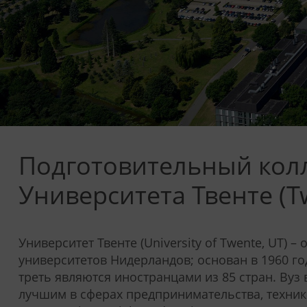
Подготовительный колл
Университета Твенте (T
Университет Твенте (University of Twente, UT) 
университетов Нидерландов; основан в 1960 год
треть являются иностранцами из 85 стран. Вуз 
лучшим в сферах предпринимательства, техник