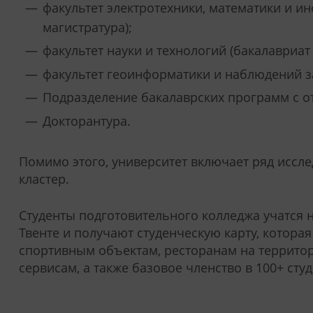
факультет электротехники, математики и и
магистратура);
факультет науки и технологий (бакалавриат 
факультет геоинформатики и наблюдений за
Подразделение бакалаврских программ с от
Докторантура.
Помимо этого, университет включает ряд иссле
кластер.
Студенты подготовительного колледжа учатся 
Твенте и получают студенческую карту, которая
спортивным объектам, ресторанам на территор
сервисам, а также базовое членство в 100+ сту