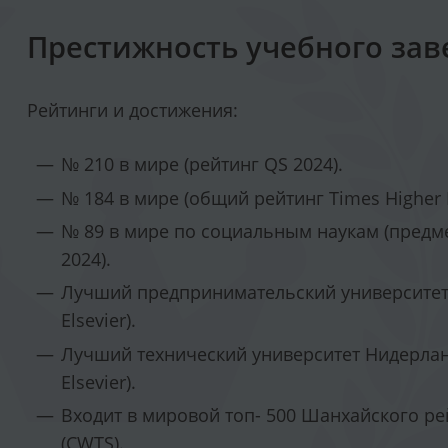
Престижность учебного зав
Рейтинги и достижения:
№ 210 в мире (рейтинг QS 2024).
№ 184 в мире (общий рейтинг Times Higher E
№ 89 в мире по социальным наукам (предме
2024).
Лучший предпринимательский университет 
Elsevier).
Лучший технический университет Нидерланд
Elsevier).
Входит в мировой топ- 500 Шанхайского ре
(CWTS).