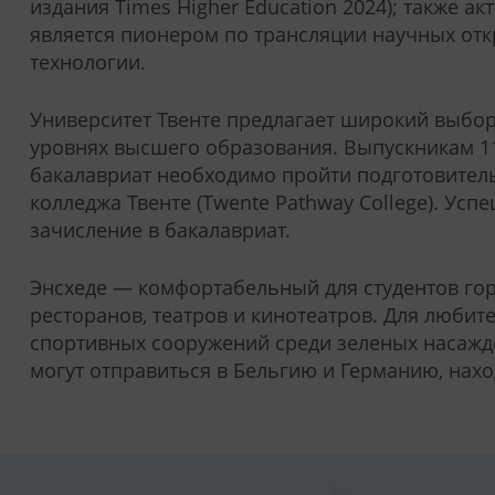
издания Times Higher Education 2024); также 
является пионером по трансляции научных отк
технологии.
Университет Твенте предлагает широкий выбор
уровнях высшего образования. Выпускникам 11
бакалавриат необходимо пройти подготовител
колледжа Твенте (Twente Pathway College). У
зачисление в бакалавриат.
Энсхеде — комфортабельный для студентов горо
ресторанов, театров и кинотеатров. Для люби
спортивных сооружений среди зеленых насажд
могут отправиться в Бельгию и Германию, нахо