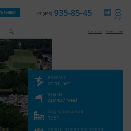
935-85-45
ТЬ ЗАЯВКУ
+7 (495)
Telegram
Ещё
Контакты
Агентствам
ВОЗРАСТ
от 16 лет
ЯЗЫКИ
Английский
ГОД ОСНОВАНИЯ
1961
ОБЩЕЕ КОЛ-ВО УЧЕНИКОВ