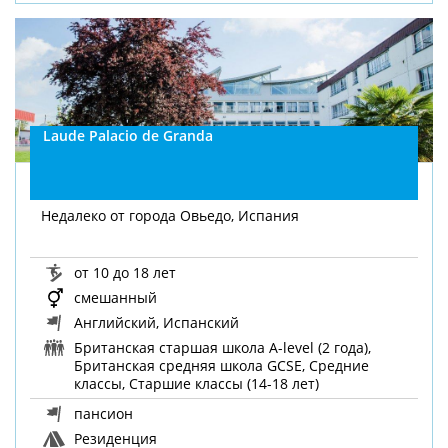
Laude Palacio de Granda
Недалеко от города Овьедо, Испания
от 10 до 18 лет
смешанный
Английский, Испанский
Британская старшая школа A-level (2 года),
Британская средняя школа GCSE, Средние
классы, Старшие классы (14-18 лет)
пансион
Резиденция