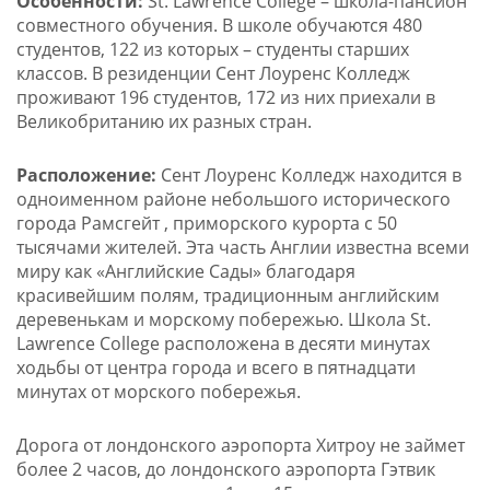
Особенности:
St. Lawrence College – школа-пансион
совместного обучения. В школе обучаются 480
студентов, 122 из которых – студенты старших
классов. В резиденции Сент Лоуренс Колледж
проживают 196 студентов, 172 из них приехали в
Великобританию их разных стран.
Расположение:
Сент Лоуренс Колледж находится в
одноименном районе небольшого исторического
города Рамсгейт , приморского курорта с 50
тысячами жителей. Эта часть Англии известна всеми
миру как «Английские Сады» благодаря
красивейшим полям, традиционным английским
деревенькам и морскому побережью. Школа St.
Lawrence College расположена в десяти минутах
ходьбы от центра города и всего в пятнадцати
минутах от морского побережья.
Дорога от лондонского аэропорта Хитроу не займет
более 2 часов, до лондонского аэропорта Гэтвик