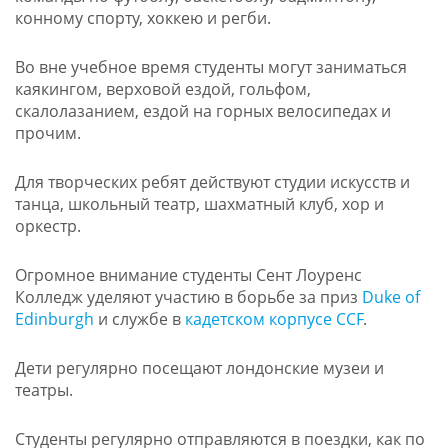
конному спорту, хоккею и регби.
Во вне учебное время студенты могут заниматься
каякингом, верховой ездой, гольфом,
скалолазанием, ездой на горных велосипедах и
прочим.
Для творческих ребят действуют студии искусств и
танца, школьный театр, шахматный клуб, хор и
оркестр.
Огромное внимание студенты Сент Лоуренс
Колледж уделяют участию в борьбе за приз
Duke of
Edinburgh
и службе в
кадетском корпусе CCF
.
Дети регулярно посещают лондонские музеи и
театры.
Студенты регулярно отправляются в поездки, как по