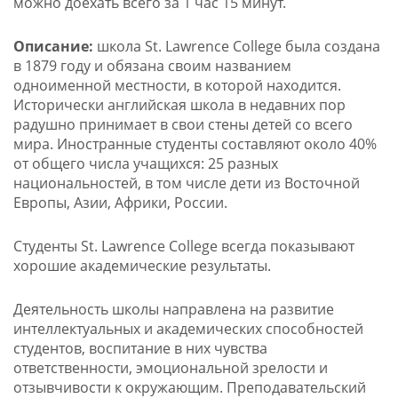
можно доехать всего за 1 час 15 минут.
Описание:
школа St. Lawrence College была создана
в 1879 году и обязана своим названием
одноименной местности, в которой находится.
Исторически английская школа в недавних пор
радушно принимает в свои стены детей со всего
мира. Иностранные студенты составляют около 40%
от общего числа учащихся: 25 разных
национальностей, в том числе дети из Восточной
Европы, Азии, Африки, России.
Студенты St. Lawrence College всегда показывают
хорошие академические результаты.
Деятельность школы направлена на развитие
интеллектуальных и академических способностей
студентов, воспитание в них чувства
ответственности, эмоциональной зрелости и
отзывчивости к окружающим. Преподавательский