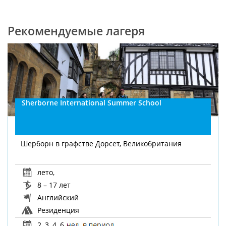
Рекомендуемые лагеря
Sherborne International Summer School
Шерборн в графстве Дорсет, Великобритания
лето
,
8 – 17 лет
Английский
Резиденция
2, 3, 4, 6