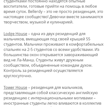
студентками постоянно находятся опытные
воспитатели, готовые прийти на помощь в любое
время суток. Bellerdy – это не просто резиденция, это
настоящее сообщество! Девочки вместе занимаются
творчеством, музыкой и кулинарией.
Lodge House
– одна из двух резиденций для
мальчиков, вмещающая под своей крышей 55
студентов. Мальчики проживают в комфортабельных
спальнях на 2-5 студентов со всеми удобствами. Из
большинства окон открывается завораживающий
вид не Ла-Манш. Студенты живут дружным
сообществом, объединенные командам духом.
Контроль за резиденцией осуществляется
круглосуточно.
Tower House
– резиденция для мальчиков,
представляющая собой классическую английскую
резиденцию с интернациональными мотивами –
иностранные студенты легко вливаются в коллектив