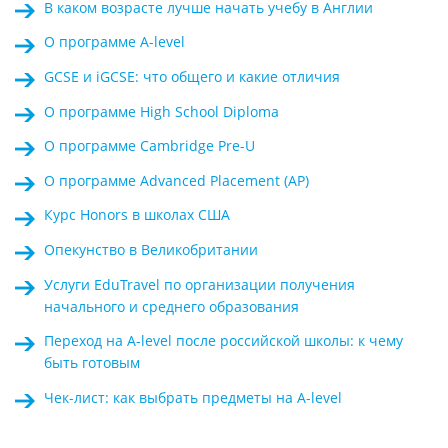
В каком возрасте лучше начать учебу в Англии
О программе A-level
GCSE и iGCSE: что общего и какие отличия
О программе High School Diploma
О программе Cambridge Pre-U
О программе Advanced Placement (AP)
Курс Honors в школах США
Опекунство в Великобритании
Услуги EduTravel по организации получения
начального и среднего образования
Переход на A-level после российской школы: к чему
быть готовым
Чек-лист: как выбрать предметы на A-level