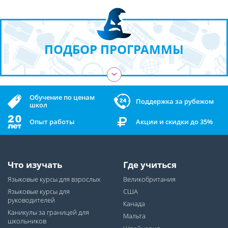
ПОДБОР ПРОГРАММЫ
›
Обучение по ценам
Поддержка за рубежом
школ
Опыт работы
Акции и скидки до 35%
Что изучать
Где учиться
Языковые курсы для взрослых
Великобритания
Языковые курсы для
США
руководителей
Канада
Каникулы за границей для
Мальта
школьников