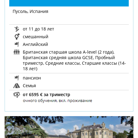
Пусоль, Испания
от 11 до 18 лет
смешанный
Английский
Британская старшая школа A-level (2 года),
Британская средняя школа GCSE, Пробный
триместр, Средние классы, Старшие классы (14-
18 лет)
пансион
Семья
от 6595 € за триместр