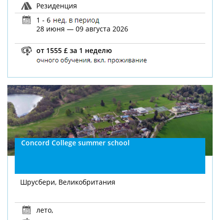
Резиденция
1 - 6
28 июня — 09 августа 2026
от 1555 £ за 1 неделю
Concord College summer school
Шрусбери, Великобритания
лето
,