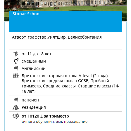
Stonar Sсhool
Атворт, графство Уилтшир, Великобритания
от 11 до 18 лет
смешанный
Английский
Британская старшая школа A-level (2 года),
Британская средняя школа GCSE, Пробный
триместр, Средние классы, Старшие классы (14-
18 лет)
пансион
Резиденция
от 10120 £ за триместр