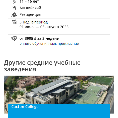
11 – 16 лет
Английский
Резиденция
3
01 июля — 03 августа 2026
от 3995 £ за 3 недели
Другие средние учебные
заведения
Caxton College