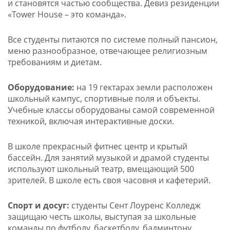
и становятся частью сообщества. Девиз резиденции
«Tower House – это команда».
Все студенты питаются по системе полный пансион,
меню разнообразное, отвечающее религиозным
требованиям и диетам.
Оборудование:
на 19 гектарах земли расположен
школьный кампус, спортивные поля и объекты.
Учебные классы оборудованы самой современной
техникой, включая интерактивные доски.
В школе прекрасный фитнес центр и крытый
бассейн. Для занятий музыкой и драмой студенты
используют школьный театр, вмещающий 500
зрителей. В школе есть своя часовня и кафетерий.
Спорт и досуг:
студенты Сент Лоуренс Колледж
защищаю честь школы, выступая за школьные
команды по футболу, баскетболу, бадминтону,