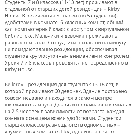
Студенты 7 и 8 классов (11-13 лет) проживают в
отдельной от старших детей резиденции –
Kirby
House
. В резиденции 5 спасен (по 5 студентов) с
удобствами в комнате, 6 классных комнат, общий
зал, компьютерный класс с доступом к виртуальной
библиотеке. Мальчики и девочки проживают в
разных комнатах. Сотрудники школы ни на минуту
не покидают здание резиденции, обеспечивая
студентов круглосуточным вниманием и контролем.
Уроки 7 и 8 классов проводятся непосредственно в
Kirby House.
Bellerdy
– резиденция для студенток 13-18 лет, в
которой проживают 60 девочек. Здание построено
совсем недавно и находится в самом центре
школьного кампуса. Девочки проживают в комнатах
на 2-5 человек в зависимости от возраста, каждая
комната оснащена всеми удобствами. Студентки
старших классов размещаются в одноместных –
двухместных комнатах. Под одной крышей со