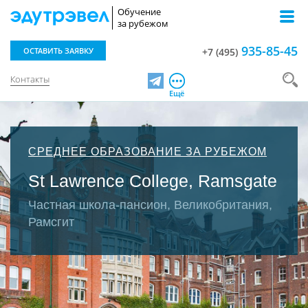
Обучение
за рубежом
935-85-45
ОСТАВИТЬ ЗАЯВКУ
+7 (495)
Контакты
Telegram
Ещё
СРЕДНЕЕ ОБРАЗОВАНИЕ ЗА РУБЕЖОМ
St Lawrence College, Ramsgate
Частная школа-пансион, Великобритания,
Рамсгит