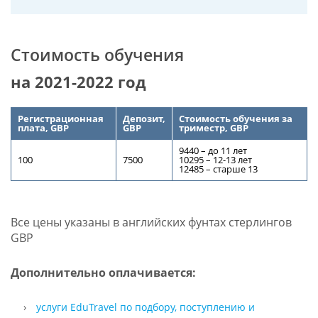
Стоимость обучения
на 2021-2022 год
Регистрационная
Депозит,
Стоимость обучения за
плата, GBP
GBP
триместр, GBP
9440
–
до 11 лет
100
7500
10295
–
12-13 лет
12485
–
старше 13
Все цены указаны в английских фунтах стерлингов
GBP
Дополнительно оплачивается:
услуги EduTravel по подбору, поступлению и