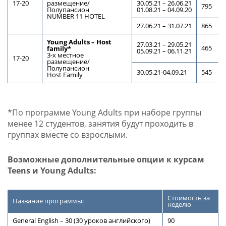
17-20
размещение/
30.05.21 – 26.06.21
795
Полупансион
01.08.21 – 04.09.20
NUMBER 11 HOTEL
27.06.21 – 31.07.21
865
Young Adults – Host
27.03.21 – 29.05.21
465
family*
05.09.21 – 06.11.21
3-х местное
17-20
размещение/
Полупансион
30.05.21-04.09.21
545
Host Family
*По программе Young Adults при наборе группы
менее 12 студентов, занятия будут проходить в
группах вместе со взрослыми.
Возможные дополнительные опции к курсам
Teens и Young Adults:
Стоимость за
Название программы:
неделю
General English – 30 (30 уроков английского)
90