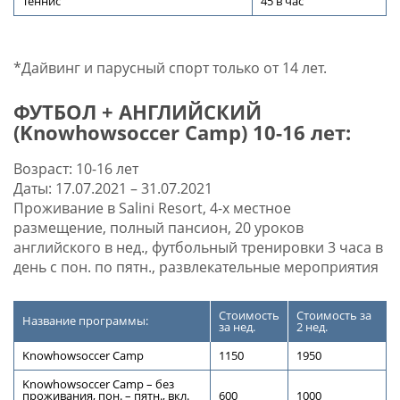
Теннис
45 в час
*Дайвинг и парусный спорт только от 14 лет.
ФУТБОЛ + АНГЛИЙСКИЙ
(Knowhowsoccer Camp) 10-16 лет:
Возраст: 10-16 лет
Даты: 17.07.2021 – 31.07.2021
Проживание в Salini Resort, 4-х местное
размещение, полный пансион, 20 уроков
английского в нед., футбольный тренировки 3 часа в
день с пон. по пятн., развлекательные мероприятия
Стоимость
Стоимость за
Название программы:
за нед.
2 нед.
Knowhowsoccer Camp
1150
1950
Knowhowsoccer Camp – без
проживания, пон. – пятн., вкл.
600
1000