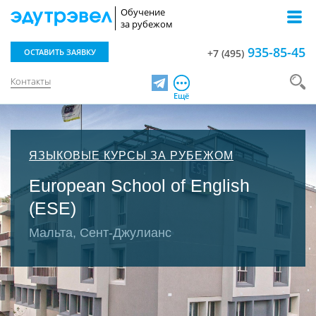
Обучение
за рубежом
935-85-45
ОСТАВИТЬ ЗАЯВКУ
+7 (495)
Контакты
Telegram
Ещё
ЯЗЫКОВЫЕ КУРСЫ ЗА РУБЕЖОМ
European School of English
(ESE)
Мальта, Сент-Джулианc