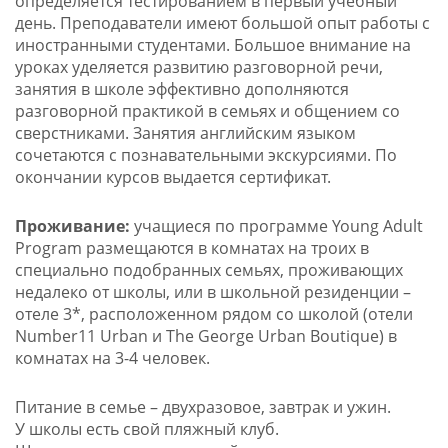
определяется тестированием в первый учебный
день. Преподаватели имеют большой опыт работы с
иностранными студентами. Большое внимание на
уроках уделяется развитию разговорной речи,
занятия в школе эффективно дополняются
разговорной практикой в семьях и общением со
сверстниками. Занятия английским языком
сочетаются с познавательными экскурсиями. По
окончании курсов выдается сертификат.
Проживание:
учащиеся по программе Young Adult
Program размещаются в комнатах на троих в
специально подобранных семьях, проживающих
недалеко от школы, или в школьной резиденции –
отеле 3*, расположенном рядом со школой (отели
Number11 Urban и The George Urban Boutique) в
комнатах на 3-4 человек.
Питание в семье – двухразовое, завтрак и ужин.
У школы есть свой пляжный клуб.