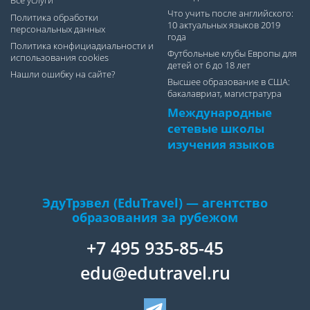
Все услуги
Что учить после английского:
Политика обработки
10 актуальных языков 2019
персональных данных
года
Политика конфициадиальности и
Футбольные клубы Европы для
использования cookies
детей от 6 до 18 лет
Нашли ошибку на сайте?
Высшее образование в США:
бакалавриат, магистратура
Международные
сетевые школы
изучения языков
ЭдуТрэвел (EduTravel) — агентство
образования за рубежом
+7 495 935-85-45
edu@edutravel.ru