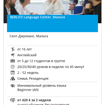
BERLITZ Language Center, Мальта
Сент-Джулианc, Мальта
от 16 лет
Английский
от 5 до 12 студентов в группе
20/25/30/40 уроков в неделю
по 45 минут
2 - 52 недель
Семья, Резиденция
Минимальный уровень языка
Beginner (A0)
от 420 € за 2 недели