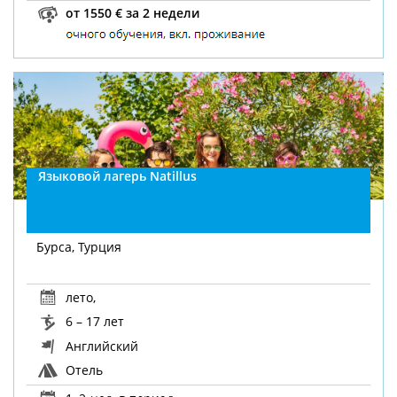
от 1550 € за 2 недели
Языковой лагерь Natillus
Бурса, Турция
лето
,
6 – 17 лет
Английский
Отель