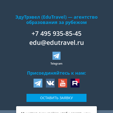
ЭдуТрэвел (EduTravel) — агентство
образования за рубежом
+7 495 935-85-45
edu@edutravel.ru
Telegram
Присоединяйтесь к нам:
ОСТАВИТЬ ЗАЯВКУ