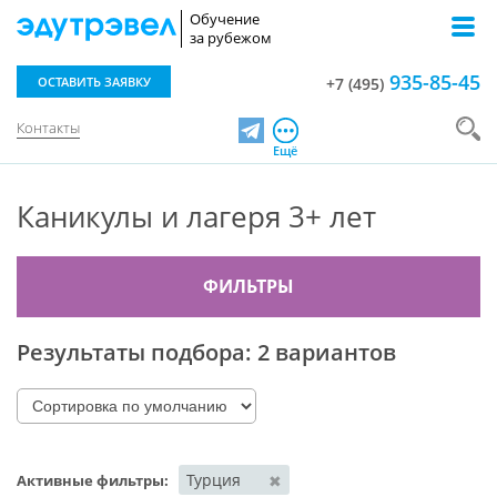
Обучение
за рубежом
935-85-45
ОСТАВИТЬ ЗАЯВКУ
+7 (495)
Контакты
Telegram
Ещё
Каникулы и лагеря 3+ лет
ФИЛЬТРЫ
Результаты подбора:
2 вариантов
Турция
✖
Активные фильтры: