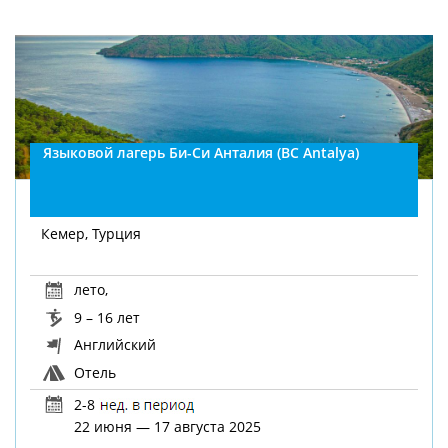
Языковой лагерь Би-Си Анталия (BC Antalya)
Кемер, Турция
лето
,
9 – 16 лет
Английский
Отель
2-8
22 июня — 17 августа 2025