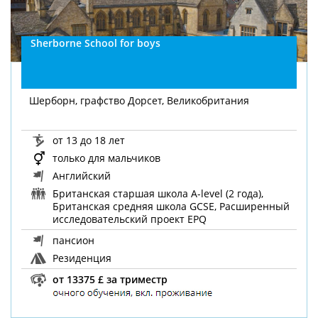
Sherborne School for boys
Шерборн, графство Дорсет, Великобритания
от 13 до 18 лет
только для мальчиков
Английский
Британская старшая школа A-level (2 года),
Британская средняя школа GCSE, Расширенный
исследовательский проект EPQ
пансион
Резиденция
от 13375 £ за триместр