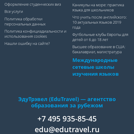
Оформление студенческих виз
Каникулы на море: практика
языка для школьников
Все услуги
Что учить после английского:
Политика обработки
10 актуальных языков 2019
персональных данных
года
Политика конфициадиальности и
Футбольные клубы Европы для
использования cookies
детей от 6 до 18 лет
Нашли ошибку на сайте?
Высшее образование в США:
бакалавриат, магистратура
Международные
сетевые школы
изучения языков
ЭдуТрэвел (EduTravel) — агентство
образования за рубежом
+7 495 935-85-45
edu@edutravel.ru