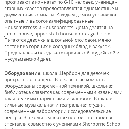
проживают в комнатах по 6-10 человек, ученицам
старших классов предоставляются одноместные и
двухместные комнаты. Каждым домом управляют
опытные и высококвалифицированные
Housemistress и Houseparents. Дома делятся на
junior house, upper sixth house и mix age house.
Питаются девочки в школьной столовой, меню
состоит из горячих и холодных блюд и закусок.
Представлены блюда вегетарианской, иудейской и
мусульманской диет.
Оборудование:
школа Шерборн для девочек
прекрасно оснащена. Все классные комнаты
оборудованы современной техникой, школьная
библиотека славится как современными изданиями,
так и редкими старинными изданиями. В школе
сильные музыкальная и театральная студии,
современные лаборатории исследовательские
центры. В школьном театре постоянно ставятся
спектакли совместно с учениками Sherborne School