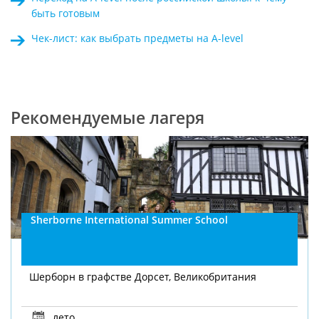
быть готовым
Чек-лист: как выбрать предметы на A-level
Рекомендуемые лагеря
Sherborne International Summer School
Шерборн в графстве Дорсет, Великобритания
лето
,