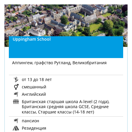
Uppingham School
Аппингем, графство Рутланд, Великобритания
от 13 до 18 лет
смешанный
Английский
Британская старшая школа A-level (2 года),
Британская средняя школа GCSE, Средние
классы, Старшие классы (14-18 лет)
пансион
Резиденция