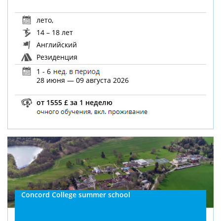
лето
,
14 – 18 лет
Английский
Резиденция
1 - 6
28 июня — 09 августа 2026
от 1555 £ за 1 неделю
Concord College summer school