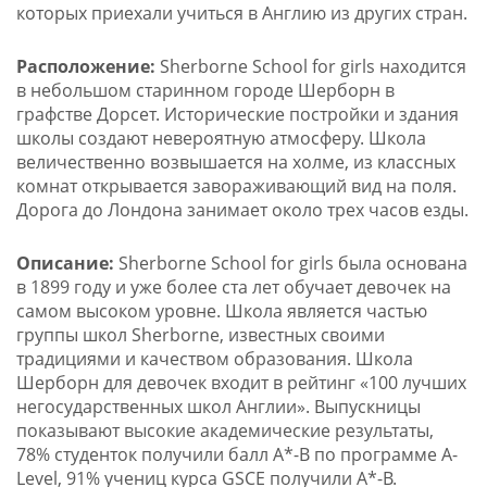
которых приехали учиться в Англию из других стран.
Расположение:
Sherborne School for girls находится
в небольшом старинном городе Шерборн в
графстве Дорсет. Исторические постройки и здания
школы создают невероятную атмосферу. Школа
величественно возвышается на холме, из классных
комнат открывается завораживающий вид на поля.
Дорога до Лондона занимает около трех часов езды.
Описание:
Sherborne School for girls была основана
в 1899 году и уже более ста лет обучает девочек на
самом высоком уровне. Школа является частью
группы школ Sherborne, известных своими
традициями и качеством образования. Школа
Шерборн для девочек входит в рейтинг «100 лучших
негосударственных школ Англии». Выпускницы
показывают высокие академические результаты,
78% студенток получили балл А*-В по программе A-
Level, 91% учениц курса GSCE получили А*-В.