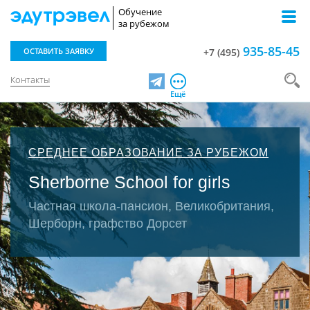
Обучение
за рубежом
935-85-45
ОСТАВИТЬ ЗАЯВКУ
+7 (495)
Контакты
Telegram
Ещё
СРЕДНЕЕ ОБРАЗОВАНИЕ ЗА РУБЕЖОМ
Sherborne School for girls
Частная школа-пансион, Великобритания,
Шерборн, графство Дорсет