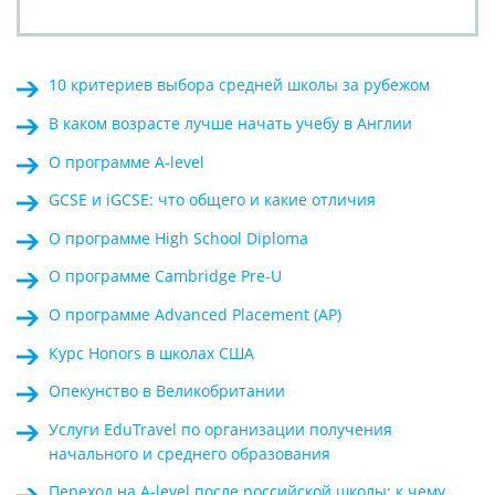
10 критериев выбора средней школы за рубежом
В каком возрасте лучше начать учебу в Англии
О программе A-level
GCSE и iGCSE: что общего и какие отличия
О программе High School Diploma
О программе Cambridge Pre-U
О программе Advanced Placement (AP)
Курс Honors в школах США
Опекунство в Великобритании
Услуги EduTravel по организации получения
начального и среднего образования
Переход на A-level после российской школы: к чему