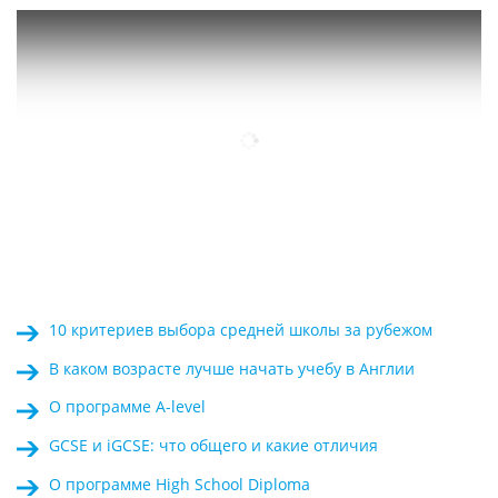
10 критериев выбора средней школы за рубежом
В каком возрасте лучше начать учебу в Англии
О программе A-level
GCSE и iGCSE: что общего и какие отличия
О программе High School Diploma