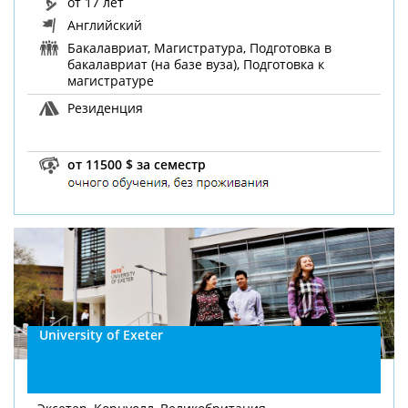
от 17 лет
Английский
Бакалавриат, Магистратура, Подготовка в
бакалавриат (на базе вуза), Подготовка к
магистратуре
Резиденция
от 11500 $ за семестр
University of Exeter