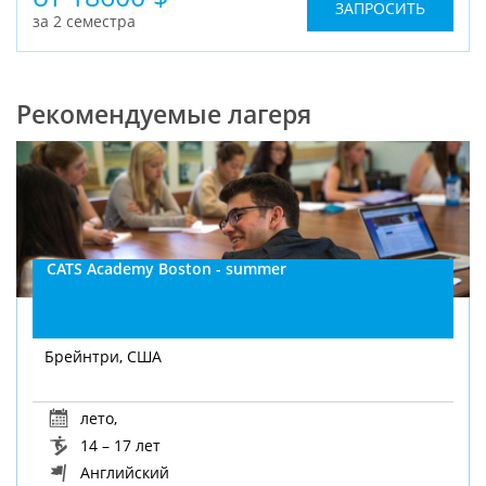
ЗАПРОСИТЬ
за 2 семестра
Рекомендуемые лагеря
CATS Academy Boston - summer
Брейнтри, США
лето
,
14 – 17 лет
Английский