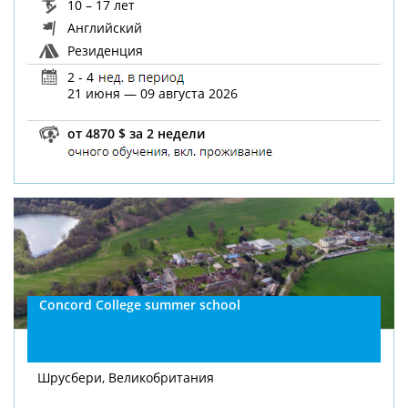
10 – 17 лет
Английский
Резиденция
2 - 4
21 июня — 09 августа 2026
от 4870 $ за 2 недели
Concord College summer school
Шрусбери, Великобритания