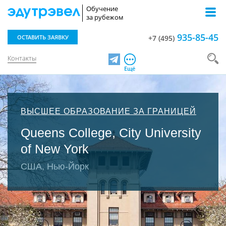
Обучение
за рубежом
935-85-45
ОСТАВИТЬ ЗАЯВКУ
+7 (495)
Контакты
Telegram
Ещё
ВЫСШЕЕ ОБРАЗОВАНИЕ ЗА ГРАНИЦЕЙ
Queens College, City University
of New York
США, Нью-Йорк