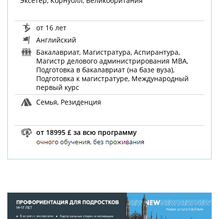
Эксетер, Корнуолл, Великобритания
от 16 лет
Английский
Бакалавриат, Магистратура, Аспирантура,
Магистр делового администрирования MBA,
Подготовка в бакалавриат (на базе вуза),
Подготовка к магистратуре, Международный
первый курс
Семья, Резиденция
от 18995 £ за всю программу