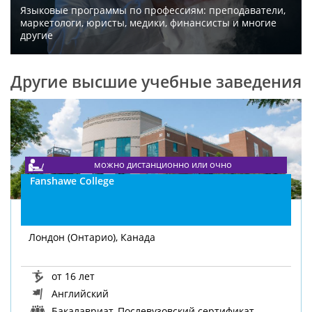
Языковые программы по профессиям: преподаватели,
маркетологи, юристы, медики, финансисты и многие
другие
Другие высшие учебные заведения
можно дистанционно или очно
Fanshawe College
Лондон (Онтарио), Канада
от 16 лет
Английский
Бакалавриат, Послевузовский сертификат,