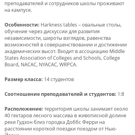
преподавателей и сотрудников школы проживают
на кампусе.
Особенности:
Harkness tables – овальные столы,
обучение через дискуссии для развития
независимости, широты взглядов, равенства
возможностей в совершенствовании и достижении
академических высот. Входит в ассоциацию Middle
States Association of Colleges and Schools, College
Board, NACAC, NYACAC, WRPCA.
Размер класса:
14 студентов
Соотношение преподавателей и студентов:
1:8
Расположение:
территория школы занимает около
40 гектаров лесного массива в живописной долине
реки Гудзон близ городка Доббс Ферри на
расстоянии короткой поездки поездом от Нью-