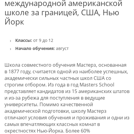
международной американской
школе за границей, США, Нью
Йорк
Классы:
от 9 до 12
Начало обучения:
август
Школа совместного обучения Мастерз, основанная
в 1877 году, считается одной из наиболее успешных,
академически сильных частных школ США со
строгим отбором. Из года в год Masters School
представляет кандидатов из 15 американских штатов
и из-за рубежа для поступления в ведущие
университеты. Помимо качественной
академической подготовки, школу Мастерз
отличают условия обучения и проживания и одни из
самых впечатляющих классных комнат в
окрестностях Нью-Йорка. Более 60%