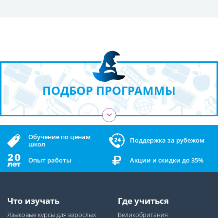
ПОДБОР ПРОГРАММЫ
›
Обучение по ценам
Поддержка за рубежом
школ
Опыт работы
Акции и скидки до 35%
Что изучать
Где учиться
Языковые курсы для взрослых
Великобритания