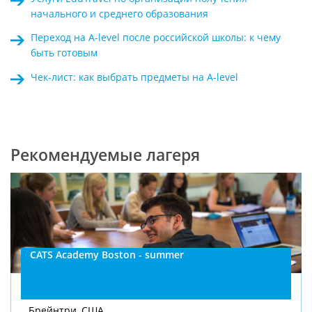
начального и среднего образования
Переход на A-level после российской школы: к чему
быть готовым
Чек-лист: как выбрать предметы на A-level
Рекомендуемые лагеря
CATS Academy Boston - summer
Брейнтри, США