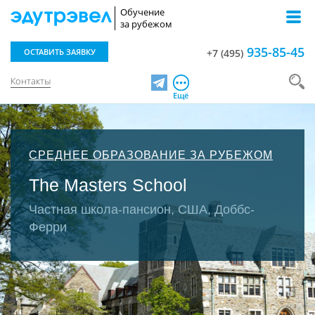
Обучение
за рубежом
935-85-45
ОСТАВИТЬ ЗАЯВКУ
+7 (495)
Контакты
Telegram
Ещё
СРЕДНЕЕ ОБРАЗОВАНИЕ ЗА РУБЕЖОМ
The Masters School
Частная школа-пансион, США, Доббс-
Ферри