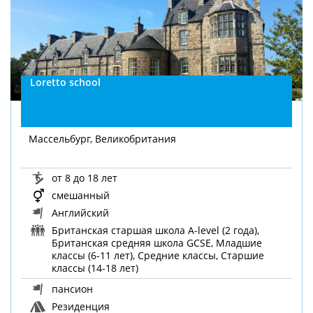
Loretto school
Массельбург, Великобритания
от 8 до 18 лет
смешанный
Английский
Британская старшая школа A-level (2 года),
Британская средняя школа GCSE, Младшие
классы (6-11 лет), Средние классы, Старшие
классы (14-18 лет)
пансион
Резиденция