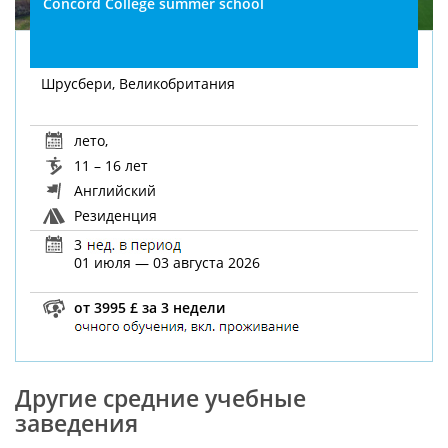
Concord College summer school
Шрусбери, Великобритания
лето
,
11 – 16 лет
Английский
Резиденция
3
01 июля — 03 августа 2026
от 3995 £ за 3 недели
Другие средние учебные
заведения