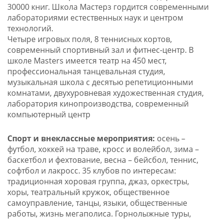
30000 книг. Школа Мастерз гордится современными
лабораториями естественных наук и центром
технологий.
Четыре игровых поля, 8 теннисных кортов,
современный спортивный зал и фитнес-центр. В
школе Masters имеется театр на 450 мест,
профессиональная танцевальная студия,
музыкальная школа с десятью репетиционными
комнатами, двухуровневая художественная студия,
лаборатория кинопроизводства, современный
компьютерный центр
Спорт и внеклассные мероприятия:
осень –
футбол, хоккей на траве, кросс и волейбол, зима –
баскетбол и фехтование, весна – бейсбол, теннис,
софтбол и лакросс. 35 клубов по интересам:
традиционная хоровая группа, джаз, оркестры,
хоры, театральный кружок, общественное
самоуправление, танцы, языки, общественные
работы, жизнь мегаполиса. Горнолыжные туры,