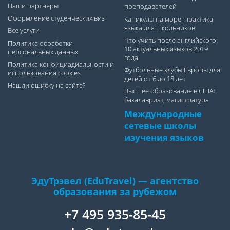
Наши партнеры
преподавателей
Оформление студенческих виз
Каникулы на море: практика
языка для школьников
Все услуги
Что учить после английского:
Политика обработки
10 актуальных языков 2019
персональных данных
года
Политика конфициадиальности и
Футбольные клубы Европы для
использования cookies
детей от 6 до 18 лет
Нашли ошибку на сайте?
Высшее образование в США:
бакалавриат, магистратура
Международные
сетевые школы
изучения языков
ЭдуТрэвел (EduTravel) — агентство
образования за рубежом
+7 495 935-85-45