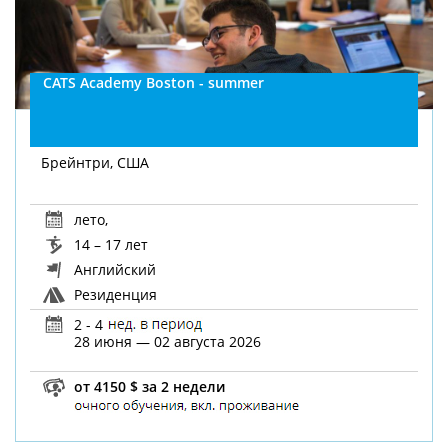
CATS Academy Boston - summer
Брейнтри, США
лето
,
14 – 17 лет
Английский
Резиденция
2 - 4
28 июня — 02 августа 2026
от 4150 $ за 2 недели