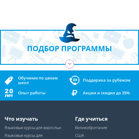
ПОДБОР ПРОГРАММЫ
›
Обучение по ценам
Поддержка за рубежом
школ
Опыт работы
Акции и скидки до 35%
Что изучать
Где учиться
Языковые курсы для взрослых
Великобритания
Языковые курсы для
США