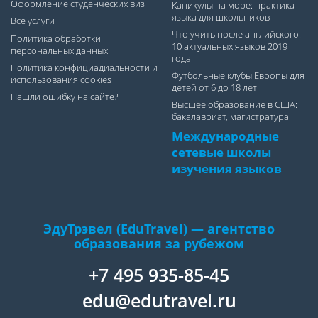
Оформление студенческих виз
Каникулы на море: практика
языка для школьников
Все услуги
Что учить после английского:
Политика обработки
10 актуальных языков 2019
персональных данных
года
Политика конфициадиальности и
Футбольные клубы Европы для
использования cookies
детей от 6 до 18 лет
Нашли ошибку на сайте?
Высшее образование в США:
бакалавриат, магистратура
Международные
сетевые школы
изучения языков
ЭдуТрэвел (EduTravel) — агентство
образования за рубежом
+7 495 935-85-45
edu@edutravel.ru