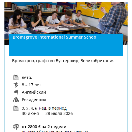
Bromsgrove International Summer School
Бромсгров, графство Вустершир, Великобритания
лето
,
8 – 17 лет
Английский
Резиденция
2, 3, 4, 6
30 июня — 28 июля 2026
от 2800 £ за 2 недели