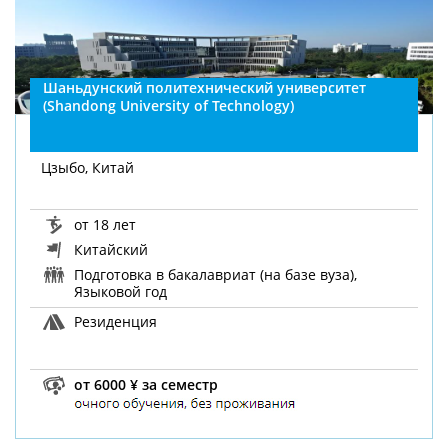
Шаньдунский политехнический университет
(Shandong University of Technology)
Цзыбо, Китай
от 18 лет
Китайский
Подготовка в бакалавриат (на базе вуза),
Языковой год
Резиденция
от 6000 ¥ за семестр