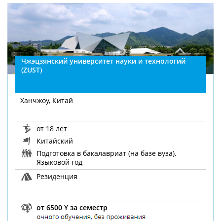
Чжэцзянский университет науки и технологий
(ZUST)
Ханчжоу, Китай
от 18 лет
Китайский
Подготовка в бакалавриат (на базе вуза),
Языковой год
Резиденция
от 6500 ¥ за семестр