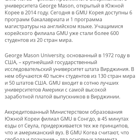
университета George Mason, открытый в Южной
Корее в 2014 году. Сегодня в GMU Корея доступны 6
программ бакалавриата и 1 программа
магистратуры на английском языке. Учащимися
корейского филиала GMU уже стали более 600
студентов из 20 стран мира.
George Mason University, основанный в 1972 году в
США, – крупнейший государственный
исследовательский университет штата Вирджиния. В
нем обучаются 40 тысяч студентов из 130 стран мира
и 50 штатов США. GMU входит в сотню лучших
университетов Америки с самой высокой
заработной платой выпускников в Вирджинии.
Аккредитованный Министерством образования
Южной Кореи филиал GMU в Сонгдо, в 45 минутах
езды от Сеула, придерживается тех же принципов,
что и американский вуз. В GMU Korea считают, что
свобода и познание – два основных элемента