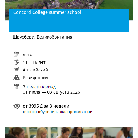
Concord College summer school
Шрусбери, Великобритания
лето
,
11 – 16 лет
Английский
Резиденция
3
01 июля — 03 августа 2026
от 3995 £ за 3 недели