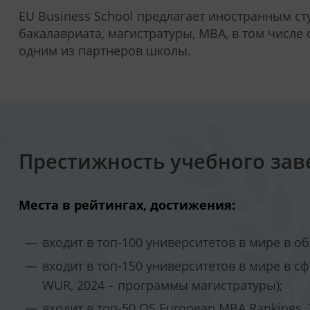
EU Business School предлагает иностранным ст
бакалавриата, магистратуры, MBA, в том числ
одним из партнеров школы.
Престижность учебного зав
Места в рейтингах, достижения:
входит в топ-100 университетов в мире в об
входит в топ-150 университетов в мире в 
WUR, 2024 – программы магистратуры);
входит в топ-50 QS European MBA Rankings, 