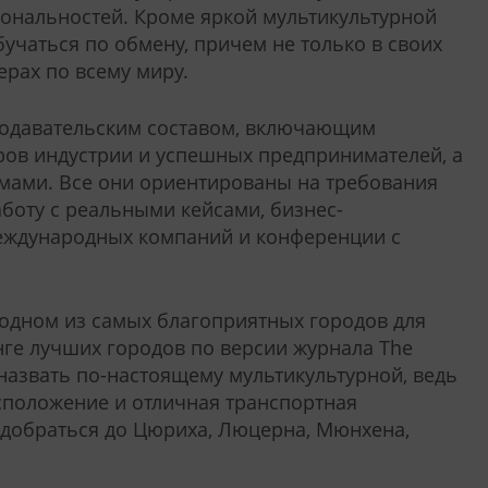
ональностей. Кроме яркой мультикультурной
учаться по обмену, причем не только в своих
ерах по всему миру.
еподавательским составом, включающим
ов индустрии и успешных предпринимателей, а
ами. Все они ориентированы на требования
боту с реальными кейсами, бизнес-
еждународных компаний и конференции с
одном из самых благоприятных городов для
нге лучших городов по версии журнала The
назвать по-настоящему мультикультурной, ведь
сположение и отличная транспортная
 добраться до Цюриха, Люцерна, Мюнхена,