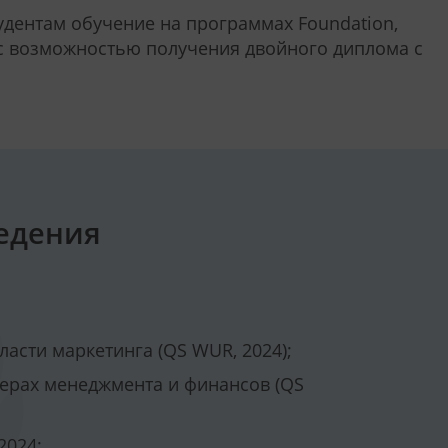
удентам обучение на программах Foundation,
е с возможностью получения двойного диплома с
едения
ласти маркетинга (QS WUR, 2024);
сферах менеджмента и финансов (QS
2024;