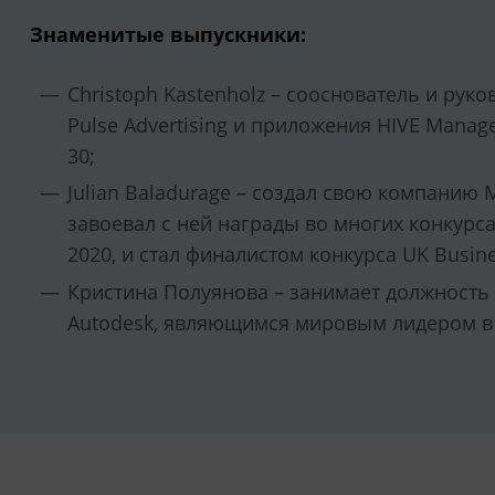
Знаменитые выпускники:
Christoph Kastenholz – сооснователь и ру
Pulse Advertising и приложения HIVE Manag
30;
Julian Baladurage – создал свою компанию 
завоевал с ней награды во многих конкурс
2020, и стал финалистом конкурса UK Busine
Кристина Полуянова – занимает должность
Autodesk, являющимся мировым лидером в 