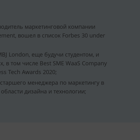
ководитель маркетинговой компании
ement, вошел в список Forbes 30 under
MBJ London, еще будучи студентом, и
ах, в том числе Best SME WaaS Company
ss Tech Awards 2020;
 старшего менеджера по маркетингу в
области дизайна и технологии;