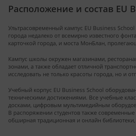
Расположение и состав EU B
Ультрасовременный кампус EU Business School
города недалеко от всемирно известного фонт
карточкой города, и моста МонБлан, пролегающ
Кампус школы окружен магазинами, ресторана
зонами, а также обладает отличной транспортн
исследовать не только красоты города, но и от
Учебный корпус EU Business School оборудова
техническими достижениями. Все учебные кл
досками, цифровым мультимедийным оборудова
В распоряжении студентов также современные
обширная традиционная и онлайн библиотеки, 