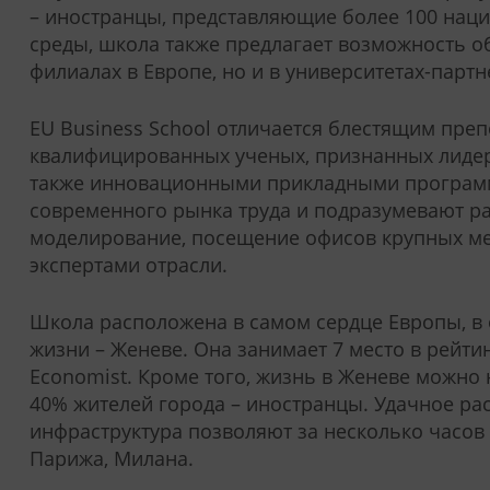
– иностранцы, представляющие более 100 наци
среды, школа также предлагает возможность об
филиалах в Европе, но и в университетах-партн
EU Business School отличается блестящим пр
квалифицированных ученых, признанных лидер
также инновационными прикладными программ
современного рынка труда и подразумевают ра
моделирование, посещение офисов крупных м
экспертами отрасли.
Школа расположена в самом сердце Европы, в 
жизни – Женеве. Она занимает 7 место в рейти
Economist. Кроме того, жизнь в Женеве можно 
40% жителей города – иностранцы. Удачное ра
инфраструктура позволяют за несколько часов
Парижа, Милана.