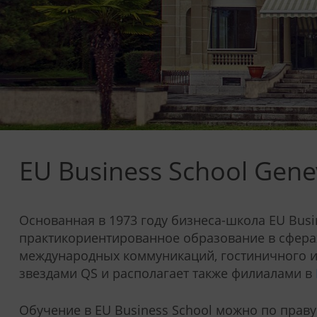
EU Business School Gene
Основанная в 1973 году бизнеса-школа EU Busi
практикориентированное образование в сферах
международных коммуникаций, гостиничного и 
звездами QS и располагает также филиалами в
Обучение в EU Business School можно по прав