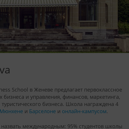
va
ness School в Женеве предлагает первоклассное
 бизнеса и управления, финансов, маркетинга,
туристического бизнеса. Школа награждена 4
Мюнхене
и
Барселоне
и
онлайн-кампусом
.
у назвать международным: 95% студентов школы