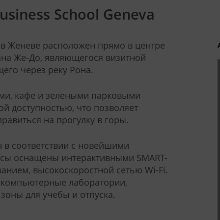
usiness School Geneva
 в Женеве расположен прямо в центре
ана Же-До, являющегося визитной
его через реку Рона.
ми, кафе и зелеными парковыми
ой доступностью, что позволяет
правиться на прогулку в горы.
н в соответствии с новейшими
ассы оснащены интерактивными SMART-
нием, высокоскоростной сетью Wi-Fi.
 компьютерные лаборатории,
зоны для учебы и отпуска.