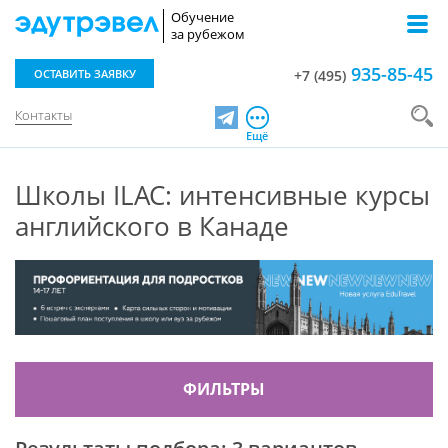
Обучение
за рубежом
935-85-45
ОСТАВИТЬ ЗАЯВКУ
+7 (495)
Контакты
Telegram
Ещё
Школы ILAC: интенсивные курсы
английского в Канаде
ФИЛЬТРЫ