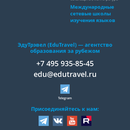
Международные
сетевые школы
изучения языков
ЭдуТрэвел (EduTravel) — агентство
образования за рубежом
+7 495 935-85-45
edu@edutravel.ru
Telegram
Присоединяйтесь к нам: