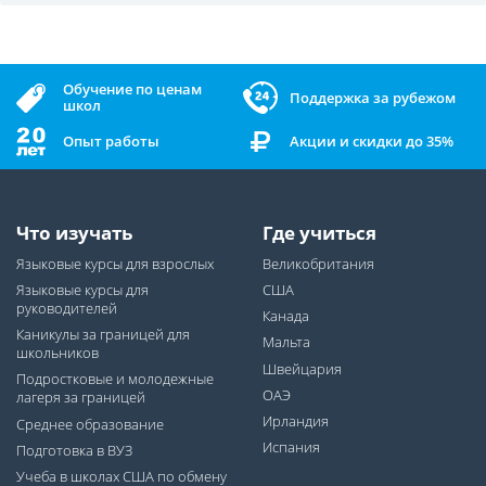
Обучение по ценам
Поддержка за рубежом
школ
Опыт работы
Акции и скидки до 35%
Что изучать
Где учиться
Языковые курсы для взрослых
Великобритания
Языковые курсы для
США
руководителей
Канада
Каникулы за границей для
Мальта
школьников
Швейцария
Подростковые и молодежные
ОАЭ
лагеря за границей
Ирландия
Среднее образование
Испания
Подготовка в ВУЗ
Учеба в школах США по обмену