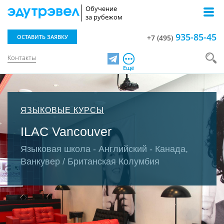
Обучение
за рубежом
935-85-45
ОСТАВИТЬ ЗАЯВКУ
+7 (495)
Контакты
Telegram
Ещё
ЯЗЫКОВЫЕ КУРСЫ
ILAC Vancouver
Языковая школа - Английский - Канада,
Ванкувер / Британская Колумбия