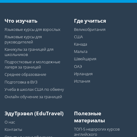
Что изучать
Где учиться
Языковые курсы для взрослых
Великобритания
Языковые курсы для
США
руководителей
Канада
Каникулы за границей для
Мальта
школьников
Швейцария
Подростковые и молодежные
ОАЭ
лагеря за границей
Ирландия
Среднее образование
Испания
Подготовка в ВУЗ
Учеба в школах США по обмену
Онлайн обучение за границей
ЭдуТрэвел (EduTravel)
Полезные
материалы
О нас
ТОП-5 недорогих курсов
Контакты
английского