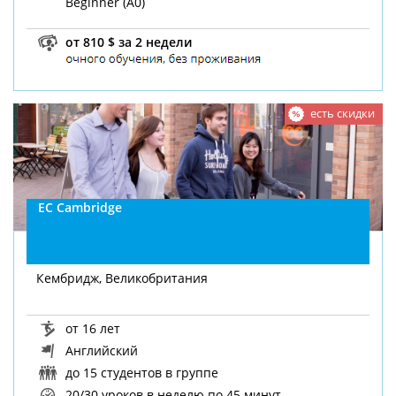
Beginner (A0)
от 810 $ за 2 недели
есть скидки
EC Cambridge
Кембридж, Великобритания
от 16 лет
Английский
до 15 студентов в группе
20/30 уроков в неделю
по 45 минут